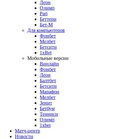
Леон
Олимп
Pari
Беттери
Бет-М
Для компьютеров
Фонбет
Мелбет
Бетсити
1xBet
Мобильные версии
Винлайн
Фонбет
Леон
Балтбет
Бетсити
Марафон
Мелбет
Зенит
Бетбум
Тенниси
Олимп
1xbet
Матч-центр
Новости