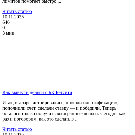
лимитов помогает быстро ...
Читать статью
10.11.2025
646
0
3 мин.
Как вывести деньги с БК Бетсити
Итак, вы зарегистрировались, прошли идентификацию,
пополнили счет, сделали ставку — и победили. Теперь
осталось только получить выигранные деньги. Сегодня как
раз и поговорим, как это сделать в ...
Читать статью
10.11.2025