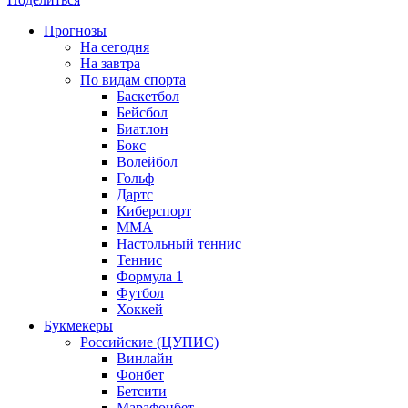
Прогнозы
На сегодня
На завтра
По видам спорта
Баскетбол
Бейсбол
Биатлон
Бокс
Волейбол
Гольф
Дартс
Киберспорт
ММА
Настольный теннис
Теннис
Формула 1
Футбол
Хоккей
Букмекеры
Российские (ЦУПИС)
Винлайн
Фонбет
Бетсити
Марафонбет