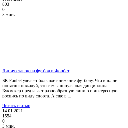
803
0
3 мин.
Линия ставок на футбол в Фонбет
БК Fonbet уделяет большое внимание футболу. Что вполне
понятно: пожалуй, это самая популярная дисциплина.
Букмекер предлагает разнообразную линию и интересную
роспись по виду спорта. А еще в ...
Читать статью
14.01.2021
1554
0
3 мин.