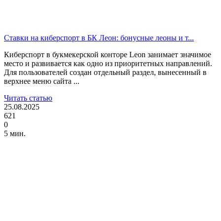
Ставки на киберспорт в БК Леон: бонусные леоны и т...
Киберспорт в букмекерской конторе Leon занимает значимое
место и развивается как одно из приоритетных направлений.
Для пользователей создан отдельный раздел, вынесенный в
верхнее меню сайта ...
Читать статью
25.08.2025
621
0
5 мин.