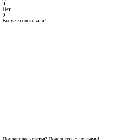
0
Нет
0
Вы уже голосовали!
Понравилась статья? Поделитесь с друзьями!