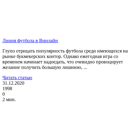
Линия футбола в Винлайн
Глупо отрицать популярность футбола среди имеющихся на
рынке букмекерских контор. Однако ежегодная игра со
временем начинает надоедать, что очевидно провоцирует
желание получить большую лишнюю, ...
Читать статью
31.12.2020
1998
0
2 мин.