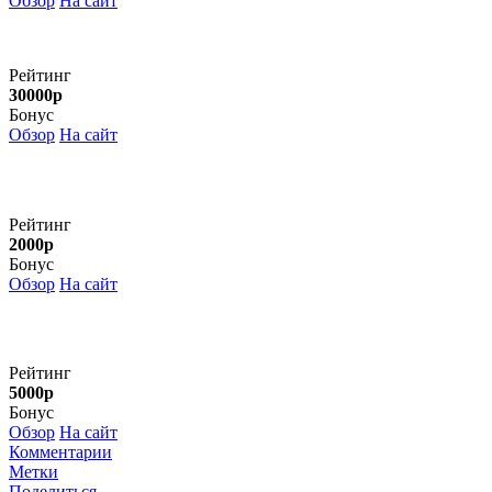
Обзор
На сайт
Рейтинг
30000р
Бонус
Обзор
На сайт
Рейтинг
2000р
Бонус
Обзор
На сайт
Рейтинг
5000р
Бонус
Обзор
На сайт
Комментарии
Метки
Поделиться