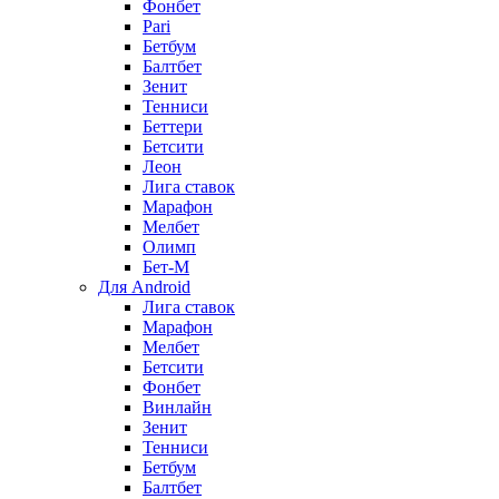
Фонбет
Pari
Бетбум
Балтбет
Зенит
Тенниси
Беттери
Бетсити
Леон
Лига ставок
Марафон
Мелбет
Олимп
Бет-М
Для Android
Лига ставок
Марафон
Мелбет
Бетсити
Фонбет
Винлайн
Зенит
Тенниси
Бетбум
Балтбет