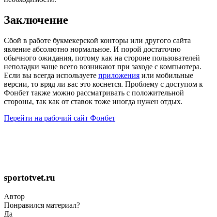
Заключение
Сбой в работе букмекерской конторы или другого сайта
явление абсолютно нормальное. И порой достаточно
обычного ожидания, потому как на стороне пользователей
неполадки чаще всего возникают при заходе с компьютера.
Если вы всегда используете
приложения
или мобильные
версии, то вряд ли вас это коснется. Проблему с доступом к
Фонбет также можно рассматривать с положительной
стороны, так как от ставок тоже иногда нужен отдых.
Перейти на рабочий сайт Фонбет
sportotvet.ru
Автор
Понравился материал?
Да