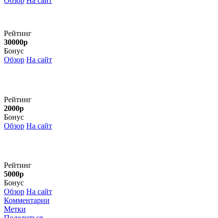
Обзор
На сайт
Рейтинг
30000р
Бонус
Обзор
На сайт
Рейтинг
2000р
Бонус
Обзор
На сайт
Рейтинг
5000р
Бонус
Обзор
На сайт
Комментарии
Метки
Поделиться