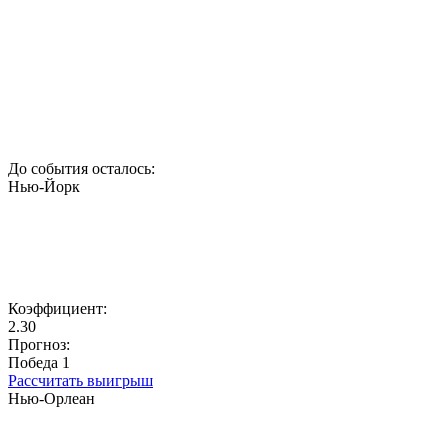
До события осталось:
Нью-Йорк
Коэффициент:
2.30
Прогноз:
Победа 1
Рассчитать выигрыш
Нью-Орлеан