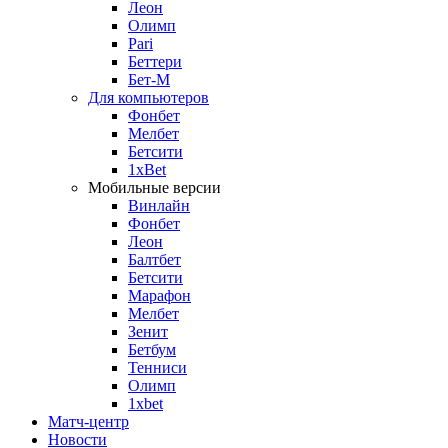
Леон
Олимп
Pari
Беттери
Бет-М
Для компьютеров
Фонбет
Мелбет
Бетсити
1xBet
Мобильные версии
Винлайн
Фонбет
Леон
Балтбет
Бетсити
Марафон
Мелбет
Зенит
Бетбум
Тенниси
Олимп
1xbet
Матч-центр
Новости