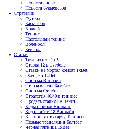
Новости спорта
Новости букмекеров
Стратегии
Футбол
Баскетбол
Хоккей
Теннис
Настольный теннис
Волейбол
Бейсбол
Статьи
Тотализатор 1хBet
Ставка 12 в футболе
Ставки на мортал комбат 1хBet
Обыграй 1хBet
Система Винлайн
Старая версия Балтбет
Система Фонбет
Стратегия 40/40 в теннисе
Продать ставку БК Зенит
Коды ошибок Винлайн
Код ошибки 18 Винлайн
Как привязать карту Тенниси
Прямые трансляции Балтбет
Черная пятница 1xBet