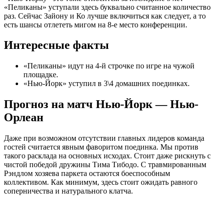
«Пеликаны» уступали здесь буквально считанное количество
раз. Сейчас Зайону и Ко лучше включиться как следует, а то
есть шансы отлететь мигом на 8-е место конференции.
Интересные факты
«Пеликаны» идут на 4-й строчке по игре на чужой
площадке.
«Нью-Йорк» уступил в 3\4 домашних поединках.
Прогноз на матч Нью-Йорк — Нью-
Орлеан
Даже при возможном отсутствии главных лидеров команда
гостей считается явным фаворитом поединка. Мы против
такого расклада на основных исходах. Стоит даже рискнуть с
чистой победой дружины Тима Тибодо. С травмированным
Рэндлом хозяева паркета остаются боеспособным
коллективом. Как минимум, здесь стоит ожидать равного
соперничества и натурального клатча.