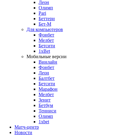
Леон
Олимп
Pari
Беттери
Бет-М
Для компьютеров
Фонбет
Мелбет
Бетсити
1xBet
Мобильные версии
Винлайн
Фонбет
Леон
Балтбет
Бетсити
Марафон
Мелбет
Зенит
Бетбум
Тенниси
Олимп
1xbet
Матч-центр
Новости