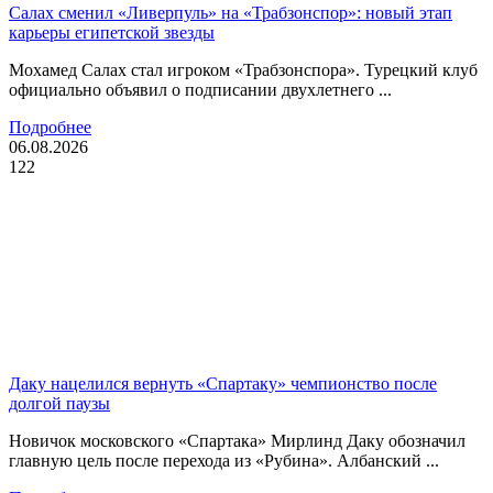
Салах сменил «Ливерпуль» на «Трабзонспор»: новый этап
карьеры египетской звезды
Мохамед Салах стал игроком «Трабзонспора». Турецкий клуб
официально объявил о подписании двухлетнего ...
Подробнее
06.08.2026
122
Даку нацелился вернуть «Спартаку» чемпионство после
долгой паузы
Новичок московского «Спартака» Мирлинд Даку обозначил
главную цель после перехода из «Рубина». Албанский ...