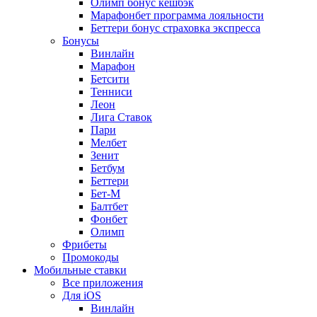
Олимп бонус кешбэк
Марафонбет программа лояльности
Беттери бонус страховка экспресса
Бонусы
Винлайн
Марафон
Бетсити
Тенниси
Леон
Лига Ставок
Пари
Мелбет
Зенит
Бетбум
Беттери
Бет-М
Балтбет
Фонбет
Олимп
Фрибеты
Промокоды
Мобильные ставки
Все приложения
Для iOS
Винлайн