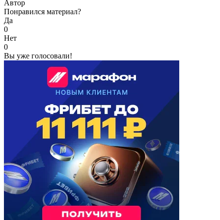
Автор
Понравился материал?
Да
0
Нет
0
Вы уже голосовали!