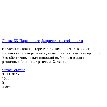
Линия БК Пари — коэффициенты и особенности
В букмекерской конторе Pari линия включает в общей
сложности 36 спортивных дисциплин, включая киберспорт.
Это обеспечивает нам широкий выбор для реализации
различных беттинг-стратегий. Хотя по ...
Читать статью
07.11.2025
1022
0
4 мин.