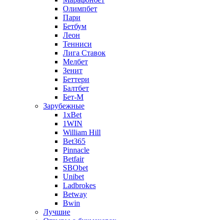
Олимпбет
Пари
Бетбум
Леон
Тенниси
Лига Ставок
Мелбет
Зенит
Беттери
Балтбет
Бет-М
Зарубежные
1xBet
1WIN
William Hill
Bet365
Pinnacle
Betfair
SBObet
Unibet
Ladbrokes
Betway
Bwin
Лучшие