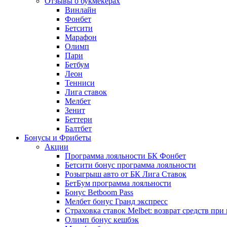
Отзывы о букмекерах
Винлайн
Фонбет
Бетсити
Марафон
Олимп
Пари
Бетбум
Леон
Тенниси
Лига ставок
Мелбет
Зенит
Беттери
Балтбет
Бонусы и Фрибеты
Акции
Программа лояльности БК Фонбет
Бетсити бонус программа лояльности
Розыгрыш авто от БК Лига Ставок
БетБум программа лояльности
Бонус Betboom Pass
Мелбет бонус Гранд экспресс
Страховка ставок Melbet: возврат средств при
Олимп бонус кешбэк