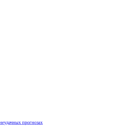
 неудачных прогнозах