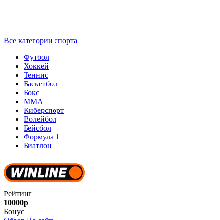
Все категории спорта
Футбол
Хоккей
Теннис
Баскетбол
Бокс
ММА
Киберспорт
Волейбол
Бейсбол
Формула 1
Биатлон
Рейтинг
10000р
Бонус