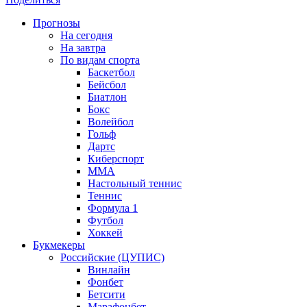
Прогнозы
На сегодня
На завтра
По видам спорта
Баскетбол
Бейсбол
Биатлон
Бокс
Волейбол
Гольф
Дартс
Киберспорт
ММА
Настольный теннис
Теннис
Формула 1
Футбол
Хоккей
Букмекеры
Российские (ЦУПИС)
Винлайн
Фонбет
Бетсити
Марафонбет