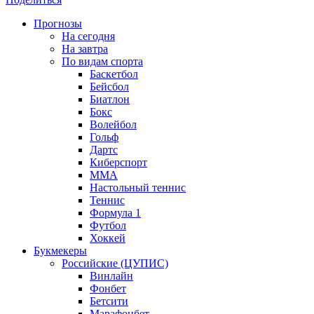
Прогнозы
На сегодня
На завтра
По видам спорта
Баскетбол
Бейсбол
Биатлон
Бокс
Волейбол
Гольф
Дартс
Киберспорт
ММА
Настольный теннис
Теннис
Формула 1
Футбол
Хоккей
Букмекеры
Российские (ЦУПИС)
Винлайн
Фонбет
Бетсити
Марафонбет