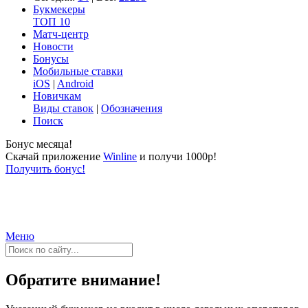
Букмекеры
ТОП 10
Матч-центр
Новости
Бонусы
Мобильные ставки
iOS
|
Android
Новичкам
Виды ставок
|
Обозначения
Поиск
Бонус месяца!
Скачай приложение
Winline
и получи 1000р!
Получить бонус!
Меню
Обратите внимание!