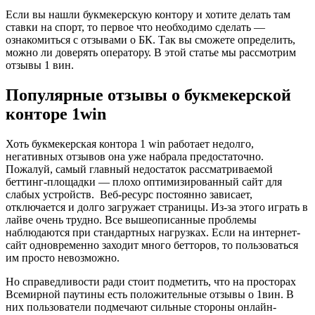
Если вы нашли букмекерскую контору и хотите делать там
ставки на спорт, то первое что необходимо сделать —
ознакомиться с отзывами о БК. Так вы сможете определить,
можно ли доверять оператору. В этой статье мы рассмотрим
отзывы 1 вин.
Популярные отзывы о букмекерской
конторе 1win
Хоть букмекерская контора 1 win работает недолго,
негативных отзывов она уже набрала предостаточно.
Пожалуй, самый главный недостаток рассматриваемой
беттинг-площадки — плохо оптимизированный сайт для
слабых устройств. Веб-ресурс постоянно зависает,
отключается и долго загружает страницы. Из-за этого играть в
лайве очень трудно. Все вышеописанные проблемы
наблюдаются при стандартных нагрузках. Если на интернет-
сайт одновременно заходит много бетторов, то пользоваться
им просто невозможно.
Но справедливости ради стоит подметить, что на просторах
Всемирной паутины есть положительные отзывы о 1вин. В
них пользователи подмечают сильные стороны онлайн-