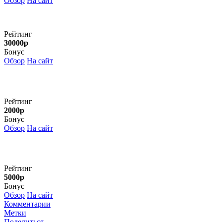
Обзор
На сайт
Рейтинг
30000р
Бонус
Обзор
На сайт
Рейтинг
2000р
Бонус
Обзор
На сайт
Рейтинг
5000р
Бонус
Обзор
На сайт
Комментарии
Метки
Поделиться