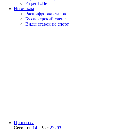
Игры 1xBet
Новичкам
Расшифровка ставок
Букмекерский сленг
Виды ставок на спорт
Прогнозы
Сегодня:
14
| Все:
23293