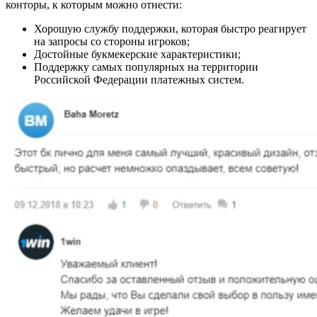
конторы, к которым можно отнести:
Хорошую службу поддержки, которая быстро реагирует
на запросы со стороны игроков;
Достойные букмекерские характеристики;
Поддержку самых популярных на территории
Российской Федерации платежных систем.