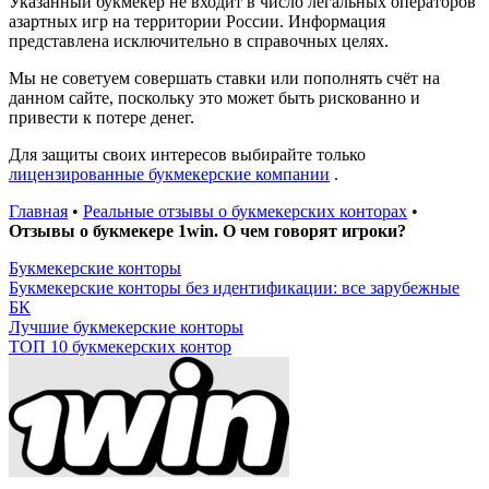
Указанный букмекер не входит в число легальных операторов
азартных игр на территории России. Информация
представлена исключительно в справочных целях.
Мы не советуем совершать ставки или пополнять счёт на
данном сайте, поскольку это может быть рискованно и
привести к потере денег.
Для защиты своих интересов выбирайте только
лицензированные букмекерские компании
.
Главная
•
Реальные отзывы о букмекерских конторах
•
Отзывы о букмекере 1win. О чем говорят игроки?
Букмекерские конторы
Букмекерские конторы без идентификации: все зарубежные
БК
Лучшие букмекерские конторы
ТОП 10 букмекерских контор