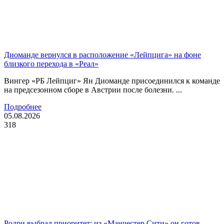
Диоманде вернулся в расположение «Лейпцига» на фоне
близкого перехода в «Реал»
Вингер «РБ Лейпциг» Ян Диоманде присоединился к команде
на предсезонном сборе в Австрии после болезни. ...
Подробнее
05.08.2026
318
Родри выбрал приоритет: из «Манчестер Сити» он готов