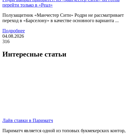
перейти только в «Реал»
Полузащитник «Манчестер Сити» Родри не рассматривает
переход в «Барселону» в качестве основного варианта ...
Подробнее
04.08.2026
316
Интересные статьи
Лайв ставки в Париматч
Париматч является одной из топовых букмекерских контор,