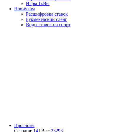
Игры 1xBet
Новичкам
Расшифровка ставок
Букмекерский сленг
Виды ставок на спорт
Прогнозы
Сегодня:
14
| Все:
23293