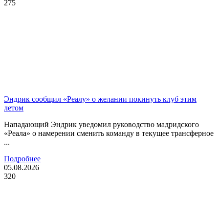
275
Эндрик сообщил «Реалу» о желании покинуть клуб этим
летом
Нападающий Эндрик уведомил руководство мадридского
«Реала» о намерении сменить команду в текущее трансферное
...
Подробнее
05.08.2026
320