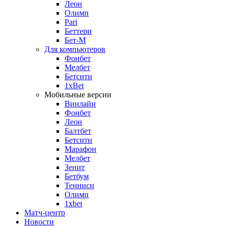
Леон
Олимп
Pari
Беттери
Бет-М
Для компьютеров
Фонбет
Мелбет
Бетсити
1xBet
Мобильные версии
Винлайн
Фонбет
Леон
Балтбет
Бетсити
Марафон
Мелбет
Зенит
Бетбум
Тенниси
Олимп
1xbet
Матч-центр
Новости