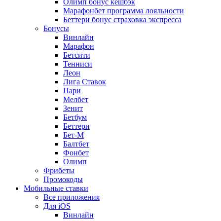
Олимп бонус кешбэк
Марафонбет программа лояльности
Беттери бонус страховка экспресса
Бонусы
Винлайн
Марафон
Бетсити
Тенниси
Леон
Лига Ставок
Пари
Мелбет
Зенит
Бетбум
Беттери
Бет-М
Балтбет
Фонбет
Олимп
Фрибеты
Промокоды
Мобильные ставки
Все приложения
Для iOS
Винлайн