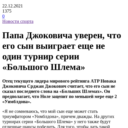
22.12.2021
1375
0
Новости спорта
Папа Джоковича уверен, что
его сын выиграет еще не
один турнир серии
«Большого Шлема»
Отец текущего лидера мирового рейтинга ATP Новака
Джоковича Срджан Джокович считает, что его сын не
сказал последнего слова на «Больших Шлемах». Он
предполагает, что Ноле зацепит по меньшей мере еще 2
«Уимблдона».
«Я не сомневаюсь, что мой сын еще может стать
триумфатором «Уимблдона», причем дважды. На других
турнирах серии «Большого Шлема» у него также будут
отличные шансы победить. Для того, чтобы дать такой