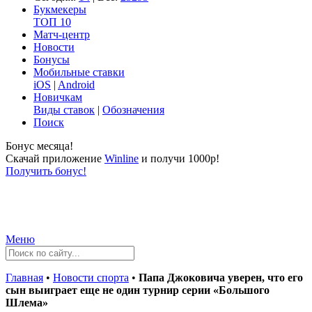
Букмекеры
ТОП 10
Матч-центр
Новости
Бонусы
Мобильные ставки
iOS
|
Android
Новичкам
Виды ставок
|
Обозначения
Поиск
Бонус месяца!
Скачай приложение
Winline
и получи 1000р!
Получить бонус!
Меню
Главная
•
Новости спорта
•
Папа Джоковича уверен, что его
сын выиграет еще не один турнир серии «Большого
Шлема»