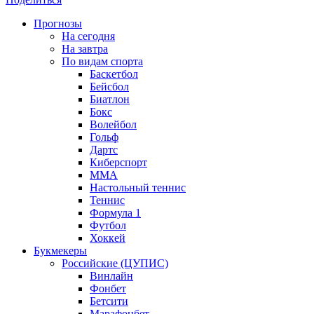
Прогнозы
На сегодня
На завтра
По видам спорта
Баскетбол
Бейсбол
Биатлон
Бокс
Волейбол
Гольф
Дартс
Киберспорт
ММА
Настольный теннис
Теннис
Формула 1
Футбол
Хоккей
Букмекеры
Российские (ЦУПИС)
Винлайн
Фонбет
Бетсити
Марафонбет