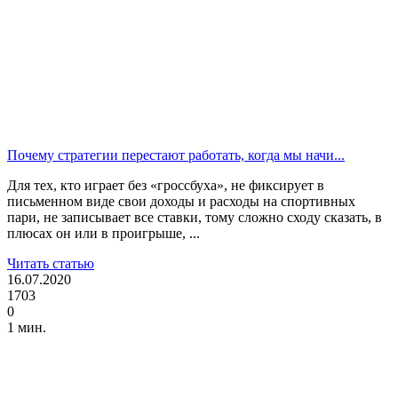
Почему стратегии перестают работать, когда мы начи...
Для тех, кто играет без «гроссбуха», не фиксирует в
письменном виде свои доходы и расходы на спортивных
пари, не записывает все ставки, тому сложно сходу сказать, в
плюсах он или в проигрыше, ...
Читать статью
16.07.2020
1703
0
1 мин.