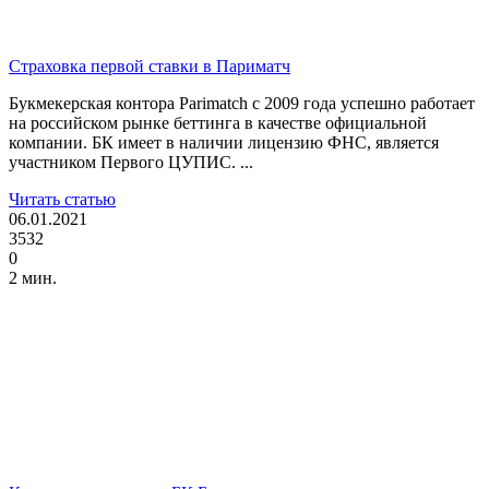
Страховка первой ставки в Париматч
Букмекерская контора Parimatch с 2009 года успешно работает
на российском рынке беттинга в качестве официальной
компании. БК имеет в наличии лицензию ФНС, является
участником Первого ЦУПИС. ...
Читать статью
06.01.2021
3532
0
2 мин.