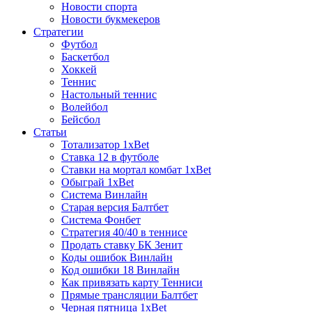
Новости спорта
Новости букмекеров
Стратегии
Футбол
Баскетбол
Хоккей
Теннис
Настольный теннис
Волейбол
Бейсбол
Статьи
Тотализатор 1хBet
Ставка 12 в футболе
Ставки на мортал комбат 1хBet
Обыграй 1хBet
Система Винлайн
Старая версия Балтбет
Система Фонбет
Стратегия 40/40 в теннисе
Продать ставку БК Зенит
Коды ошибок Винлайн
Код ошибки 18 Винлайн
Как привязать карту Тенниси
Прямые трансляции Балтбет
Черная пятница 1xBet