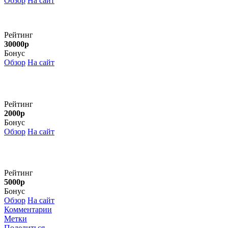
Обзор
На сайт
Рейтинг
30000р
Бонус
Обзор
На сайт
Рейтинг
2000р
Бонус
Обзор
На сайт
Рейтинг
5000р
Бонус
Обзор
На сайт
Комментарии
Метки
Поделиться