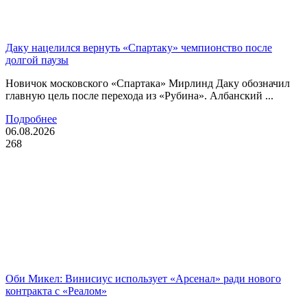
Даку нацелился вернуть «Спартаку» чемпионство после
долгой паузы
Новичок московского «Спартака» Мирлинд Даку обозначил
главную цель после перехода из «Рубина». Албанский ...
Подробнее
06.08.2026
268
Оби Микел: Винисиус использует «Арсенал» ради нового
контракта с «Реалом»