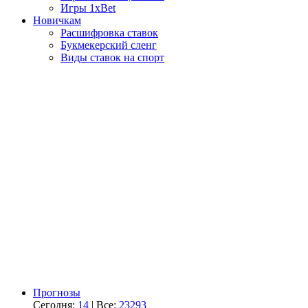
Игры 1xBet
Новичкам
Расшифровка ставок
Букмекерский сленг
Виды ставок на спорт
Прогнозы
Сегодня:
14
| Все:
23293