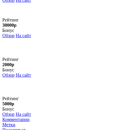
Обзор
На сайт
Рейтинг
30000р
Бонус
Обзор
На сайт
Рейтинг
2000р
Бонус
Обзор
На сайт
Рейтинг
5000р
Бонус
Обзор
На сайт
Комментарии
Метки
Поделиться