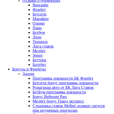
Отзывы о букмекерах
Винлайн
Фонбет
Бетсити
Марафон
Олимп
Пари
Бетбум
Леон
Тенниси
Лига ставок
Мелбет
Зенит
Беттери
Балтбет
Бонусы и Фрибеты
Акции
Программа лояльности БК Фонбет
Бетсити бонус программа лояльности
Розыгрыш авто от БК Лига Ставок
БетБум программа лояльности
Бонус Betboom Pass
Мелбет бонус Гранд экспресс
Страховка ставок Melbet: возврат средств
при неудачных прогнозах