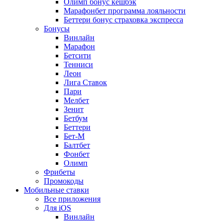
Олимп бонус кешбэк
Марафонбет программа лояльности
Беттери бонус страховка экспресса
Бонусы
Винлайн
Марафон
Бетсити
Тенниси
Леон
Лига Ставок
Пари
Мелбет
Зенит
Бетбум
Беттери
Бет-М
Балтбет
Фонбет
Олимп
Фрибеты
Промокоды
Мобильные ставки
Все приложения
Для iOS
Винлайн