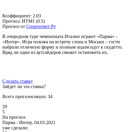
Коэффициент:
2.03
Прогноз:
ИТМ1 (0.5)
Прогноз от
Спортответ Ру
В очередном туре чемпионата Италии играют «Парма» -
«Интер». Игра похожа на встречу слона и Моськи – гости
набрали отличную форму и полным ходом идут к скудетто.
Вряд ли один из аутсайдеров сможет остановить их.
Сделать ставку
Зайдет ли эта ставка?
Всего проголосовало:
34
29
5
На прогноз
Парма - Интер, 04.03.2021
уже сделали: