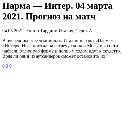
Парма — Интер. 04 марта
2021. Прогноз на матч
04.03.2021
tЭннио Тардини
Италия, Серия А
В очередном туре чемпионата Италии играют «Парма» -
«Интер». Игра похожа на встречу слона и Моськи – гости
набрали отличную форму и полным ходом идут к скудетто.
Вряд ли один из аутсайдеров сможет остановить их.
0
0
0