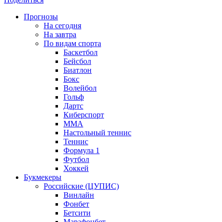
Прогнозы
На сегодня
На завтра
По видам спорта
Баскетбол
Бейсбол
Биатлон
Бокс
Волейбол
Гольф
Дартс
Киберспорт
ММА
Настольный теннис
Теннис
Формула 1
Футбол
Хоккей
Букмекеры
Российские (ЦУПИС)
Винлайн
Фонбет
Бетсити
Марафонбет