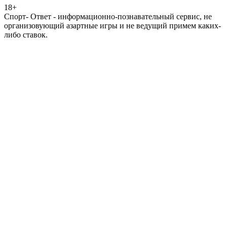
18+
Спорт- Ответ - информационно-познавательный сервис, не
организовующий азартные игры и не ведущий примем каких-
либо ставок.