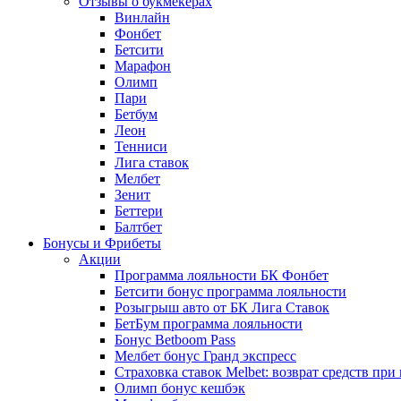
Отзывы о букмекерах
Винлайн
Фонбет
Бетсити
Марафон
Олимп
Пари
Бетбум
Леон
Тенниси
Лига ставок
Мелбет
Зенит
Беттери
Балтбет
Бонусы и Фрибеты
Акции
Программа лояльности БК Фонбет
Бетсити бонус программа лояльности
Розыгрыш авто от БК Лига Ставок
БетБум программа лояльности
Бонус Betboom Pass
Мелбет бонус Гранд экспресс
Страховка ставок Melbet: возврат средств при
Олимп бонус кешбэк