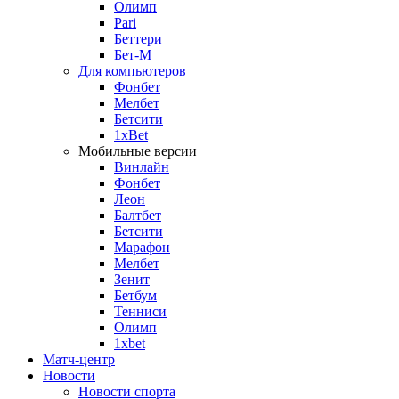
Олимп
Pari
Беттери
Бет-М
Для компьютеров
Фонбет
Мелбет
Бетсити
1xBet
Мобильные версии
Винлайн
Фонбет
Леон
Балтбет
Бетсити
Марафон
Мелбет
Зенит
Бетбум
Тенниси
Олимп
1xbet
Матч-центр
Новости
Новости спорта