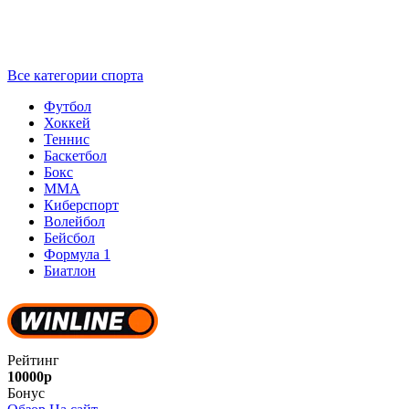
Все категории спорта
Футбол
Хоккей
Теннис
Баскетбол
Бокс
ММА
Киберспорт
Волейбол
Бейсбол
Формула 1
Биатлон
Рейтинг
10000р
Бонус