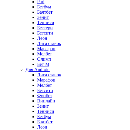
Pari
Бетбум
Балтбет
Зенит
Тенниси
Беттери
Бетсити
Леон
Лига ставок
Марафон
Мелбет
Олимп
Бет-М
Для Android
Лига ставок
Марафон
Мелбет
Бетсити
Фонбет
Винлайн
Зенит
Тенниси
Бетбум
Балтбет
Леон