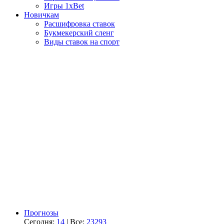
Игры 1xBet
Новичкам
Расшифровка ставок
Букмекерский сленг
Виды ставок на спорт
Прогнозы
Сегодня:
14
| Все:
23293