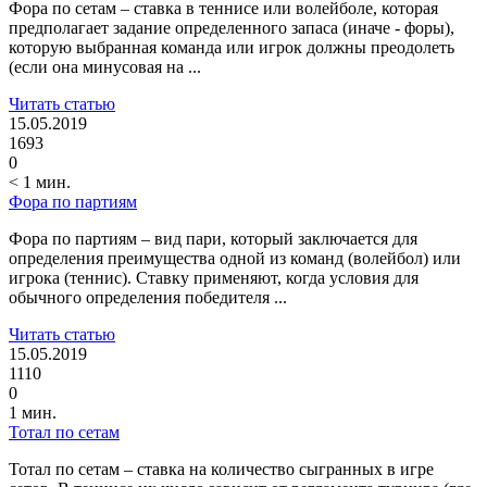
Фора по сетам – ставка в теннисе или волейболе, которая
предполагает задание определенного запаса (иначе - форы),
которую выбранная команда или игрок должны преодолеть
(если она минусовая на ...
Читать статью
15.05.2019
1693
0
< 1 мин.
Фора по партиям
Фора по партиям – вид пари, который заключается для
определения преимущества одной из команд (волейбол) или
игрока (теннис). Ставку применяют, когда условия для
обычного определения победителя ...
Читать статью
15.05.2019
1110
0
1 мин.
Тотал по сетам
Тотал по сетам – ставка на количество сыгранных в игре