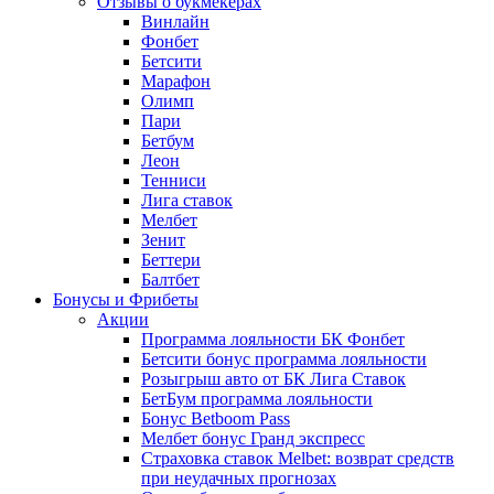
Отзывы о букмекерах
Винлайн
Фонбет
Бетсити
Марафон
Олимп
Пари
Бетбум
Леон
Тенниси
Лига ставок
Мелбет
Зенит
Беттери
Балтбет
Бонусы и Фрибеты
Акции
Программа лояльности БК Фонбет
Бетсити бонус программа лояльности
Розыгрыш авто от БК Лига Ставок
БетБум программа лояльности
Бонус Betboom Pass
Мелбет бонус Гранд экспресс
Страховка ставок Melbet: возврат средств
при неудачных прогнозах