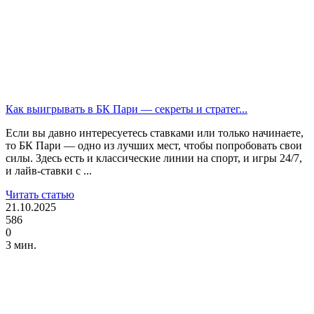
Как выигрывать в БК Пари — секреты и стратег...
Если вы давно интересуетесь ставками или только начинаете,
то БК Пари — одно из лучших мест, чтобы попробовать свои
силы. Здесь есть и классические линии на спорт, и игры 24/7,
и лайв-ставки с ...
Читать статью
21.10.2025
586
0
3 мин.