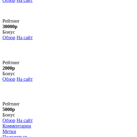
Обзор
На сайт
Рейтинг
30000р
Бонус
Обзор
На сайт
Рейтинг
2000р
Бонус
Обзор
На сайт
Рейтинг
5000р
Бонус
Обзор
На сайт
Комментарии
Метки
Поделиться