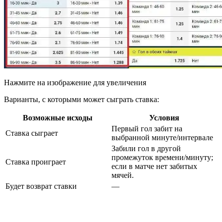
Нажмите на изображение для увеличения
Варианты, с которыми может сыграть ставка:
Возможные исходы
Условия
Первый гол забит на
Ставка сыграет
выбранной минуте/интервале
Забили гол в другой
промежуток времени/минуту;
Ставка проиграет
если в матче нет забитых
мячей.
Будет возврат ставки
—