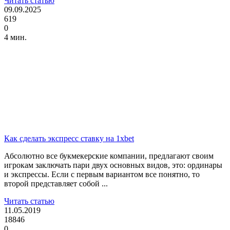
Читать статью
09.09.2025
619
0
4 мин.
Как сделать экспресс ставку на 1xbet
Абсолютно все букмекерские компании, предлагают своим
игрокам заключать пари двух основных видов, это: ординары
и экспрессы. Если с первым вариантом все понятно, то
второй представляет собой ...
Читать статью
11.05.2019
18846
0