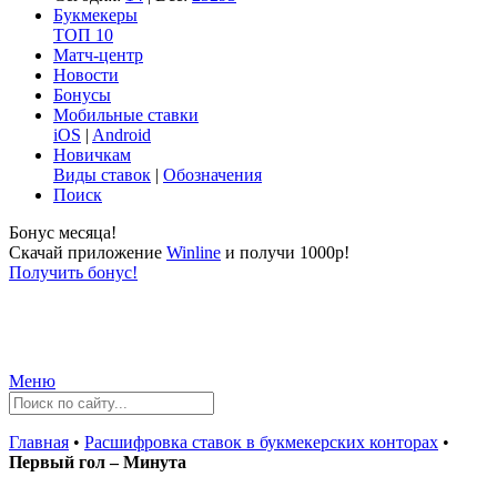
Букмекеры
ТОП 10
Матч-центр
Новости
Бонусы
Мобильные ставки
iOS
|
Android
Новичкам
Виды ставок
|
Обозначения
Поиск
Бонус месяца!
Скачай приложение
Winline
и получи 1000р!
Получить бонус!
Меню
Главная
•
Расшифровка ставок в букмекерских конторах
•
Первый гол – Минута