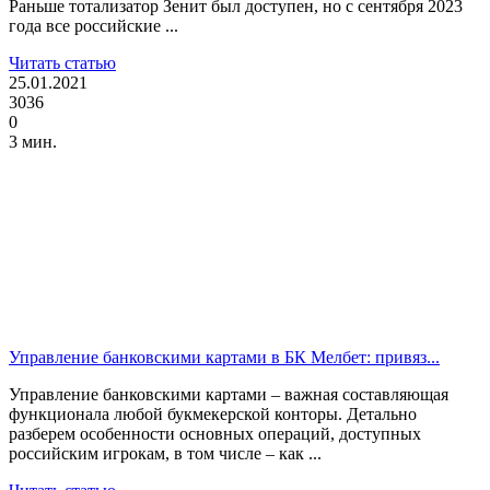
Раньше тотализатор Зенит был доступен, но с сентября 2023
года все российские ...
Читать статью
25.01.2021
3036
0
3 мин.
Управление банковскими картами в БК Мелбет: привяз...
Управление банковскими картами – важная составляющая
функционала любой букмекерской конторы. Детально
разберем особенности основных операций, доступных
российским игрокам, в том числе – как ...