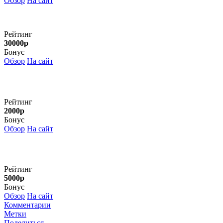
Обзор
На сайт
Рейтинг
30000р
Бонус
Обзор
На сайт
Рейтинг
2000р
Бонус
Обзор
На сайт
Рейтинг
5000р
Бонус
Обзор
На сайт
Комментарии
Метки
Поделиться