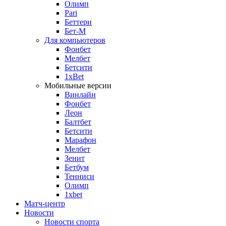
Олимп
Pari
Беттери
Бет-М
Для компьютеров
Фонбет
Мелбет
Бетсити
1xBet
Мобильные версии
Винлайн
Фонбет
Леон
Балтбет
Бетсити
Марафон
Мелбет
Зенит
Бетбум
Тенниси
Олимп
1xbet
Матч-центр
Новости
Новости спорта