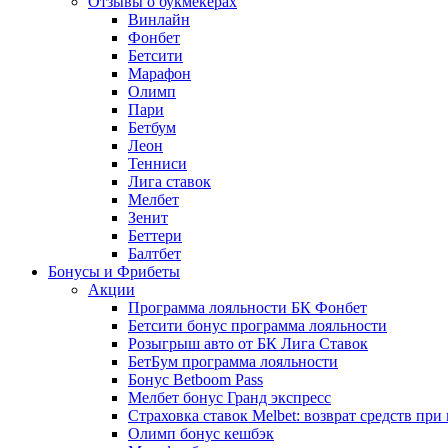
Отзывы о букмекерах
Винлайн
Фонбет
Бетсити
Марафон
Олимп
Пари
Бетбум
Леон
Тенниси
Лига ставок
Мелбет
Зенит
Беттери
Балтбет
Бонусы и Фрибеты
Акции
Программа лояльности БК Фонбет
Бетсити бонус программа лояльности
Розыгрыш авто от БК Лига Ставок
БетБум программа лояльности
Бонус Betboom Pass
Мелбет бонус Гранд экспресс
Страховка ставок Melbet: возврат средств при
Олимп бонус кешбэк