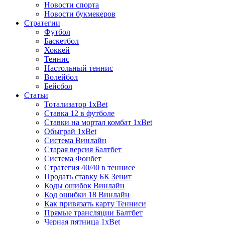
Новости спорта
Новости букмекеров
Стратегии
Футбол
Баскетбол
Хоккей
Теннис
Настольный теннис
Волейбол
Бейсбол
Статьи
Тотализатор 1хBet
Ставка 12 в футболе
Ставки на мортал комбат 1хBet
Обыграй 1хBet
Система Винлайн
Старая версия Балтбет
Система Фонбет
Стратегия 40/40 в теннисе
Продать ставку БК Зенит
Коды ошибок Винлайн
Код ошибки 18 Винлайн
Как привязать карту Тенниси
Прямые трансляции Балтбет
Черная пятница 1xBet