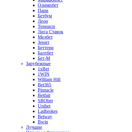
Олимпбет
Пари
Бетбум
Леон
Тенниси
Лига Ставок
Мелбет
Зенит
Беттери
Балтбет
Бет-М
Зарубежные
1xBet
1WIN
William Hill
Bet365
Pinnacle
Betfair
SBObet
Unibet
Ladbrokes
Betway
Bwin
Лучшие