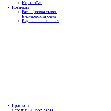
Игры 1xBet
Новичкам
Расшифровка ставок
Букмекерский сленг
Виды ставок на спорт
Прогнозы
Сегодня:
14
| Все:
23293