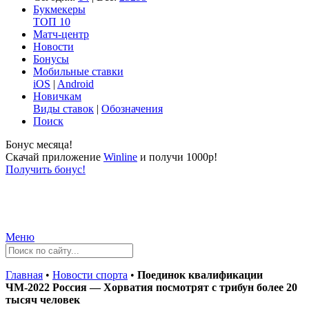
Букмекеры
ТОП 10
Матч-центр
Новости
Бонусы
Мобильные ставки
iOS
|
Android
Новичкам
Виды ставок
|
Обозначения
Поиск
Бонус месяца!
Скачай приложение
Winline
и получи 1000р!
Получить бонус!
Меню
Главная
•
Новости спорта
•
Поединок квалификации
ЧМ-2022 Россия — Хорватия посмотрят с трибун более 20
тысяч человек