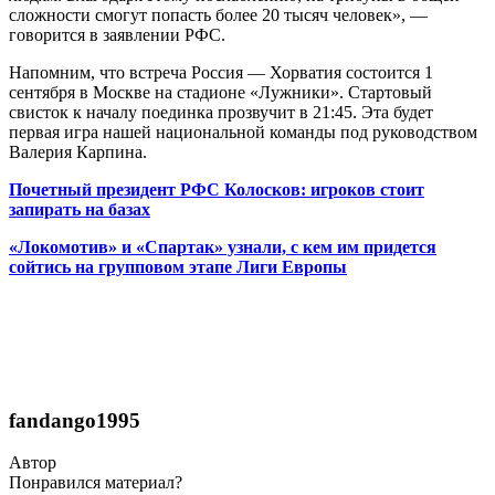
сложности смогут попасть более 20 тысяч человек», —
говорится в заявлении РФС.
Напомним, что встреча Россия — Хорватия состоится 1
сентября в Москве на стадионе «Лужники». Стартовый
свисток к началу поединка прозвучит в 21:45. Эта будет
первая игра нашей национальной команды под руководством
Валерия Карпина.
Почетный президент РФС Колосков: игроков стоит
запирать на базах
«Локомотив» и «Спартак» узнали, с кем им придется
сойтись на групповом этапе Лиги Европы
fandango1995
Автор
Понравился материал?