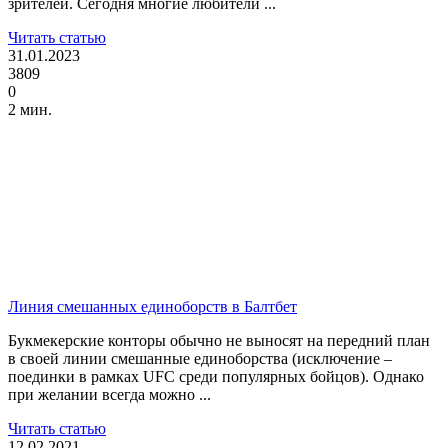
зрителей. Сегодня многие любители ...
Читать статью
31.01.2023
3809
0
2 мин.
Линия смешанных единоборств в Балтбет
Букмекерские конторы обычно не выносят на передний план
в своей линии смешанные единоборства (исключение –
поединки в рамках UFC среди популярных бойцов). Однако
при желании всегда можно ...
Читать статью
12.02.2021