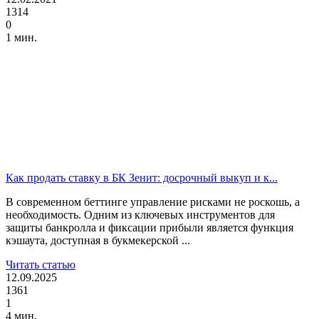
1314
0
1 мин.
Как продать ставку в БК Зенит: досрочный выкуп и к...
В современном беттинге управление рисками не роскошь, а
необходимость. Одним из ключевых инструментов для
защиты банкролла и фиксации прибыли является функция
кэшаута, доступная в букмекерской ...
Читать статью
12.09.2025
1361
1
4 мин.