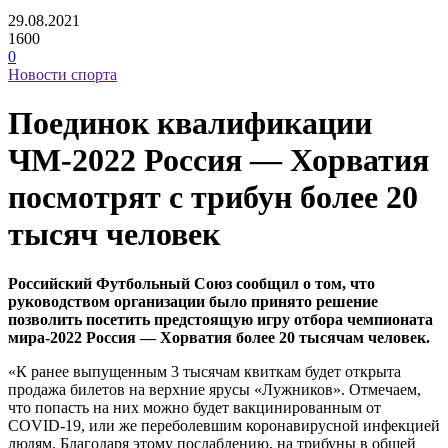
29.08.2021
1600
0
Новости спорта
Поединок квалификации
ЧМ-2022 Россия — Хорватия
посмотрят с трибун более 20
тысяч человек
Российский Футбольный Союз сообщил о том, что
руководством организации было принято решение
позволить посетить предстоящую игру отбора чемпионата
мира-2022 Россия — Хорватия более 20 тысячам человек.
«К ранее выпущенным 3 тысячам квиткам будет открыта
продажа билетов на верхние ярусы «Лужников». Отмечаем,
что попасть на них можно будет вакцинированным от
COVID-19, или же переболевшим коронавирусной инфекцией
людям. Благодаря этому послаблению, на трибуны в общей