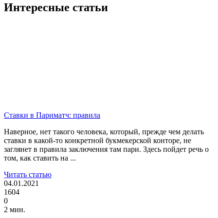
Интересные статьи
Ставки в Париматч: правила
Наверное, нет такого человека, который, прежде чем делать
ставки в какой-то конкретной букмекерской конторе, не
заглянет в правила заключения там пари. Здесь пойдет речь о
том, как ставить на ...
Читать статью
04.01.2021
1604
0
2 мин.