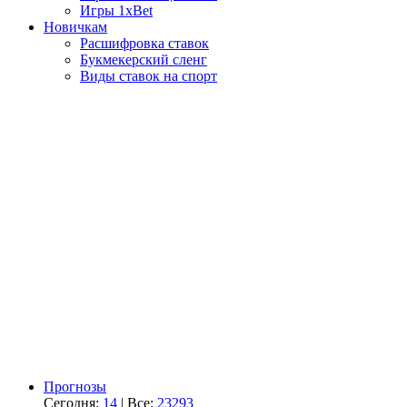
Игры 1xBet
Новичкам
Расшифровка ставок
Букмекерский сленг
Виды ставок на спорт
Прогнозы
Сегодня:
14
| Все:
23293