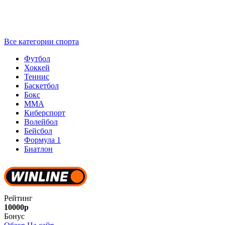
Все категории спорта
Футбол
Хоккей
Теннис
Баскетбол
Бокс
ММА
Киберспорт
Волейбол
Бейсбол
Формула 1
Биатлон
Рейтинг
10000р
Бонус