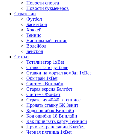
Новости спорта
Новости букмекеров
Стратегии
Футбол
Баскетбол
Хоккей
Теннис
Настольный теннис
Волейбол
Бейсбол
Статьи
Тотализатор 1хBet
Ставка 12 в футболе
Ставки на мортал комбат 1хBet
Обыграй 1хBet
Система Винлайн
Старая версия Балтбет
Система Фонбет
Стратегия 40/40 в теннисе
Продать ставку БК Зенит
Коды ошибок Винлайн
Код ошибки 18 Винлайн
Как привязать карту Тенниси
Прямые трансляции Балтбет
Черная пятница 1xBet