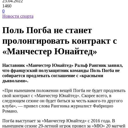
23.04.2022
1460
0
Новости спорта
Поль Погба не станет
пролонгировать контракт с
«Манчестер Юнайтед»
Наставник «Манчестер Юнайтед» Ральф Рангник заявил,
что французский полузащитник команды Поль Погба не
собирается продлевать соглашение с «красными
дьяволами».
«При нынешнем положении вещей Погба не будет продлевать
свой контракт с «Манчестер Юнайтед». Скорее всего, в
следующем сезоне он будет биться за честь какого-то другого
клуба», — привел слова Рангника журналист Фабрицио
Романо.
Погба выступает за «Манчестер Юнайтед» с 2016 года. В
нынешнем сезоне 29-летний игрок провел за «МЮ» 20 матчей