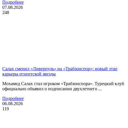
Подробнее
07.08.2026
248
Салах сменил «Ливерпуль» на «Трабзонспор»: новый этап
карьеры египетской звезды
Мохамед Салах стал игроком «Трабзонспора». Турецкий клуб
официально объявил о подписании двухлетнего ...
Подробнее
06.08.2026
119