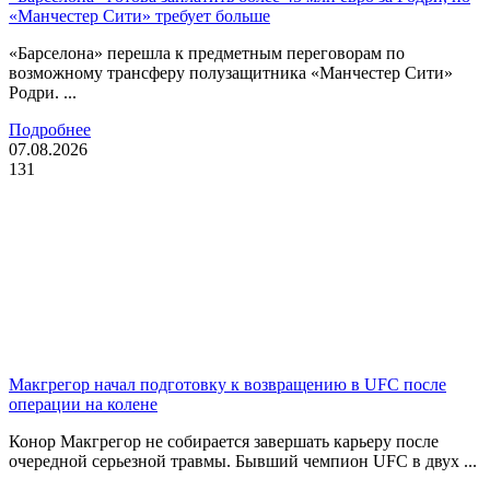
«Манчестер Сити» требует больше
«Барселона» перешла к предметным переговорам по
возможному трансферу полузащитника «Манчестер Сити»
Родри. ...
Подробнее
07.08.2026
131
Макгрегор начал подготовку к возвращению в UFC после
операции на колене
Конор Макгрегор не собирается завершать карьеру после
очередной серьезной травмы. Бывший чемпион UFC в двух ...