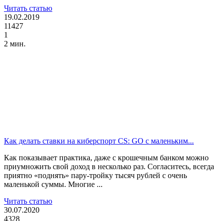
Читать статью
19.02.2019
11427
1
2 мин.
Как делать ставки на киберспорт CS: GO с маленьким...
Как показывает практика, даже с крошечным банком можно
приумножить свой доход в несколько раз. Согласитесь, всегда
приятно «поднять» пару-тройку тысяч рублей с очень
маленькой суммы. Многие ...
Читать статью
30.07.2020
4328