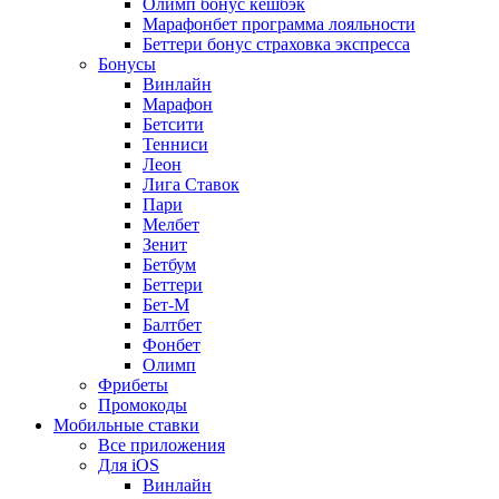
Олимп бонус кешбэк
Марафонбет программа лояльности
Беттери бонус страховка экспресса
Бонусы
Винлайн
Марафон
Бетсити
Тенниси
Леон
Лига Ставок
Пари
Мелбет
Зенит
Бетбум
Беттери
Бет-М
Балтбет
Фонбет
Олимп
Фрибеты
Промокоды
Мобильные ставки
Все приложения
Для iOS
Винлайн