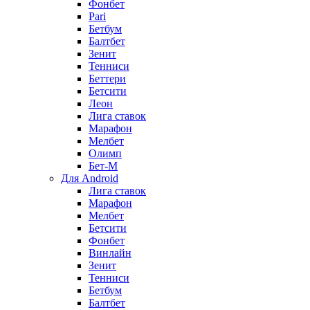
Фонбет
Pari
Бетбум
Балтбет
Зенит
Тенниси
Беттери
Бетсити
Леон
Лига ставок
Марафон
Мелбет
Олимп
Бет-М
Для Android
Лига ставок
Марафон
Мелбет
Бетсити
Фонбет
Винлайн
Зенит
Тенниси
Бетбум
Балтбет