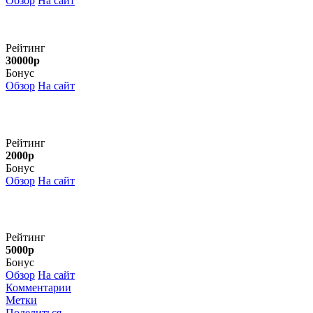
Обзор
На сайт
Рейтинг
30000р
Бонус
Обзор
На сайт
Рейтинг
2000р
Бонус
Обзор
На сайт
Рейтинг
5000р
Бонус
Обзор
На сайт
Комментарии
Метки
Поделиться