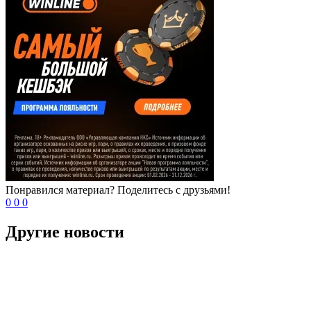
Понравился материал? Поделитесь с друзьями!
0
0
0
Другие новости