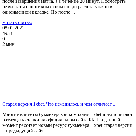
после завершения матча, а в течение 20 минут. Посмотреть
результаты спортивных событий до расчета можно в
одноименной вкладке. Но после ...
Читать статью
08.01.2021
4933
0
2 мин.
Старая версия 1xbet. Что изменилось и чем отличает...
Многие клиенты букмекерской компании 1xbet предпочитают
размещать ставки на официальном сайте БК. На данный
момент работает новый ресурс букмекера. 1xbet старая версия
– предыдущий сайт ...