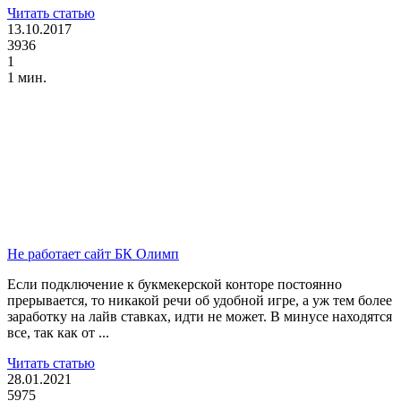
Читать статью
13.10.2017
3936
1
1 мин.
Не работает сайт БК Олимп
Если подключение к букмекерской конторе постоянно
прерывается, то никакой речи об удобной игре, а уж тем более
заработку на лайв ставках, идти не может. В минусе находятся
все, так как от ...
Читать статью
28.01.2021
5975