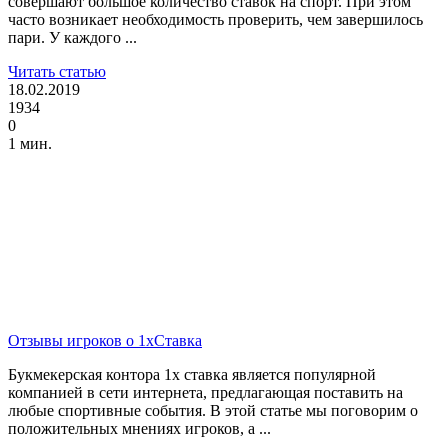
совершают большое количество ставок на спорт. При этом
часто возникает необходимость проверить, чем завершилось
пари. У каждого ...
Читать статью
18.02.2019
1934
0
1 мин.
Отзывы игроков о 1хСтавка
Букмекерская контора 1x ставка является популярной
компанией в сети интернета, предлагающая поставить на
любые спортивные события. В этой статье мы поговорим о
положительных мнениях игроков, а ...