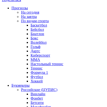
Прогнозы
На сегодня
На завтра
По видам спорта
Баскетбол
Бейсбол
Биатлон
Бокс
Волейбол
Гольф
Дартс
Киберспорт
ММА
Настольный теннис
Теннис
Формула 1
Футбол
Хоккей
Букмекеры
Российские (ЦУПИС)
Винлайн
Фонбет
Бетсити
Марафонбет