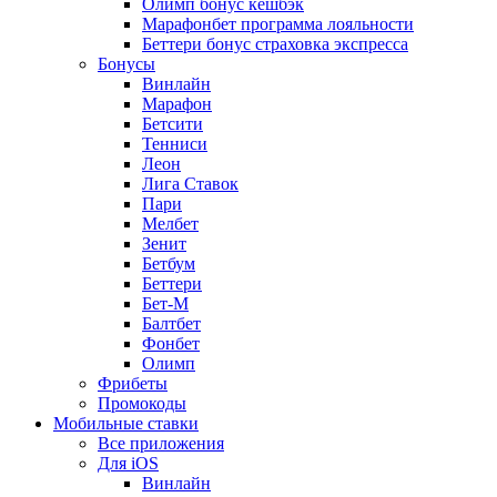
Олимп бонус кешбэк
Марафонбет программа лояльности
Беттери бонус страховка экспресса
Бонусы
Винлайн
Марафон
Бетсити
Тенниси
Леон
Лига Ставок
Пари
Мелбет
Зенит
Бетбум
Беттери
Бет-М
Балтбет
Фонбет
Олимп
Фрибеты
Промокоды
Мобильные ставки
Все приложения
Для iOS
Винлайн