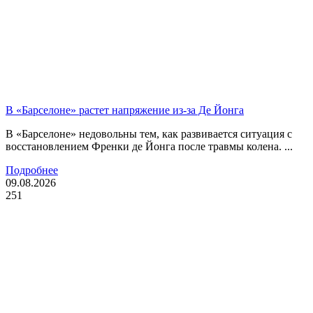
В «Барселоне» растет напряжение из-за Де Йонга
В «Барселоне» недовольны тем, как развивается ситуация с
восстановлением Френки де Йонга после травмы колена. ...
Подробнее
09.08.2026
251