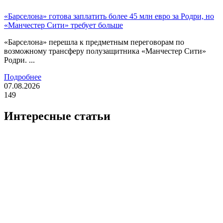
«Барселона» готова заплатить более 45 млн евро за Родри, но
«Манчестер Сити» требует больше
«Барселона» перешла к предметным переговорам по
возможному трансферу полузащитника «Манчестер Сити»
Родри. ...
Подробнее
07.08.2026
149
Интересные статьи