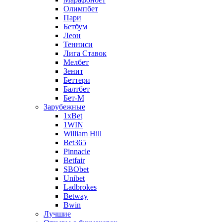
Олимпбет
Пари
Бетбум
Леон
Тенниси
Лига Ставок
Мелбет
Зенит
Беттери
Балтбет
Бет-М
Зарубежные
1xBet
1WIN
William Hill
Bet365
Pinnacle
Betfair
SBObet
Unibet
Ladbrokes
Betway
Bwin
Лучшие