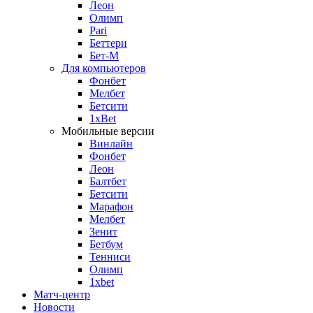
Леон
Олимп
Pari
Беттери
Бет-М
Для компьютеров
Фонбет
Мелбет
Бетсити
1xBet
Мобильные версии
Винлайн
Фонбет
Леон
Балтбет
Бетсити
Марафон
Мелбет
Зенит
Бетбум
Тенниси
Олимп
1xbet
Матч-центр
Новости