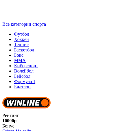
Все категории спорта
Футбол
Хоккей
Теннис
Баскетбол
Бокс
ММА
Киберспорт
Волейбол
Бейсбол
Формула 1
Биатлон
Рейтинг
10000р
Бонус