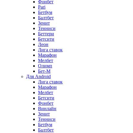
Фонбет
Pari
Бетбум
Балтбет
Зенит
Тенниси
Беттери
Бетсити
Леон
Лига ставок
Марафон
Мелбет
Олимп
Бет-М
Для Android
Лига ставок
Марафон
Мелбет
Бетсити
Фонбет
Винлайн
Зенит
Тенниси
Бетбум
Балтбет