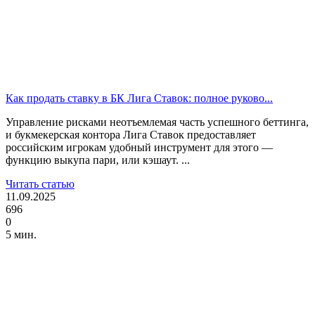
Как продать ставку в БК Лига Ставок: полное руково...
Управление рисками неотъемлемая часть успешного беттинга,
и букмекерская контора Лига Ставок предоставляет
российским игрокам удобный инструмент для этого —
функцию выкупа пари, или кэшаут. ...
Читать статью
11.09.2025
696
0
5 мин.