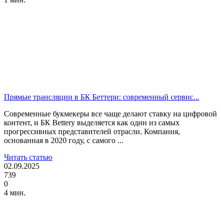
Прямые трансляции в БК Беттери: современный сервис...
Современные букмекеры все чаще делают ставку на цифровой
контент, и БК Bettery выделяется как один из самых
прогрессивных представителей отрасли. Компания,
основанная в 2020 году, с самого ...
Читать статью
02.09.2025
739
0
4 мин.