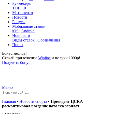
Букмекеры
ТОП 10
Матч-центр
Новости
Бонусы
Мобильные ставки
iOS
|
Android
Новичкам
Виды ставок
|
Обозначения
Поиск
Бонус месяца!
Скачай приложение
Winline
и получи 1000р!
Получить бонус!
Меню
Главная
•
Новости спорта
•
Президент ЦСКА
раскритиковал введение потолка зарплат