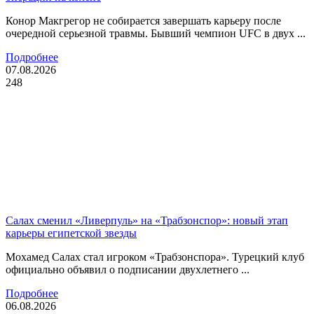
Конор Макгрегор не собирается завершать карьеру после
очередной серьезной травмы. Бывший чемпион UFC в двух ...
Подробнее
07.08.2026
248
Салах сменил «Ливерпуль» на «Трабзонспор»: новый этап
карьеры египетской звезды
Мохамед Салах стал игроком «Трабзонспора». Турецкий клуб
официально объявил о подписании двухлетнего ...
Подробнее
06.08.2026