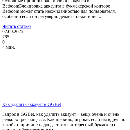
Основные причины блокировки аккаунта в
BetboomБлокировка аккаунта в букмекерской конторе
Betboom может стать неожиданностью для пользователя,
особенно если он регулярно делает ставки и не ...
Читать статью
02.09.2025
785
0
4 мин.
Как удалить аккаунт в GGBet
Запрос в GGBet, как удалить аккаунт – вещь очень и очень
редко встречающаяся. Как правило, игроки, если им вдруг по
какой-то причине надоедает этот интересный букмекер с
явным киберспортивным ...