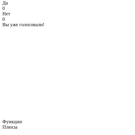
Да
0
Нет
0
Вы уже голосовали!
Функции
Плюсы