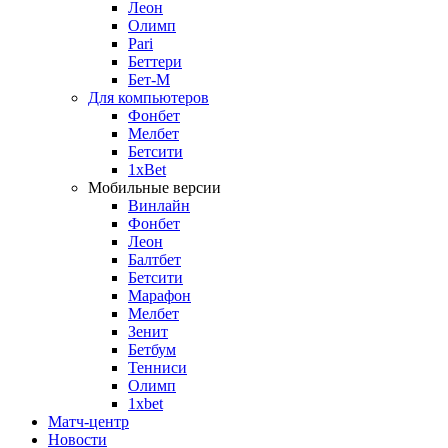
Леон
Олимп
Pari
Беттери
Бет-М
Для компьютеров
Фонбет
Мелбет
Бетсити
1xBet
Мобильные версии
Винлайн
Фонбет
Леон
Балтбет
Бетсити
Марафон
Мелбет
Зенит
Бетбум
Тенниси
Олимп
1xbet
Матч-центр
Новости