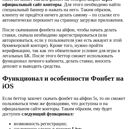
официальный сайт конторы
. Для этого необходимо найти
специальный баннер и нажать на него. Таким образом,
клиенту не придётся ничего делать самому – по ссылке его
автоматически перекинет на страницу загрузки приложения.
После скачивания фонбета на айфон, чтобы начать делать
ставки, сначала необходимо зарегистрироваться (или
авторизоваться, если у пользователя уже есть аккаунт в этой
букмекерской конторе). Кроме того, нужно пройти
верификацию, так как это обязательное условие для игры в
легальных БК. После этого беттор сможет использовать
функционал личного кабинета, делать ставки, вносить
депозит и выводить средства.
Функционал и особенности Фонбет на
iOS
Если беттор захочет скачать фонбет на айфон 5s, то он сможет
пользоваться теми же функциями, что доступны и на
официальном сайте конторы. Таким образом, ему будет
доступен
следующий функционал:
возможность регистрации;
заключение сделок в режиме
Live
;