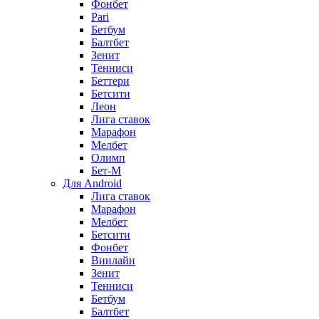
Фонбет
Pari
Бетбум
Балтбет
Зенит
Тенниси
Беттери
Бетсити
Леон
Лига ставок
Марафон
Мелбет
Олимп
Бет-М
Для Android
Лига ставок
Марафон
Мелбет
Бетсити
Фонбет
Винлайн
Зенит
Тенниси
Бетбум
Балтбет