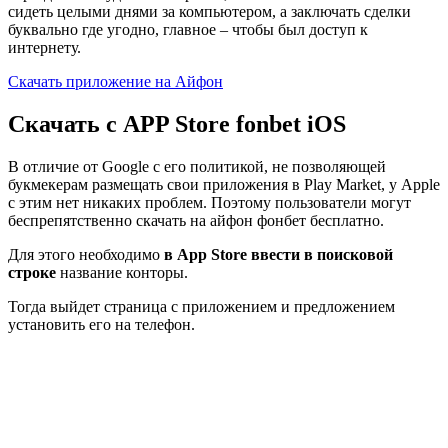
сидеть целыми днями за компьютером, а заключать сделки
буквально где угодно, главное – чтобы был доступ к
интернету.
Скачать приложение на Айфон
Скачать с APP Store fonbet iOS
В отличие от Google с его политикой, не позволяющей
букмекерам размещать свои приложения в Play Market, у Apple
с этим нет никаких проблем. Поэтому пользователи могут
беспрепятственно скачать на айфон фонбет бесплатно.
Для этого необходимо
в App Store ввести в поисковой
строке
название конторы.
Тогда выйдет страница с приложением и предложением
установить его на телефон.