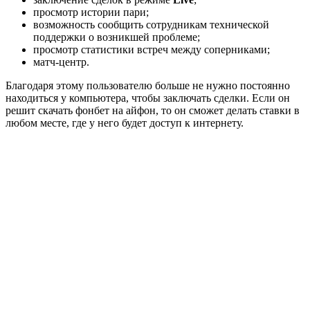
просмотр истории пари;
возможность сообщить сотрудникам технической
поддержки о возникшей проблеме;
просмотр статистики встреч между соперниками;
матч-центр.
Благодаря этому пользователю больше не нужно постоянно
находиться у компьютера, чтобы заключать сделки. Если он
решит скачать фонбет на айфон, то он сможет делать ставки в
любом месте, где у него будет доступ к интернету.