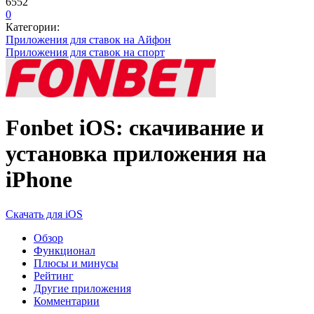
6552
0
Категории:
Приложения для ставок на Айфон
Приложения для ставок на спорт
Fonbet iOS: скачивание и
установка приложения на
iPhone
Скачать для iOS
Обзор
Функционал
Плюсы и минусы
Рейтинг
Другие приложения
Комментарии