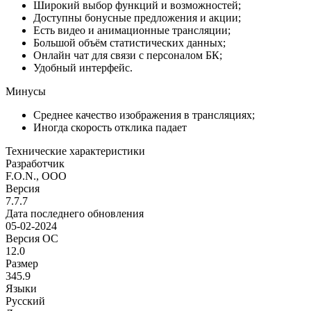
Широкий выбор функций и возможностей;
Доступны бонусные предложения и акции;
Есть видео и анимационные трансляции;
Большой объём статистических данных;
Онлайн чат для связи с персоналом БК;
Удобный интерфейс.
Минусы
Среднее качество изображения в трансляциях;
Иногда скорость отклика падает
Технические характеристики
Разработчик
F.O.N., OOO
Версия
7.7.7
Дата последнего обновления
05-02-2024
Версия ОС
12.0
Размер
345.9
Языки
Русский