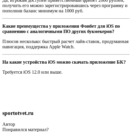
Да, игрокам доступен приветственный фрибет 2000 рублей,
получить его можно зарегистрировавшись через программу и
пополнив баланс минимум на 1000 руб.
Какие преимущества у приложения Фонбет для iOS по
сравнению с аналогичными ПО других букмекеров?
Плюсов несколько: быстрый расчет лайв-ставок, продуманная
навигация, поддержка Apple Watch.
На какие устройства iOS можно скачать приложение БК?
Требуется iOS 12.0 или выше.
sportotvet.ru
Автор
Понравился материал?