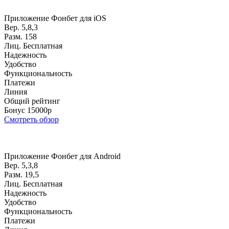
Приложение Фонбет для iOS
Вер.
5,8,3
Разм.
158
Лиц.
Бесплатная
Надежность
Удобство
Функциональность
Платежи
Линия
Общий рейтинг
Бонус
15000р
Смотреть обзор
Приложение Фонбет для Android
Вер.
5,3,8
Разм.
19,5
Лиц.
Бесплатная
Надежность
Удобство
Функциональность
Платежи