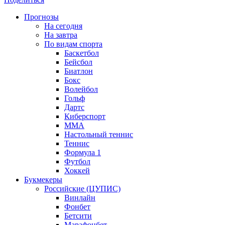
Прогнозы
На сегодня
На завтра
По видам спорта
Баскетбол
Бейсбол
Биатлон
Бокс
Волейбол
Гольф
Дартс
Киберспорт
ММА
Настольный теннис
Теннис
Формула 1
Футбол
Хоккей
Букмекеры
Российские (ЦУПИС)
Винлайн
Фонбет
Бетсити
Марафонбет