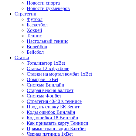
Новости спорта
Новости букмекеров
Стратегии
Футбол
Баскетбол
Хоккей
Теннис
Настольный теннис
Волейбол
Бейсбол
Статьи
Тотализатор 1хBet
Ставка 12 в футболе
Ставки на мортал комбат 1хBet
Обыграй 1хBet
Система Винлайн
Старая версия Балтбет
Система Фонбет
Стратегия 40/40 в теннисе
Продать ставку БК Зенит
Коды ошибок Винлайн
Код ошибки 18 Винлайн
Как привязать карту Тенниси
Прямые трансляции Балтбет
Черная пятница 1xBet