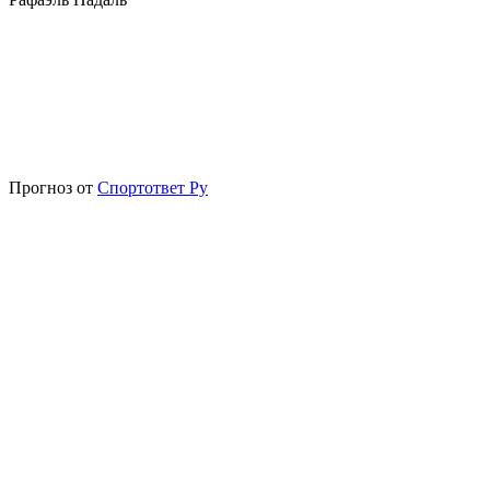
Прогноз от
Спортответ Ру