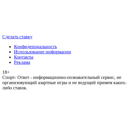
Сделать ставку
Конфиденциальность
Использование информации
Контакты
Реклама
18+
Спорт- Ответ - информационно-познавательный сервис, не
организовующий азартные игры и не ведущий примем каких-
либо ставок.