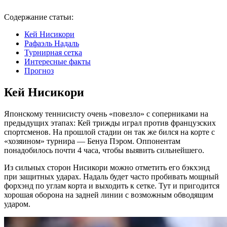
Содержание статьи:
Кей Нисикори
Рафаэль Надаль
Турнирная сетка
Интересные факты
Прогноз
Кей Нисикори
Японскому теннисисту очень «повезло» с соперниками на
предыдущих этапах: Кей трижды играл против французских
спортсменов. На прошлой стадии он так же бился на корте с
«хозяином» турнира — Бенуа Пэром. Оппонентам
понадобилось почти 4 часа, чтобы выявить сильнейшего.
Из сильных сторон Нисикори можно отметить его бэкхэнд
при защитных ударах. Надаль будет часто пробивать мощный
форхэнд по углам корта и выходить к сетке. Тут и пригодится
хорошая оборона на задней линии с возможным обводящим
ударом.