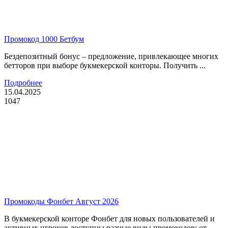
Промокод 1000 Бетбум
Бездепозитный бонус – предложение, привлекающее многих
бетторов при выборе букмекерской конторы. Получить ...
Подробнее
15.04.2025
1047
Промокоды Фонбет Август 2026
В букмекерской конторе Фонбет для новых пользователей и
активных игроков доступны разные виды промокодов: от ...