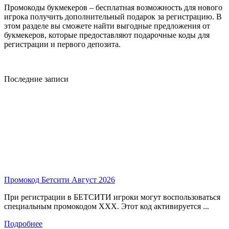
Промокоды букмекеров – бесплатная возможность для нового
игрока получить дополнительный подарок за регистрацию. В
этом разделе вы сможете найти выгодные предложения от
букмекеров, которые предоставляют подарочные коды для
регистрации и первого депозита.
Последние записи
Промокод Бетсити Август 2026
При регистрации в БЕТСИТИ игроки могут воспользоваться
специальным промокодом XXX. Этот код активируется ...
Подробнее