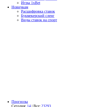
Игры 1xBet
Новичкам
Расшифровка ставок
Букмекерский сленг
Виды ставок на спорт
Прогнозы
Сегодня:
14
| Все:
23293