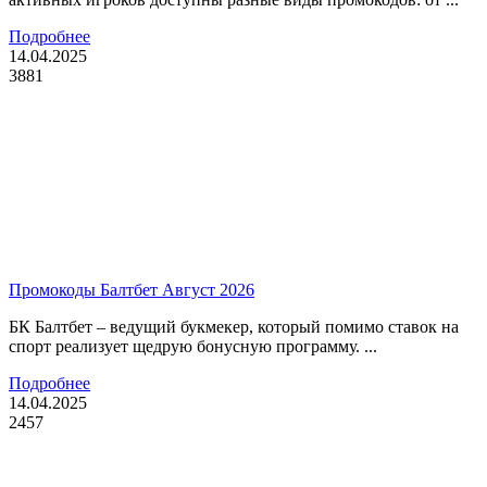
Подробнее
14.04.2025
3881
Промокоды Балтбет Август 2026
БК Балтбет – ведущий букмекер, который помимо ставок на
спорт реализует щедрую бонусную программу. ...
Подробнее
14.04.2025
2457