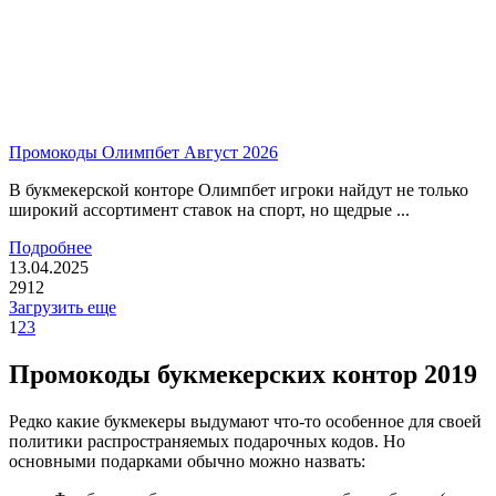
Промокоды Олимпбет Август 2026
В букмекерской конторе Олимпбет игроки найдут не только
широкий ассортимент ставок на спорт, но щедрые ...
Подробнее
13.04.2025
2912
Загрузить еще
1
2
3
Промокоды букмекерских контор 2019
Редко какие букмекеры выдумают что-то особенное для своей
политики распространяемых подарочных кодов. Но
основными подарками обычно можно назвать: