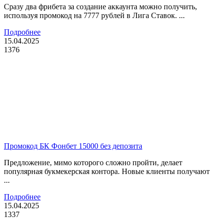
Сразу два фрибета за создание аккаунта можно получить,
используя промокод на 7777 рублей в Лига Ставок. ...
Подробнее
15.04.2025
1376
Промокод БК Фонбет 15000 без депозита
Предложение, мимо которого сложно пройти, делает
популярная букмекерская контора. Новые клиенты получают
...
Подробнее
15.04.2025
1337