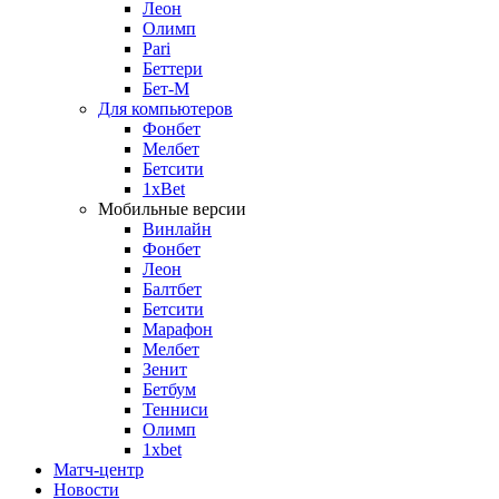
Леон
Олимп
Pari
Беттери
Бет-М
Для компьютеров
Фонбет
Мелбет
Бетсити
1xBet
Мобильные версии
Винлайн
Фонбет
Леон
Балтбет
Бетсити
Марафон
Мелбет
Зенит
Бетбум
Тенниси
Олимп
1xbet
Матч-центр
Новости