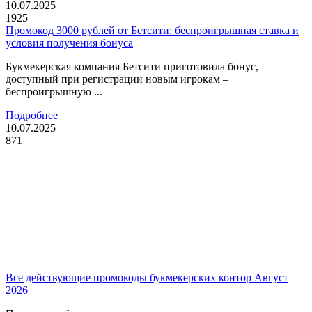
10.07.2025
1925
Промокод 3000 рублей от Бетсити: беспроигрышная ставка и
условия получения бонуса
Букмекерская компания Бетсити приготовила бонус,
доступный при регистрации новым игрокам –
беспроигрышную ...
Подробнее
10.07.2025
871
Все действующие промокоды букмекерских контор Август
2026