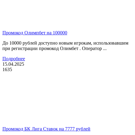
Промокод Олимпбет на 100000
До 10000 рублей доступно новым игрокам, использовавшим
при регистрации промокод Олимбет . Оператор ...
Подробнее
15.04.2025
1635
Промокод БК Лига Ставок на 7777 рублей