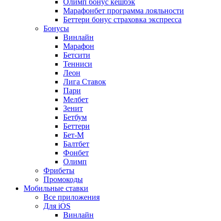
Олимп бонус кешбэк
Марафонбет программа лояльности
Беттери бонус страховка экспресса
Бонусы
Винлайн
Марафон
Бетсити
Тенниси
Леон
Лига Ставок
Пари
Мелбет
Зенит
Бетбум
Беттери
Бет-М
Балтбет
Фонбет
Олимп
Фрибеты
Промокоды
Мобильные ставки
Все приложения
Для iOS
Винлайн