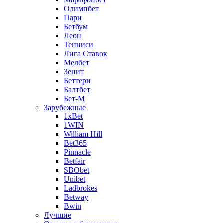
Олимпбет
Пари
Бетбум
Леон
Тенниси
Лига Ставок
Мелбет
Зенит
Беттери
Балтбет
Бет-М
Зарубежные
1xBet
1WIN
William Hill
Bet365
Pinnacle
Betfair
SBObet
Unibet
Ladbrokes
Betway
Bwin
Лучшие