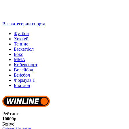
Все категории спорта
Футбол
Хоккей
Теннис
Баскетбол
Бокс
ММА
Киберспорт
Волейбол
Бейсбол
Формула 1
Биатлон
Рейтинг
10000р
Бонус