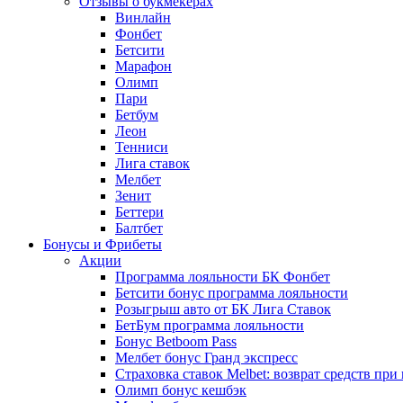
Отзывы о букмекерах
Винлайн
Фонбет
Бетсити
Марафон
Олимп
Пари
Бетбум
Леон
Тенниси
Лига ставок
Мелбет
Зенит
Беттери
Балтбет
Бонусы и Фрибеты
Акции
Программа лояльности БК Фонбет
Бетсити бонус программа лояльности
Розыгрыш авто от БК Лига Ставок
БетБум программа лояльности
Бонус Betboom Pass
Мелбет бонус Гранд экспресс
Страховка ставок Melbet: возврат средств при
Олимп бонус кешбэк