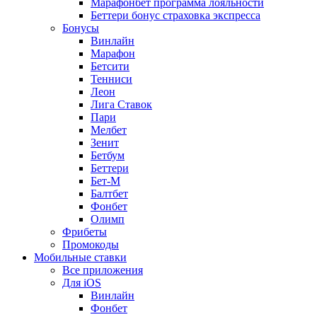
Марафонбет программа лояльности
Беттери бонус страховка экспресса
Бонусы
Винлайн
Марафон
Бетсити
Тенниси
Леон
Лига Ставок
Пари
Мелбет
Зенит
Бетбум
Беттери
Бет-М
Балтбет
Фонбет
Олимп
Фрибеты
Промокоды
Мобильные ставки
Все приложения
Для iOS
Винлайн
Фонбет