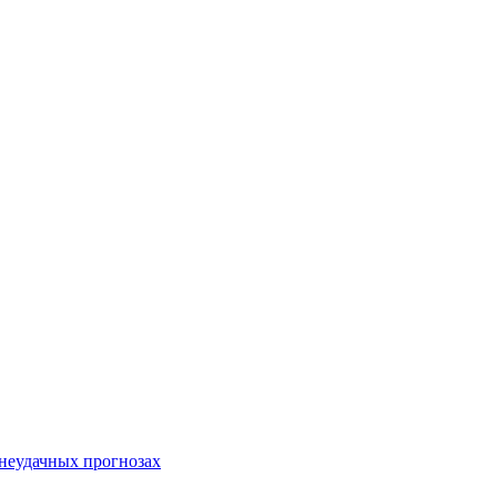
 неудачных прогнозах