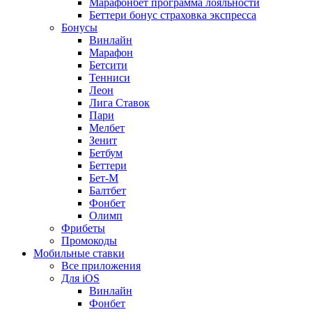
Марафонбет программа лояльности
Беттери бонус страховка экспресса
Бонусы
Винлайн
Марафон
Бетсити
Тенниси
Леон
Лига Ставок
Пари
Мелбет
Зенит
Бетбум
Беттери
Бет-М
Балтбет
Фонбет
Олимп
Фрибеты
Промокоды
Мобильные ставки
Все приложения
Для iOS
Винлайн
Фонбет