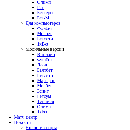
Олимп
Pari
Беттери
Бет-М
Для компьютеров
Фонбет
Мелбет
Бетсити
1xBet
Мобильные версии
Винлайн
Фонбет
Леон
Балтбет
Бетсити
Марафон
Мелбет
Зенит
Бетбум
Тенниси
Олимп
1xbet
Матч-центр
Новости
Новости спорта