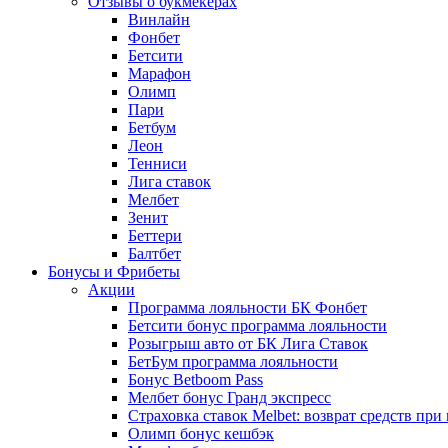
Отзывы о букмекерах
Винлайн
Фонбет
Бетсити
Марафон
Олимп
Пари
Бетбум
Леон
Тенниси
Лига ставок
Мелбет
Зенит
Беттери
Балтбет
Бонусы и Фрибеты
Акции
Программа лояльности БК Фонбет
Бетсити бонус программа лояльности
Розыгрыш авто от БК Лига Ставок
БетБум программа лояльности
Бонус Betboom Pass
Мелбет бонус Гранд экспресс
Страховка ставок Melbet: возврат средств при
Олимп бонус кешбэк