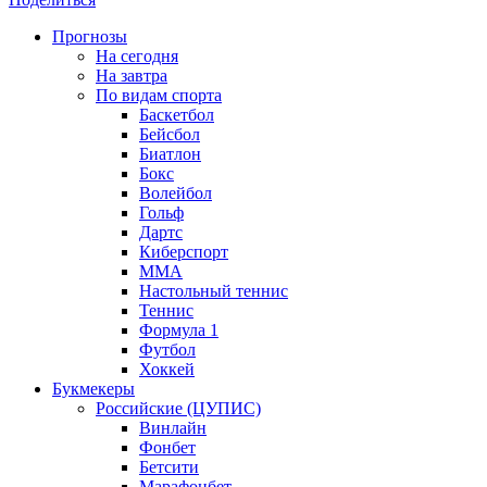
Прогнозы
На сегодня
На завтра
По видам спорта
Баскетбол
Бейсбол
Биатлон
Бокс
Волейбол
Гольф
Дартс
Киберспорт
ММА
Настольный теннис
Теннис
Формула 1
Футбол
Хоккей
Букмекеры
Российские (ЦУПИС)
Винлайн
Фонбет
Бетсити
Марафонбет