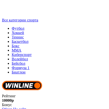
Все категории спорта
Футбол
Хоккей
Теннис
Баскетбол
Бокс
ММА
Киберспорт
Волейбол
Бейсбол
Формула 1
Биатлон
Рейтинг
10000р
Бонус