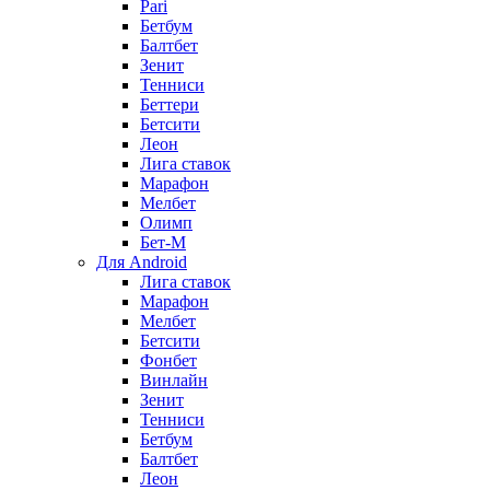
Pari
Бетбум
Балтбет
Зенит
Тенниси
Беттери
Бетсити
Леон
Лига ставок
Марафон
Мелбет
Олимп
Бет-М
Для Android
Лига ставок
Марафон
Мелбет
Бетсити
Фонбет
Винлайн
Зенит
Тенниси
Бетбум
Балтбет
Леон