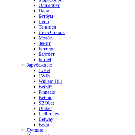
Олимпбет
Пари
Бетбум
Леон
Тенниси
Лига Ставок
Мелбет
Зенит
Беттери
Балтбет
Бет-М
Зарубежные
1xBet
1WIN
William Hill
Bet365
Pinnacle
Betfair
SBObet
Unibet
Ladbrokes
Betway
Bwin
Лучшие