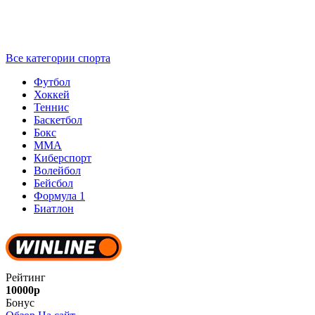
Все категории спорта
Футбол
Хоккей
Теннис
Баскетбол
Бокс
ММА
Киберспорт
Волейбол
Бейсбол
Формула 1
Биатлон
Рейтинг
10000р
Бонус