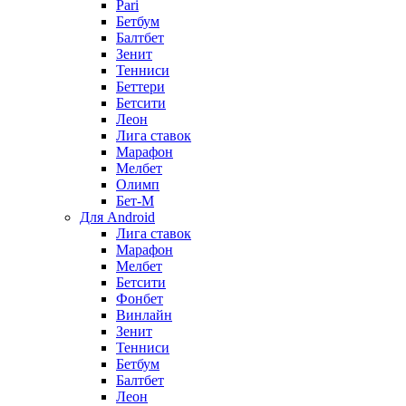
Pari
Бетбум
Балтбет
Зенит
Тенниси
Беттери
Бетсити
Леон
Лига ставок
Марафон
Мелбет
Олимп
Бет-М
Для Android
Лига ставок
Марафон
Мелбет
Бетсити
Фонбет
Винлайн
Зенит
Тенниси
Бетбум
Балтбет
Леон