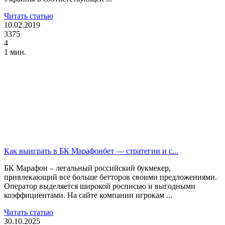
Читать статью
10.02.2019
3375
4
1 мин.
Как выиграть в БК Марафонбет — стратегии и с...
БК Марафон – легальный российский букмекер,
привлекающий все больше бетторов своими предложениями.
Оператор выделяется широкой росписью и выгодными
коэффициентами. На сайте компании игрокам ...
Читать статью
30.10.2025