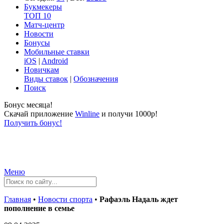
Букмекеры
ТОП 10
Матч-центр
Новости
Бонусы
Мобильные ставки
iOS
|
Android
Новичкам
Виды ставок
|
Обозначения
Поиск
Бонус месяца!
Скачай приложение
Winline
и получи 1000р!
Получить бонус!
Меню
Главная
•
Новости спорта
•
Рафаэль Надаль ждет
пополнение в семье