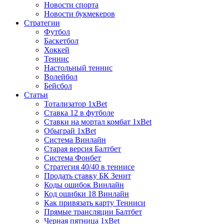
Новости спорта
Новости букмекеров
Стратегии
Футбол
Баскетбол
Хоккей
Теннис
Настольный теннис
Волейбол
Бейсбол
Статьи
Тотализатор 1хBet
Ставка 12 в футболе
Ставки на мортал комбат 1хBet
Обыграй 1хBet
Система Винлайн
Старая версия Балтбет
Система Фонбет
Стратегия 40/40 в теннисе
Продать ставку БК Зенит
Коды ошибок Винлайн
Код ошибки 18 Винлайн
Как привязать карту Тенниси
Прямые трансляции Балтбет
Черная пятница 1xBet