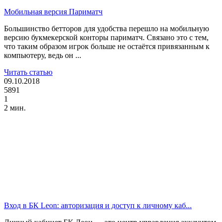
Мобильная версия Париматч
Большинство бетторов для удобства перешло на мобильную
версию букмекерской конторы париматч. Связано это с тем,
что таким образом игрок больше не остаётся привязанным к
компьютеру, ведь он ...
Читать статью
09.10.2018
5891
1
2 мин.
Вход в БК Leon: авторизация и доступ к личному каб...