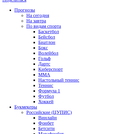
Прогнозы
На сегодня
На завтра
По видам спорта
Баскетбол
Бейсбол
Биатлон
Бокс
Волейбол
Гольф
Дартс
Киберспорт
ММА
Настольный теннис
Теннис
Формула 1
Футбол
Хоккей
Букмекеры
Российские (ЦУПИС)
Винлайн
Фонбет
Бетсити
Марафонбет