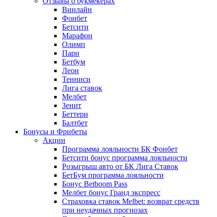
Отзывы о букмекерах
Винлайн
Фонбет
Бетсити
Марафон
Олимп
Пари
Бетбум
Леон
Тенниси
Лига ставок
Мелбет
Зенит
Беттери
Балтбет
Бонусы и Фрибеты
Акции
Программа лояльности БК Фонбет
Бетсити бонус программа лояльности
Розыгрыш авто от БК Лига Ставок
БетБум программа лояльности
Бонус Betboom Pass
Мелбет бонус Гранд экспресс
Страховка ставок Melbet: возврат средств
при неудачных прогнозах