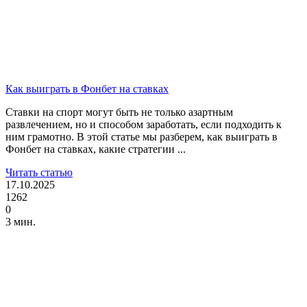
Как выиграть в Фонбет на ставках
Ставки на спорт могут быть не только азартным
развлечением, но и способом заработать, если подходить к
ним грамотно. В этой статье мы разберем, как выиграть в
Фонбет на ставках, какие стратегии ...
Читать статью
17.10.2025
1262
0
3 мин.