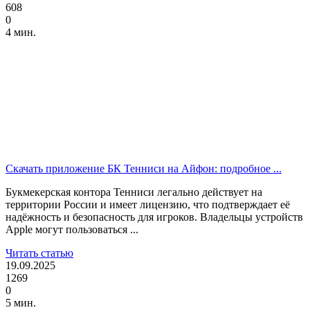
608
0
4 мин.
Скачать приложение БК Тенниси на Айфон: подробное ...
Букмекерская контора Тенниси легально действует на
территории России и имеет лицензию, что подтверждает её
надёжность и безопасность для игроков. Владельцы устройств
Apple могут пользоваться ...
Читать статью
19.09.2025
1269
0
5 мин.