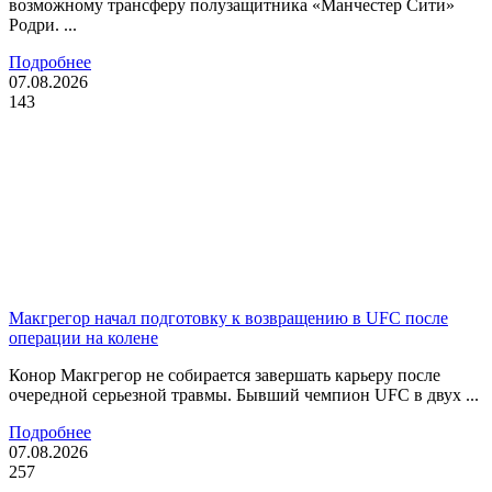
возможному трансферу полузащитника «Манчестер Сити»
Родри. ...
Подробнее
07.08.2026
143
Макгрегор начал подготовку к возвращению в UFC после
операции на колене
Конор Макгрегор не собирается завершать карьеру после
очередной серьезной травмы. Бывший чемпион UFC в двух ...
Подробнее
07.08.2026
257