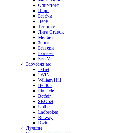
Олимпбет
Пари
Бетбум
Леон
Тенниси
Лига Ставок
Мелбет
Зенит
Беттери
Балтбет
Бет-М
Зарубежные
1xBet
1WIN
William Hill
Bet365
Pinnacle
Betfair
SBObet
Unibet
Ladbrokes
Betway
Bwin
Лучшие