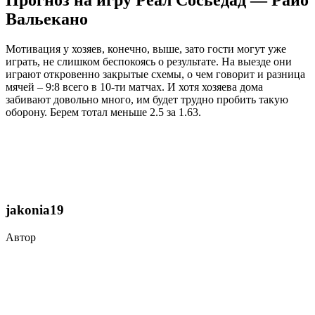
Прогноз на игру Реал Сосьедад — Райо
Вальекано
Мотивация у хозяев, конечно, выше, зато гости могут уже
играть, не слишком беспокоясь о результате. На выезде они
играют откровенно закрытые схемы, о чем говорит и разница
мячей – 9:8 всего в 10-ти матчах. И хотя хозяева дома
забивают довольно много, им будет трудно пробить такую
оборону. Берем тотал меньше 2.5 за 1.63.
jakonia19
Автор