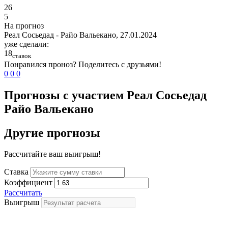
26
5
На прогноз
Реал Сосьедад - Райо Вальекано, 27.01.2024
уже сделали:
18
ставок
Понравился проноз? Поделитесь с друзьями!
0
0
0
Прогнозы с участием
Реал Сосьедад
Райо Вальекано
Другие прогнозы
Рассчитайте ваш выигрыш!
Ставка
Коэффициент
Рассчитать
Выигрыш