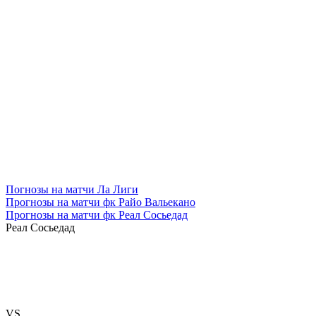
Погнозы на матчи Ла Лиги
Прогнозы на матчи фк Райо Вальекано
Прогнозы на матчи фк Реал Сосьедад
Реал Сосьедад
VS