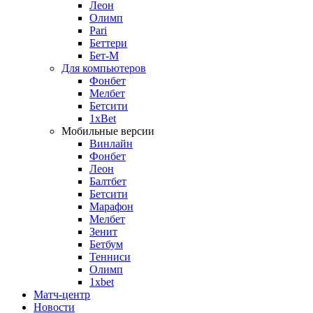
Леон
Олимп
Pari
Беттери
Бет-М
Для компьютеров
Фонбет
Мелбет
Бетсити
1xBet
Мобильные версии
Винлайн
Фонбет
Леон
Балтбет
Бетсити
Марафон
Мелбет
Зенит
Бетбум
Тенниси
Олимп
1xbet
Матч-центр
Новости