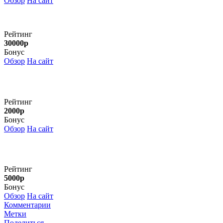
Обзор
На сайт
Рейтинг
30000р
Бонус
Обзор
На сайт
Рейтинг
2000р
Бонус
Обзор
На сайт
Рейтинг
5000р
Бонус
Обзор
На сайт
Комментарии
Метки
Поделиться