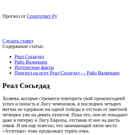
Прогноз от
Спортответ Ру
Сделать ставку
Содержание статьи:
Реал Сосьедад
Райо Вальекано
Интересные факты
Прогноз на игру Реал Сосьедад — Райо Вальекано
Реал Сосьедад
Хозяева, которые стремятся повторить свой прошлогодний
успех и попасть в Лигу чемпионов, в последних четырех
матчах не одержали ни одной победы и отстали от заветной
четверки уже на девять пунктов. Пока что, они не попадают
даже в пятерку и Лигу Европы, отставая от нее на шесть
очков. И им еще повезло, что занимающий пятое место
«Атлетико» тоже продолжает терять очки.