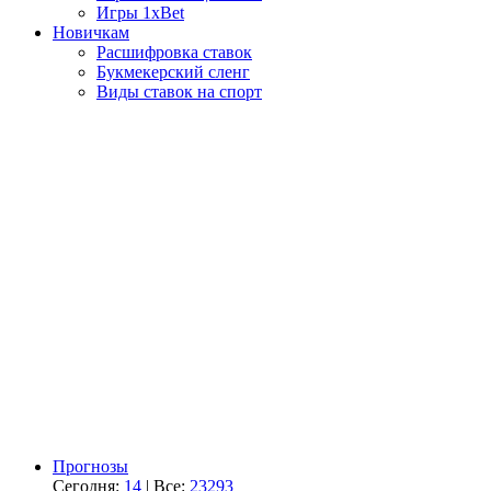
Игры 1xBet
Новичкам
Расшифровка ставок
Букмекерский сленг
Виды ставок на спорт
Прогнозы
Сегодня:
14
| Все:
23293