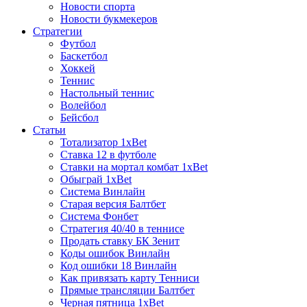
Новости спорта
Новости букмекеров
Стратегии
Футбол
Баскетбол
Хоккей
Теннис
Настольный теннис
Волейбол
Бейсбол
Статьи
Тотализатор 1хBet
Ставка 12 в футболе
Ставки на мортал комбат 1хBet
Обыграй 1хBet
Система Винлайн
Старая версия Балтбет
Система Фонбет
Стратегия 40/40 в теннисе
Продать ставку БК Зенит
Коды ошибок Винлайн
Код ошибки 18 Винлайн
Как привязать карту Тенниси
Прямые трансляции Балтбет
Черная пятница 1xBet