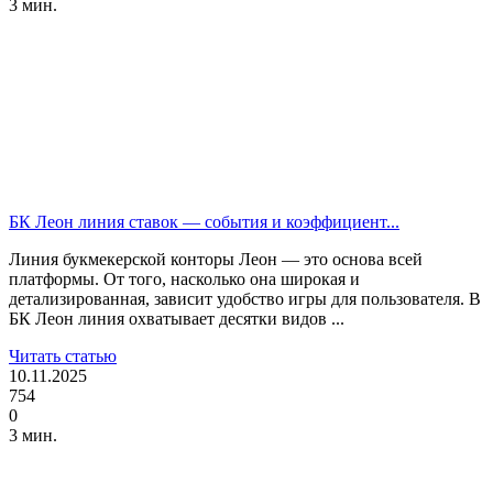
3 мин.
БК Леон линия ставок — события и коэффициент...
Линия букмекерской конторы Леон — это основа всей
платформы. От того, насколько она широкая и
детализированная, зависит удобство игры для пользователя. В
БК Леон линия охватывает десятки видов ...
Читать статью
10.11.2025
754
0
3 мин.