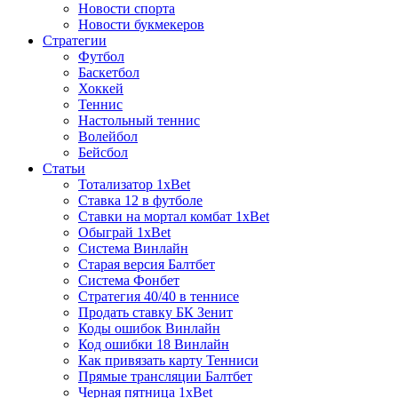
Новости спорта
Новости букмекеров
Стратегии
Футбол
Баскетбол
Хоккей
Теннис
Настольный теннис
Волейбол
Бейсбол
Статьи
Тотализатор 1хBet
Ставка 12 в футболе
Ставки на мортал комбат 1хBet
Обыграй 1хBet
Система Винлайн
Старая версия Балтбет
Система Фонбет
Стратегия 40/40 в теннисе
Продать ставку БК Зенит
Коды ошибок Винлайн
Код ошибки 18 Винлайн
Как привязать карту Тенниси
Прямые трансляции Балтбет
Черная пятница 1xBet