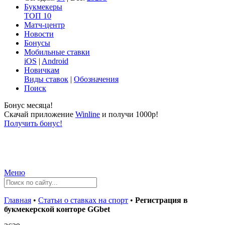
Букмекеры
ТОП 10
Матч-центр
Новости
Бонусы
Мобильные ставки
iOS
|
Android
Новичкам
Виды ставок
|
Обозначения
Поиск
Бонус месяца!
Скачай приложение
Winline
и получи 1000р!
Получить бонус!
Меню
Главная
•
Статьи о ставках на спорт
•
Регистрация в
букмекерской конторе GGbet