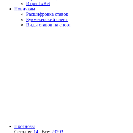
Игры 1xBet
Новичкам
Расшифровка ставок
Букмекерский сленг
Виды ставок на спорт
Прогнозы
Сегодня:
14
| Все:
23293