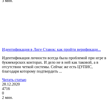
3 мин.
Идентификация в Лиге Ставок: как пройти верификаци...
Идентификация личности всегда была проблемой при игре в
букмекерских конторах. И дело не в ней как таковой, а в
отсутствии четкой системы. Сейчас же есть ЦУПИС,
благодаря которому подтвердить ...
Читать статью
28.12.2020
4716
0
2 мин.