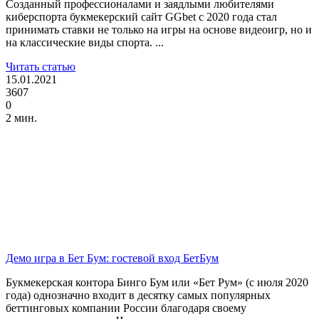
Созданный профессионалами и заядлыми любителями
киберспорта букмекерский сайт GGbet c 2020 года стал
принимать ставки не только на игры на основе видеоигр, но и
на классические виды спорта. ...
Читать статью
15.01.2021
3607
0
2 мин.
Демо игра в Бет Бум: гостевой вход БетБум
Букмекерская контора Бинго Бум или «Бет Рум» (с июля 2020
года) однозначно входит в десятку самых популярных
беттинговых компании России благодаря своему