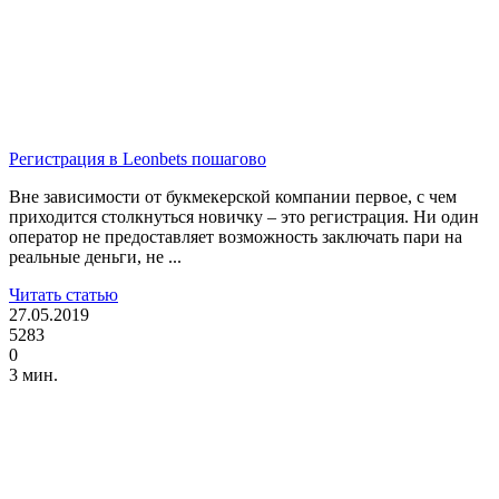
Регистрация в Leonbets пошагово
Вне зависимости от букмекерской компании первое, с чем
приходится столкнуться новичку – это регистрация. Ни один
оператор не предоставляет возможность заключать пари на
реальные деньги, не ...
Читать статью
27.05.2019
5283
0
3 мин.