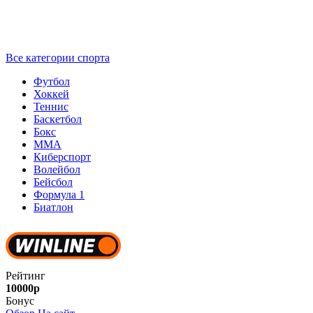
Все категории спорта
Футбол
Хоккей
Теннис
Баскетбол
Бокс
ММА
Киберспорт
Волейбол
Бейсбол
Формула 1
Биатлон
Рейтинг
10000р
Бонус