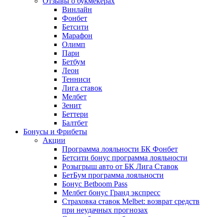
Отзывы о букмекерах
Винлайн
Фонбет
Бетсити
Марафон
Олимп
Пари
Бетбум
Леон
Тенниси
Лига ставок
Мелбет
Зенит
Беттери
Балтбет
Бонусы и Фрибеты
Акции
Программа лояльности БК Фонбет
Бетсити бонус программа лояльности
Розыгрыш авто от БК Лига Ставок
БетБум программа лояльности
Бонус Betboom Pass
Мелбет бонус Гранд экспресс
Страховка ставок Melbet: возврат средств
при неудачных прогнозах