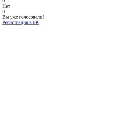
0
Нет
0
Вы уже голосовали!
Регистрация в БК