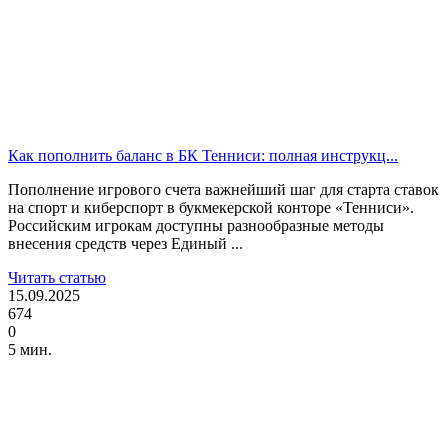
Как пополнить баланс в БК Тенниси: полная инструкц...
Пополнение игрового счета важнейший шаг для старта ставок
на спорт и киберспорт в букмекерской конторе «Тенниси».
Российским игрокам доступны разнообразные методы
внесения средств через Единый ...
Читать статью
15.09.2025
674
0
5 мин.