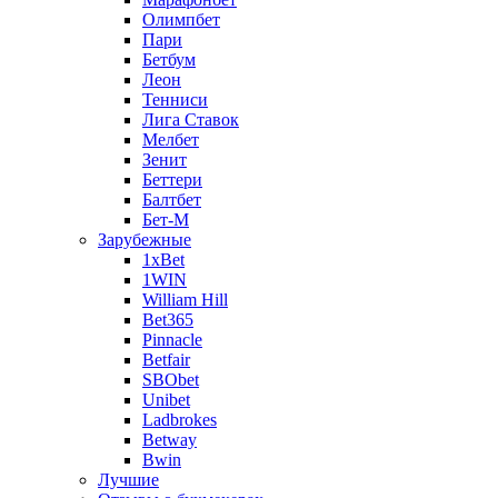
Олимпбет
Пари
Бетбум
Леон
Тенниси
Лига Ставок
Мелбет
Зенит
Беттери
Балтбет
Бет-М
Зарубежные
1xBet
1WIN
William Hill
Bet365
Pinnacle
Betfair
SBObet
Unibet
Ladbrokes
Betway
Bwin
Лучшие