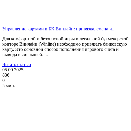
Управление картами в БК Винлайн: привязка, смена и...
Для комфортной и безопасной игры в легальной букмекерской
конторе Винлайн (Winline) необходимо привязать банковскую
карту. Это основной способ пополнения игрового счета и
вывода выигрышей. ...
Читать статью
05.09.2025
836
0
5 мин.