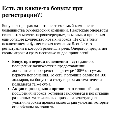
Есть ли какие-то бонусы при
регистрации?!
Бонусная программа – это неотъемлемый компонент
большинства букмекерских компаний. Некоторые операторы
ставят этот момент первоочередным, чем самым привлекая
еще большее количество новых игроков. Не стала тому
исключением и букмекерская компания Леонбетс, о
регистрации в которой ранее шла речь. Оператор предлагает
своим игрокам сразу несколько видов привилегий:
Бонус при первом пополнении
– суть данного
поощрения заключается в предоставлении
дополнительных средств, в размере 100% от суммы
первого пополнения. То есть, пополнив баланс на 100
долларов, на бонусном счету игрока автоматически
появляется та же сума.
Акции и розыгрыши призов
– это сезонный вид
поощрения игроков, который заключается в розыгрыше
различных материальных призов, и зачастую для
участия игрокам предоставляется ряд условий, которые
они обязаны выполнить.