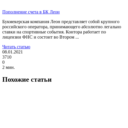
Пополнение счета в БК Леон
Букмекерская компания Леон представляет собой крупного
российского оператора, принимающего абсолютно легально
ставки на спортивные события. Контора работает по
лицензии ФНС и состоит во Втором ...
Читать статью
08.01.2021
3710
0
2 мин.
Похожие статьи