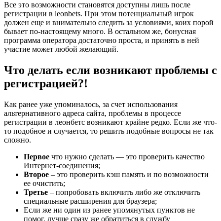
Все это возможности становятся доступны лишь после
регистрации в leonbets. При этом потенциальный игрок
должен еще и внимательно следить за условиями, коих порой
бывает по-настоящему много. В остальном же, бонусная
программа оператора достаточно проста, и принять в ней
участие может любой желающий.
Что делать если возникают проблемы с
регистрацией?!
Как ранее уже упоминалось, за счет использования
альтернативного адреса сайта, проблемы в процессе
регистрации в леонбетс возникают крайне редко. Если же что-
то подобное и случается, то решить подобные вопросы не так
сложно.
Первое
что нужно сделать — это проверить качество
Интернет-соединения;
Второе
– это проверить кэш память и по возможности
ее очистить;
Третье
– попробовать включить либо же отключить
специальные расширения для браузера;
Если же ни один из ранее упомянутых пунктов не
помог, лучше сразу же обратиться в службу