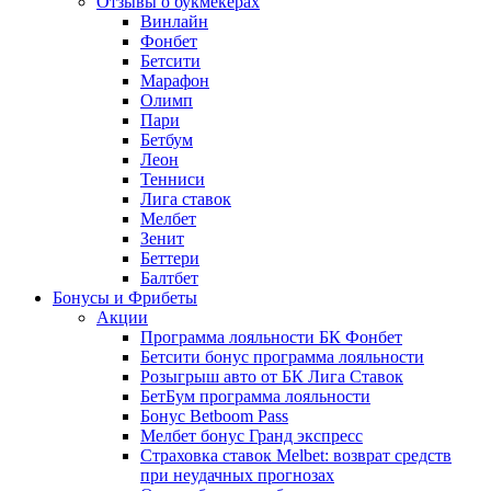
Отзывы о букмекерах
Винлайн
Фонбет
Бетсити
Марафон
Олимп
Пари
Бетбум
Леон
Тенниси
Лига ставок
Мелбет
Зенит
Беттери
Балтбет
Бонусы и Фрибеты
Акции
Программа лояльности БК Фонбет
Бетсити бонус программа лояльности
Розыгрыш авто от БК Лига Ставок
БетБум программа лояльности
Бонус Betboom Pass
Мелбет бонус Гранд экспресс
Страховка ставок Melbet: возврат средств
при неудачных прогнозах