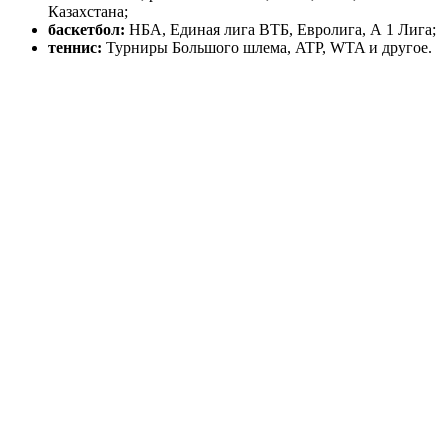
Казахстана;
баскетбол:
НБА, Единая лига ВТБ, Евролига, А 1 Лига;
теннис:
Турниры Большого шлема, ATP, WTA и другое.