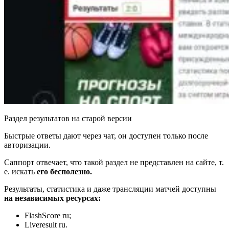
Раздел результатов на старой версии
Быстрые ответы дают через чат, он доступен только после
авторизации.
Саппорт отвечает, что такой раздел не представлен на сайте, т.
е. искать
его бесполезно.
Результаты, статистика и даже трансляции матчей доступны
на независимых ресурсах:
FlashScore ru;
Liveresult ru.