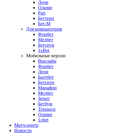
Леон
Олимп
Pari
Беттери
Бет-М
Для компьютеров
Фонбет
Мелбет
Бетсити
1xBet
Мобильные версии
Винлайн
Фонбет
Леон
Балтбет
Бетсити
Марафон
Мелбет
Зенит
Бетбум
Тенниси
Олимп
1xbet
Матч-центр
Новости