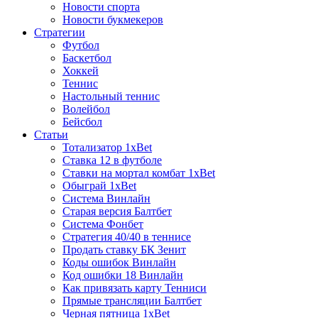
Новости спорта
Новости букмекеров
Стратегии
Футбол
Баскетбол
Хоккей
Теннис
Настольный теннис
Волейбол
Бейсбол
Статьи
Тотализатор 1хBet
Ставка 12 в футболе
Ставки на мортал комбат 1хBet
Обыграй 1хBet
Система Винлайн
Старая версия Балтбет
Система Фонбет
Стратегия 40/40 в теннисе
Продать ставку БК Зенит
Коды ошибок Винлайн
Код ошибки 18 Винлайн
Как привязать карту Тенниси
Прямые трансляции Балтбет
Черная пятница 1xBet