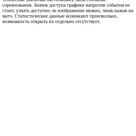
соревнования. Значок доступа графики напротив события не
стоит, узнать доступно ли изображение можно, лишь нажав на
матч. Статистические данные возникают произвольно,
возможность открыть их отдельно отсутствует.