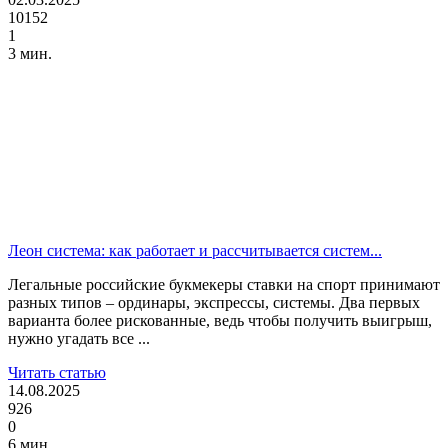
10152
1
3 мин.
Леон система: как работает и рассчитывается систем...
Легальные российские букмекеры ставки на спорт принимают
разных типов – ординары, экспрессы, системы. Два первых
варианта более рискованные, ведь чтобы получить выигрыш,
нужно угадать все ...
Читать статью
14.08.2025
926
0
6 мин.