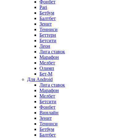
Фонбет
Pari
Бетбум
Балтбет
Зенит
Тенниси
Беттери
Бетсити
Леон
Лига ставок
Марафон
Мелбет
Олимп
Бет-М
Для Android
Лига ставок
Марафон
Мелбет
Бетсити
Фонбет
Винлайн
Зенит
Тенниси
Бетбум
Балтбет