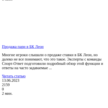
Продажа пари в БК Леон
Многие игроки слышали о продаже ставки в БК Леон, но
далеко не все понимают, что это такое. Эксперты с команды
Спорт-Ответ подготовили подробный обзор этой функции и
ответы на часто задаваемые ...
Читать статью
13.06.2023
2159
0
2 мин.