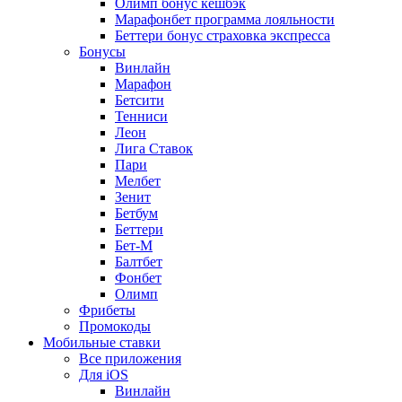
Олимп бонус кешбэк
Марафонбет программа лояльности
Беттери бонус страховка экспресса
Бонусы
Винлайн
Марафон
Бетсити
Тенниси
Леон
Лига Ставок
Пари
Мелбет
Зенит
Бетбум
Беттери
Бет-М
Балтбет
Фонбет
Олимп
Фрибеты
Промокоды
Мобильные ставки
Все приложения
Для iOS
Винлайн