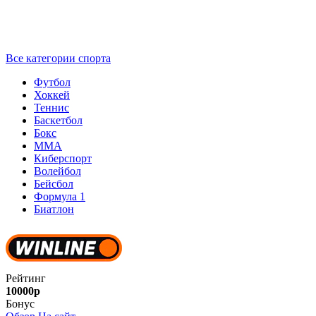
Все категории спорта
Футбол
Хоккей
Теннис
Баскетбол
Бокс
ММА
Киберспорт
Волейбол
Бейсбол
Формула 1
Биатлон
Рейтинг
10000р
Бонус