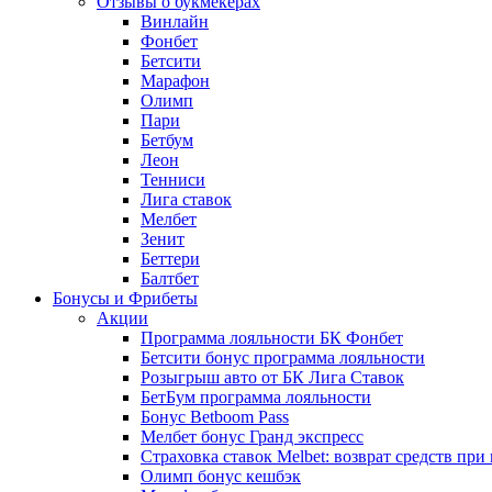
Отзывы о букмекерах
Винлайн
Фонбет
Бетсити
Марафон
Олимп
Пари
Бетбум
Леон
Тенниси
Лига ставок
Мелбет
Зенит
Беттери
Балтбет
Бонусы и Фрибеты
Акции
Программа лояльности БК Фонбет
Бетсити бонус программа лояльности
Розыгрыш авто от БК Лига Ставок
БетБум программа лояльности
Бонус Betboom Pass
Мелбет бонус Гранд экспресс
Страховка ставок Melbet: возврат средств при
Олимп бонус кешбэк