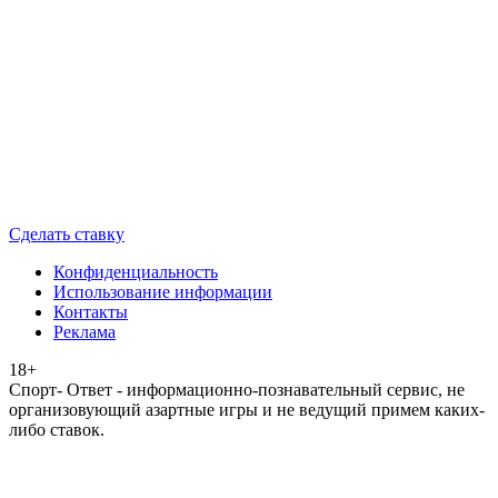
Сделать ставку
Конфиденциальность
Использование информации
Контакты
Реклама
18+
Спорт- Ответ - информационно-познавательный сервис, не
организовующий азартные игры и не ведущий примем каких-
либо ставок.