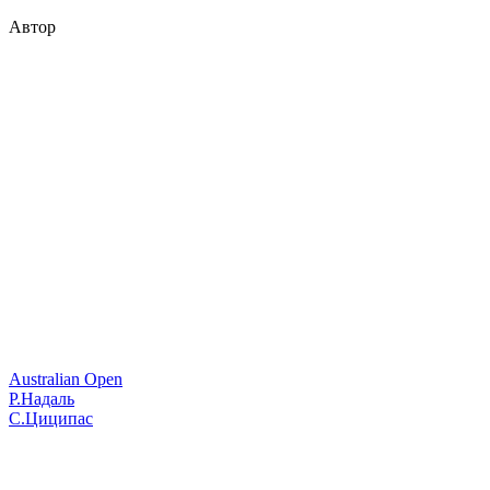
Автор
Australian Open
Р.Надаль
С.Циципас