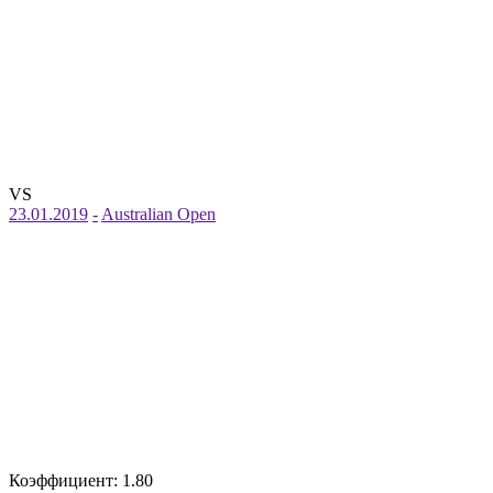
VS
23.01.2019
-
Australian Open
Коэффициент:
1.80