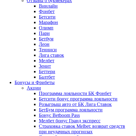
Отзывы о букмекерах
Винлайн
Фонбет
Бетсити
Марафон
Олимп
Пари
Бетбум
Леон
Тенниси
Лига ставок
Мелбет
Зенит
Беттери
Балтбет
Бонусы и Фрибеты
Акции
Программа лояльности БК Фонбет
Бетсити бонус программа лояльности
Розыгрыш авто от БК Лига Ставок
БетБум программа лояльности
Бонус Betboom Pass
Мелбет бонус Гранд экспресс
Страховка ставок Melbet: возврат средств
при неудачных прогнозах