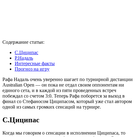
Содержание статьи:
С.Циципас
Р.Надаль
Интересные факты
Прогноз на игру
Рафа Надаль очень уверенно шагает по турнирной дистанции
Australian Open — он пока не отдал своим оппонентам ни
единого сета, и в каждой из пяти проведенных встреч
побеждал со счетом 3:0. Теперь Рафа поборется за выход в
финал со Стефаносом Циципасом, который уже стал автором
одной из самых громких сенсаций на турнире.
С.Циципас
Когда мы говорим о сенсации в исполнении Циципаса, то