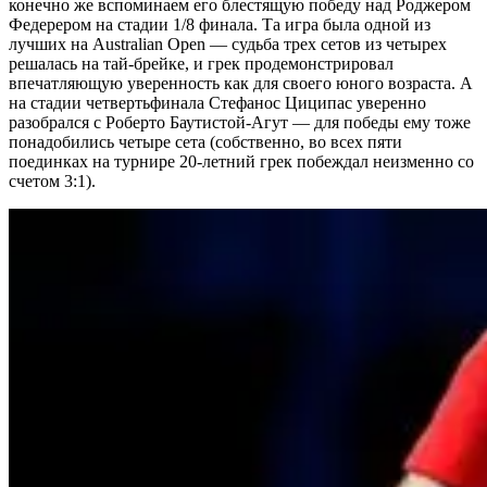
конечно же вспоминаем его блестящую победу над Роджером
Федерером на стадии 1/8 финала. Та игра была одной из
лучших на Australian Open — судьба трех сетов из четырех
решалась на тай-брейке, и грек продемонстрировал
впечатляющую уверенность как для своего юного возраста. А
на стадии четвертьфинала Стефанос Циципас уверенно
разобрался с Роберто Баутистой-Агут — для победы ему тоже
понадобились четыре сета (собственно, во всех пяти
поединках на турнире 20-летний грек побеждал неизменно со
счетом 3:1).