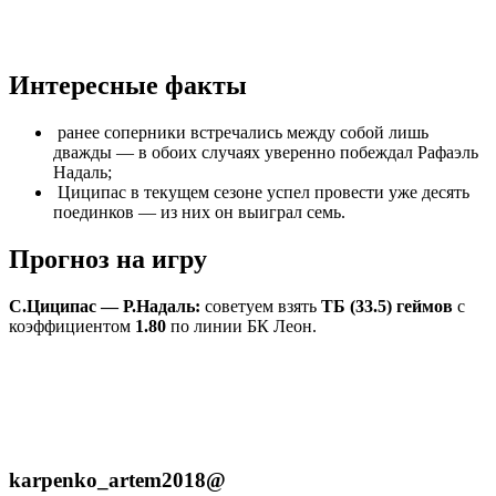
Интересные факты
ранее соперники встречались между собой лишь
дважды — в обоих случаях уверенно побеждал Рафаэль
Надаль;
Циципас в текущем сезоне успел провести уже десять
поединков — из них он выиграл семь.
Прогноз на игру
С.Циципас — Р.Надаль:
советуем взять
ТБ (33.5) геймов
с
коэффициентом
1.80
по линии БК Леон.
karpenko_artem2018@