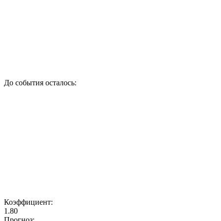
До события осталось:
Коэффициент:
1.80
Прогноз: