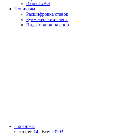
Игры 1xBet
Новичкам
Расшифровка ставок
Букмекерский сленг
Виды ставок на спорт
Прогнозы
Сегодня:
14
| Все:
23293