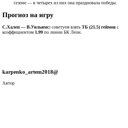
сезоне — в четырех из них она праздновала победы.
Прогноз на игру
С.Халеп — В.Уильямс:
советуем взять
ТБ (21.5) геймов
с
коэффициентом
1.99
по линии БК Леон.
karpenko_artem2018@
Автор