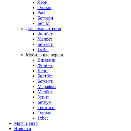
Леон
Олимп
Pari
Беттери
Бет-М
Для компьютеров
Фонбет
Мелбет
Бетсити
1xBet
Мобильные версии
Винлайн
Фонбет
Леон
Балтбет
Бетсити
Марафон
Мелбет
Зенит
Бетбум
Тенниси
Олимп
1xbet
Матч-центр
Новости