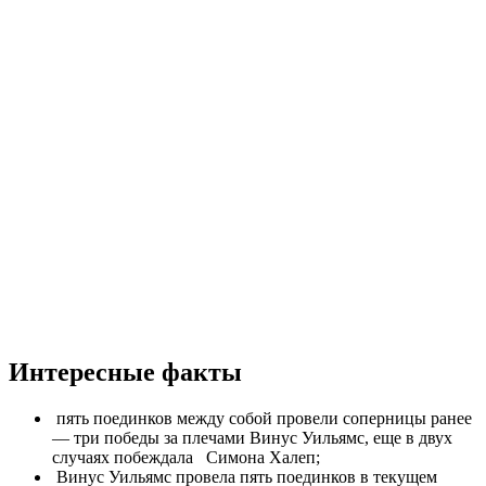
Интересные факты
пять поединков между собой провели соперницы ранее
— три победы за плечами Винус Уильямс, еще в двух
случаях побеждала Симона Халеп;
Винус Уильямс провела пять поединков в текущем