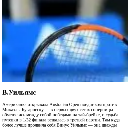
В.Уильямс
Американка открывала Australian Open поединком против
Михаэлы Бузарнеску — в первых двух сетах соперницы
обменялись между собой победами на тай-брейке, и судьба
путевки в 1/32 финала решалась в третьей партии. Там куда
более лучше проявила себя Винус Уильямс — она дважды