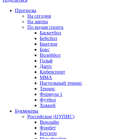
Прогнозы
На сегодня
На завтра
По видам спорта
Баскетбол
Бейсбол
Биатлон
Бокс
Волейбол
Гольф
Дартс
Киберспорт
ММА
Настольный теннис
Теннис
Формула 1
Футбол
Хоккей
Букмекеры
Российские (ЦУПИС)
Винлайн
Фонбет
Бетсити
Марафонбет