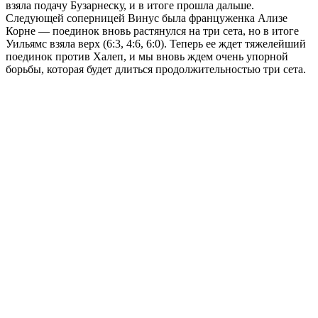
взяла подачу Бузарнеску, и в итоге прошла дальше.
Следующей соперницей Винус была француженка Ализе
Корне — поединок вновь растянулся на три сета, но в итоге
Уильямс взяла верх (6:3, 4:6, 6:0). Теперь ее ждет тяжелейший
поединок против Халеп, и мы вновь ждем очень упорной
борьбы, которая будет длиться продолжительностью три сета.