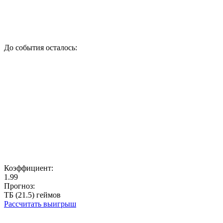
До события осталось:
Коэффициент:
1.99
Прогноз:
ТБ (21.5) геймов
Рассчитать выигрыш