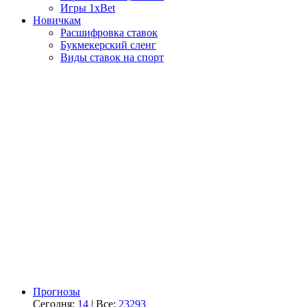
Игры 1xBet
Новичкам
Расшифровка ставок
Букмекерский сленг
Виды ставок на спорт
Прогнозы
Сегодня:
14
| Все:
23293