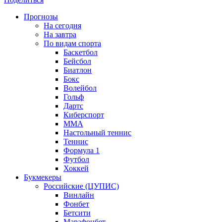
Прогнозы
На сегодня
На завтра
По видам спорта
Баскетбол
Бейсбол
Биатлон
Бокс
Волейбол
Гольф
Дартс
Киберспорт
ММА
Настольный теннис
Теннис
Формула 1
Футбол
Хоккей
Букмекеры
Российские (ЦУПИС)
Винлайн
Фонбет
Бетсити
Марафонбет