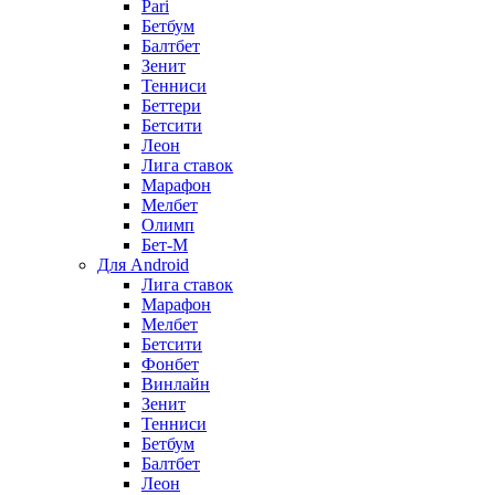
Pari
Бетбум
Балтбет
Зенит
Тенниси
Беттери
Бетсити
Леон
Лига ставок
Марафон
Мелбет
Олимп
Бет-М
Для Android
Лига ставок
Марафон
Мелбет
Бетсити
Фонбет
Винлайн
Зенит
Тенниси
Бетбум
Балтбет
Леон