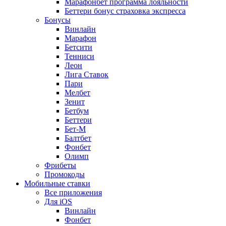
Марафонбет программа лояльности
Беттери бонус страховка экспресса
Бонусы
Винлайн
Марафон
Бетсити
Тенниси
Леон
Лига Ставок
Пари
Мелбет
Зенит
Бетбум
Беттери
Бет-М
Балтбет
Фонбет
Олимп
Фрибеты
Промокоды
Мобильные ставки
Все приложения
Для iOS
Винлайн
Фонбет