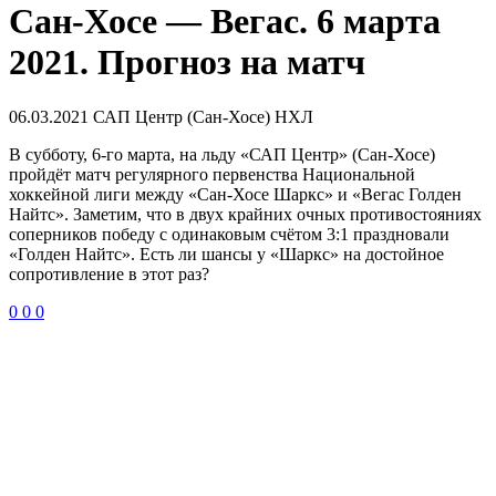
Сан-Хосе — Вегас. 6 марта
2021. Прогноз на матч
06.03.2021
САП Центр (Сан-Хосе)
НХЛ
В субботу, 6-го марта, на льду «САП Центр» (Сан-Хосе)
пройдёт матч регулярного первенства Национальной
хоккейной лиги между «Сан-Хосе Шаркс» и «Вегас Голден
Найтс». Заметим, что в двух крайних очных противостояниях
соперников победу с одинаковым счётом 3:1 праздновали
«Голден Найтс». Есть ли шансы у «Шаркс» на достойное
сопротивление в этот раз?
0
0
0