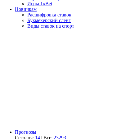
Игры 1xBet
Новичкам
Расшифровка ставок
Букмекерский сленг
Виды ставок на спорт
Прогнозы
Сегодня:
14
| Все:
23293