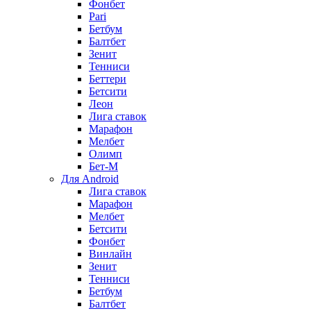
Фонбет
Pari
Бетбум
Балтбет
Зенит
Тенниси
Беттери
Бетсити
Леон
Лига ставок
Марафон
Мелбет
Олимп
Бет-М
Для Android
Лига ставок
Марафон
Мелбет
Бетсити
Фонбет
Винлайн
Зенит
Тенниси
Бетбум
Балтбет