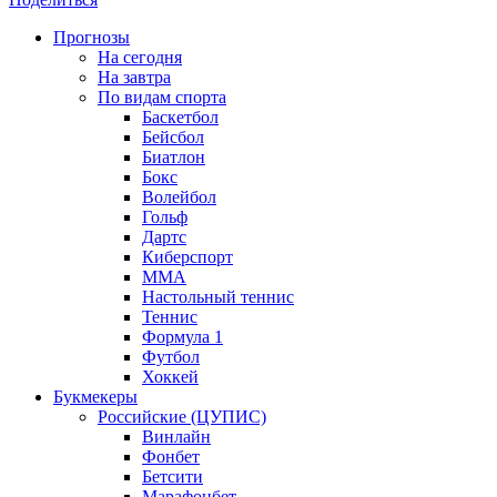
Прогнозы
На сегодня
На завтра
По видам спорта
Баскетбол
Бейсбол
Биатлон
Бокс
Волейбол
Гольф
Дартс
Киберспорт
ММА
Настольный теннис
Теннис
Формула 1
Футбол
Хоккей
Букмекеры
Российские (ЦУПИС)
Винлайн
Фонбет
Бетсити
Марафонбет