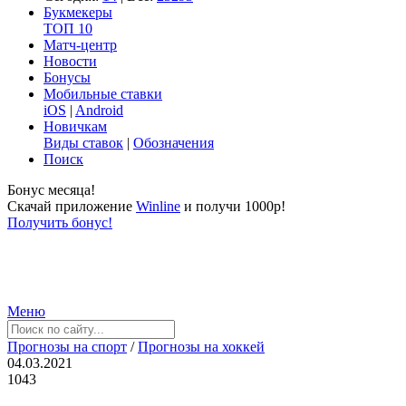
Букмекеры
ТОП 10
Матч-центр
Новости
Бонусы
Мобильные ставки
iOS
|
Android
Новичкам
Виды ставок
|
Обозначения
Поиск
Бонус месяца!
Скачай приложение
Winline
и получи 1000р!
Получить бонус!
Меню
Прогнозы на спорт
/
Прогнозы на хоккей
04.03.2021
1043