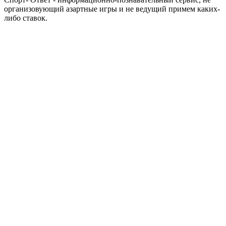
организовующий азартные игры и не ведущий примем каких-
либо ставок.