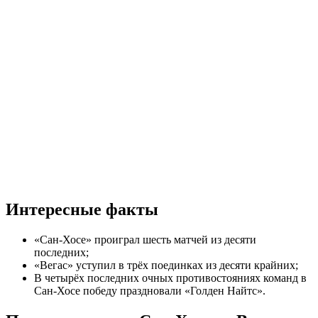
Интересные факты
«Сан-Хосе» проиграл шесть матчей из десяти
последних;
«Вегас» уступил в трёх поединках из десяти крайних;
В четырёх последних очных противостояниях команд в
Сан-Хосе победу праздновали «Голден Найтс».