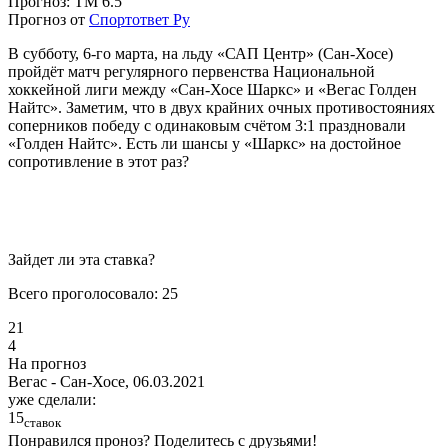
Прогноз:
ТМ 6.5
Прогноз от
Спортответ Ру
В субботу, 6-го марта, на льду «САП Центр» (Сан-Хосе)
пройдёт матч регулярного первенства Национальной
хоккейной лиги между «Сан-Хосе Шаркс» и «Вегас Голден
Найтс». Заметим, что в двух крайних очных противостояниях
соперников победу с одинаковым счётом 3:1 праздновали
«Голден Найтс». Есть ли шансы у «Шаркс» на достойное
сопротивление в этот раз?
Зайдет ли эта ставка?
Всего проголосовало:
25
21
4
На прогноз
Вегас - Сан-Хосе, 06.03.2021
уже сделали:
15
ставок
Понравился проноз? Поделитесь с друзьями!