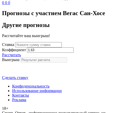
0
0
0
Прогнозы с участием
Вегас
Сан-Хосе
Другие прогнозы
Рассчитайте ваш выигрыш!
Ставка
Коэффициент
Рассчитать
Выигрыш
Сделать ставку
Конфиденциальность
Использование информации
Контакты
Реклама
18+
Спорт- Ответ - информационно-познавательный сервис, не