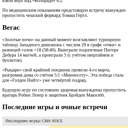
взяли верх над «Колорадо» 6:2.
По медицинским показаниям предстоящую встречу вынужден
пропустить чешский форвард Томаш Гертл.
Вегас
«Золотые ночи» на данный момент возглавляют турнирную
таблицу Западного дивизиона с числом 29 в графе «очки» и
разницей голов +18 (58:40). Выиграли подопечные Питера
Дебура 14 матчей, а проиграли 5 (с учётом овертаймов и
буллитов).
«Рыцари» свой крайний поединок провели 4-го марта,
разгромив дома со счётом 5:1 «Миннесоту». Эта победа стала
для «Голден Найтс» уже четвёртой подряд.
Будущую игру по состоянию здоровья вынуждены пропустить
вратарь Робин Ленер и защитник Брэйден Макнэбб.
Последние игры
и очные встречи