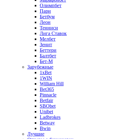
Олимпбет
Пари
Бетбум
Леон
Тенниси
Лига Ставок
Мелбет
Зенит
Беттери
Балтбет
Бет-М
Зарубежные
1xBet
1WIN
William Hill
Bet365
Pinnacle
Betfair
SBObet
Unibet
Ladbrokes
Betway
Bwin
Лучшие