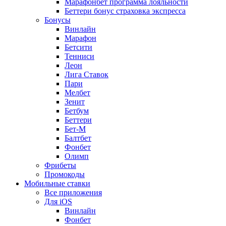
Марафонбет программа лояльности
Беттери бонус страховка экспресса
Бонусы
Винлайн
Марафон
Бетсити
Тенниси
Леон
Лига Ставок
Пари
Мелбет
Зенит
Бетбум
Беттери
Бет-М
Балтбет
Фонбет
Олимп
Фрибеты
Промокоды
Мобильные ставки
Все приложения
Для iOS
Винлайн
Фонбет