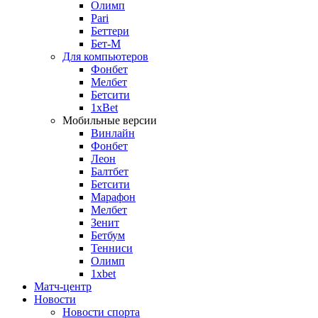
Олимп
Pari
Беттери
Бет-М
Для компьютеров
Фонбет
Мелбет
Бетсити
1xBet
Мобильные версии
Винлайн
Фонбет
Леон
Балтбет
Бетсити
Марафон
Мелбет
Зенит
Бетбум
Тенниси
Олимп
1xbet
Матч-центр
Новости
Новости спорта