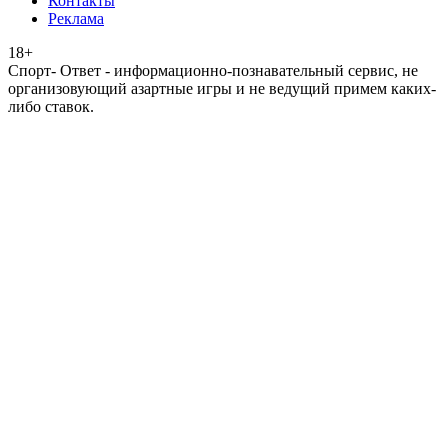
Контакты
Реклама
18+
Спорт- Ответ - информационно-познавательный сервис, не
организовующий азартные игры и не ведущий примем каких-
либо ставок.