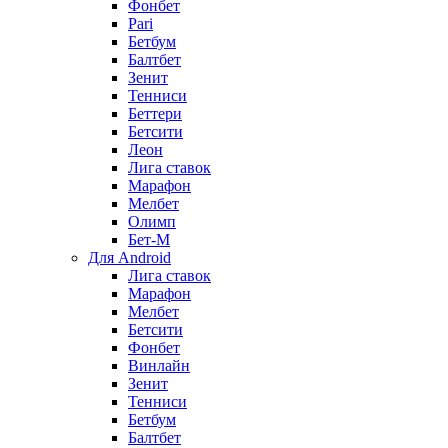
Фонбет
Pari
Бетбум
Балтбет
Зенит
Тенниси
Беттери
Бетсити
Леон
Лига ставок
Марафон
Мелбет
Олимп
Бет-М
Для Android
Лига ставок
Марафон
Мелбет
Бетсити
Фонбет
Винлайн
Зенит
Тенниси
Бетбум
Балтбет