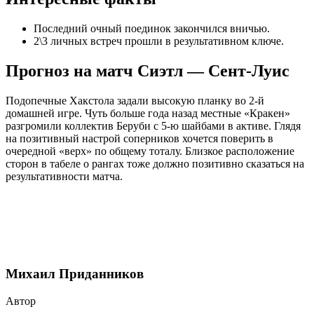
Последний очный поединок закончился вничью.
2\3 личных встреч прошли в результативном ключе.
Прогноз на матч Сиэтл — Сент-Луис
Подопечные Хакстола задали высокую планку во 2-й
домашней игре. Чуть больше года назад местные «Кракен»
разгромили коллектив Беруби с 5-ю шайбами в активе. Глядя
на позитивный настрой соперников хочется поверить в
очередной «верх» по общему тоталу. Близкое расположение
сторон в табеле о рангах тоже должно позитивно сказаться на
результативности матча.
Михаил Приданников
Автор