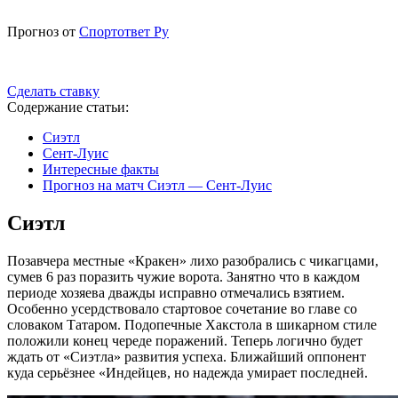
Прогноз от
Спортответ Ру
Сделать ставку
Содержание статьи:
Сиэтл
Сент-Луис
Интересные факты
Прогноз на матч Сиэтл — Сент-Луис
Сиэтл
Позавчера местные «Кракен» лихо разобрались с чикагцами,
сумев 6 раз поразить чужие ворота. Занятно что в каждом
периоде хозяева дважды исправно отмечались взятием.
Особенно усердствовало стартовое сочетание во главе со
словаком Татаром. Подопечные Хакстола в шикарном стиле
положили конец череде поражений. Теперь логично будет
ждать от «Сиэтла» развития успеха. Ближайший оппонент
куда серьёзнее «Индейцев, но надежда умирает последней.