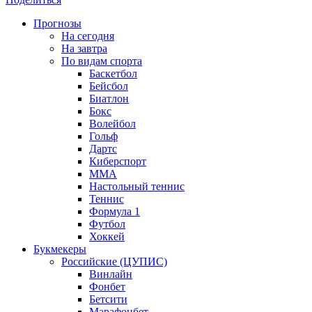
Прогнозы
На сегодня
На завтра
По видам спорта
Баскетбол
Бейсбол
Биатлон
Бокс
Волейбол
Гольф
Дартс
Киберспорт
ММА
Настольный теннис
Теннис
Формула 1
Футбол
Хоккей
Букмекеры
Российские (ЦУПИС)
Винлайн
Фонбет
Бетсити
Марафонбет