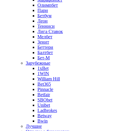
Олимпбет
Пари
Бетбум
Леон
Тенниси
Лига Ставок
Мелбет
Зенит
Беттери
Балтбет
Бет-М
Зарубежные
1xBet
1WIN
William Hill
Bet365
Pinnacle
Betfair
SBObet
Unibet
Ladbrokes
Betway
Bwin
Лучшие