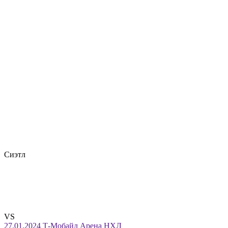
Сиэтл
VS
27.01.2024
Т-Мобайл Арена
НХЛ