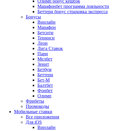
Олимп бонус кешбэк
Марафонбет программа лояльности
Беттери бонус страховка экспресса
Бонусы
Винлайн
Марафон
Бетсити
Тенниси
Леон
Лига Ставок
Пари
Мелбет
Зенит
Бетбум
Беттери
Бет-М
Балтбет
Фонбет
Олимп
Фрибеты
Промокоды
Мобильные ставки
Все приложения
Для iOS
Винлайн