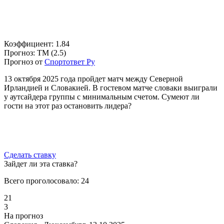
Коэффициент:
1.84
Прогноз:
ТМ (2.5)
Прогноз от
Спортответ Ру
13 октября 2025 года пройдет матч между Северной
Ирландией и Словакией. В гостевом матче словаки выиграли
у аутсайдера группы с минимальным счетом. Сумеют ли
гости на этот раз остановить лидера?
Сделать ставку
Зайдет ли эта ставка?
Всего проголосовало:
24
21
3
На прогноз