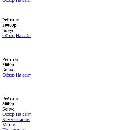
Обзор
На сайт
Рейтинг
30000р
Бонус
Обзор
На сайт
Рейтинг
2000р
Бонус
Обзор
На сайт
Рейтинг
5000р
Бонус
Обзор
На сайт
Комментарии
Метки
Поделиться