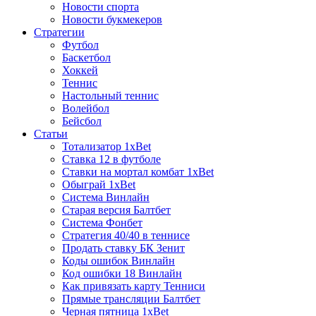
Новости спорта
Новости букмекеров
Стратегии
Футбол
Баскетбол
Хоккей
Теннис
Настольный теннис
Волейбол
Бейсбол
Статьи
Тотализатор 1хBet
Ставка 12 в футболе
Ставки на мортал комбат 1хBet
Обыграй 1хBet
Система Винлайн
Старая версия Балтбет
Система Фонбет
Стратегия 40/40 в теннисе
Продать ставку БК Зенит
Коды ошибок Винлайн
Код ошибки 18 Винлайн
Как привязать карту Тенниси
Прямые трансляции Балтбет
Черная пятница 1xBet