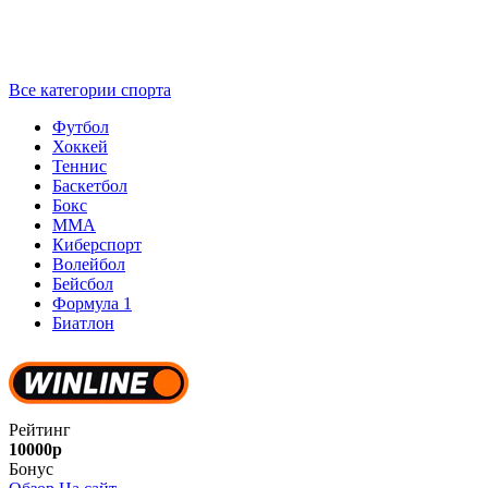
Все категории спорта
Футбол
Хоккей
Теннис
Баскетбол
Бокс
ММА
Киберспорт
Волейбол
Бейсбол
Формула 1
Биатлон
Рейтинг
10000р
Бонус