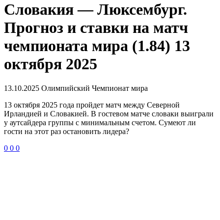
Словакия — Люксембург.
Прогноз и ставки на матч
чемпионата мира (1.84) 13
октября 2025
13.10.2025
Олимпийский
Чемпионат мира
13 октября 2025 года пройдет матч между Северной
Ирландией и Словакией. В гостевом матче словаки выиграли
у аутсайдера группы с минимальным счетом. Сумеют ли
гости на этот раз остановить лидера?
0
0
0