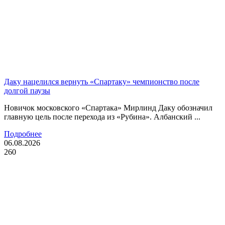
Даку нацелился вернуть «Спартаку» чемпионство после
долгой паузы
Новичок московского «Спартака» Мирлинд Даку обозначил
главную цель после перехода из «Рубина». Албанский ...
Подробнее
06.08.2026
260