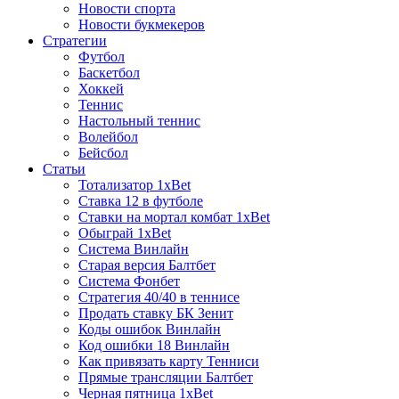
Новости спорта
Новости букмекеров
Стратегии
Футбол
Баскетбол
Хоккей
Теннис
Настольный теннис
Волейбол
Бейсбол
Статьи
Тотализатор 1хBet
Ставка 12 в футболе
Ставки на мортал комбат 1хBet
Обыграй 1хBet
Система Винлайн
Старая версия Балтбет
Система Фонбет
Стратегия 40/40 в теннисе
Продать ставку БК Зенит
Коды ошибок Винлайн
Код ошибки 18 Винлайн
Как привязать карту Тенниси
Прямые трансляции Балтбет
Черная пятница 1xBet