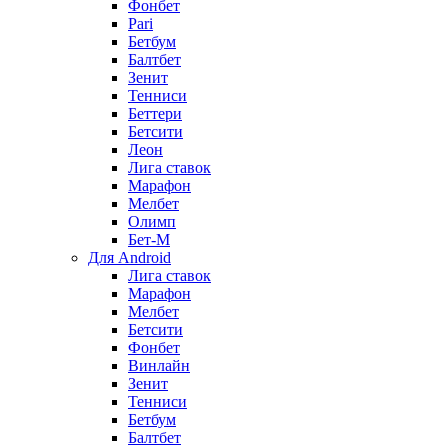
Фонбет
Pari
Бетбум
Балтбет
Зенит
Тенниси
Беттери
Бетсити
Леон
Лига ставок
Марафон
Мелбет
Олимп
Бет-М
Для Android
Лига ставок
Марафон
Мелбет
Бетсити
Фонбет
Винлайн
Зенит
Тенниси
Бетбум
Балтбет