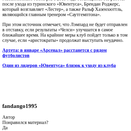
после ухода из туринского «Ювентуса», Брендан Роджерс,
который возглавляет «Лестер», а также Ральф Хазенхюттль,
являющийся главным тренером «Саутгемптона».
При этом источник отмечает, что Лэмпард не будет отправлен
в отставку, если результаты «Челси» улучшатся в самое
ближайшее время. На крайние меры клуб пойдет только в том
случае, если «аристократы» продолжат выступать неудачно.
Артета: в январе «Арсенал» расстанется с рядом
футболистов
Один из лидеров «Ювентуса» близок к уходу из клуба
fandango1995
Автор
Понравился материал?
Да