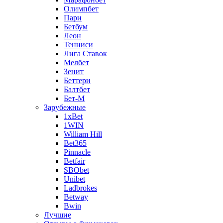
Олимпбет
Пари
Бетбум
Леон
Тенниси
Лига Ставок
Мелбет
Зенит
Беттери
Балтбет
Бет-М
Зарубежные
1xBet
1WIN
William Hill
Bet365
Pinnacle
Betfair
SBObet
Unibet
Ladbrokes
Betway
Bwin
Лучшие