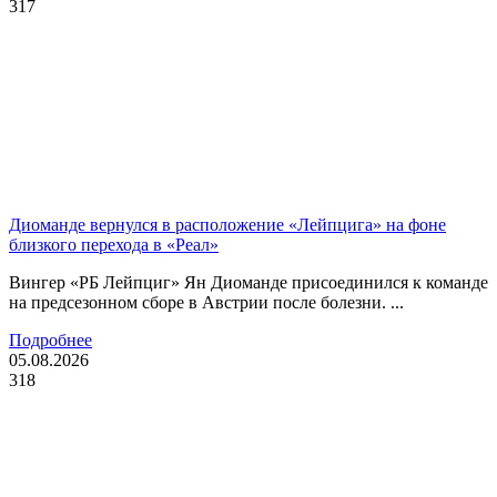
317
Диоманде вернулся в расположение «Лейпцига» на фоне
близкого перехода в «Реал»
Вингер «РБ Лейпциг» Ян Диоманде присоединился к команде
на предсезонном сборе в Австрии после болезни. ...
Подробнее
05.08.2026
318