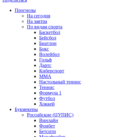
Прогнозы
На сегодня
На завтра
По видам спорта
Баскетбол
Бейсбол
Биатлон
Бокс
Волейбол
Гольф
Дартс
Киберспорт
ММА
Настольный теннис
Теннис
Формула 1
Футбол
Хоккей
Букмекеры
Российские (ЦУПИС)
Винлайн
Фонбет
Бетсити
Марафонбет