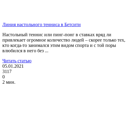
Линия настольного тенниса в Бетсити
Настольный теннис или пинг-понг в ставках вряд ли
привлекает огромное количество людей – скорее только тех,
кто когда-то занимался этим видом спорта и с той поры
влюбился в него без ...
Читать статью
05.01.2021
3117
0
2 мин.