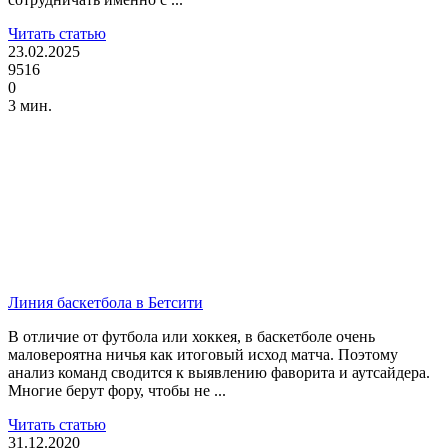
Читать статью
23.02.2025
9516
0
3 мин.
Линия баскетбола в Бетcити
В отличие от футбола или хоккея, в баскетболе очень
маловероятна ничья как итоговый исход матча. Поэтому
анализ команд сводится к выявлению фаворита и аутсайдера.
Многие берут фору, чтобы не ...
Читать статью
31.12.2020