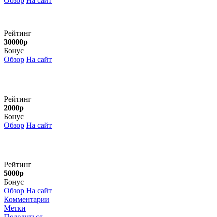
Обзор
На сайт
Рейтинг
30000р
Бонус
Обзор
На сайт
Рейтинг
2000р
Бонус
Обзор
На сайт
Рейтинг
5000р
Бонус
Обзор
На сайт
Комментарии
Метки
Поделиться