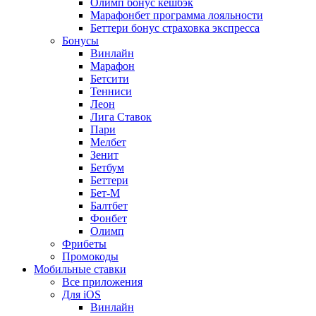
Олимп бонус кешбэк
Марафонбет программа лояльности
Беттери бонус страховка экспресса
Бонусы
Винлайн
Марафон
Бетсити
Тенниси
Леон
Лига Ставок
Пари
Мелбет
Зенит
Бетбум
Беттери
Бет-М
Балтбет
Фонбет
Олимп
Фрибеты
Промокоды
Мобильные ставки
Все приложения
Для iOS
Винлайн