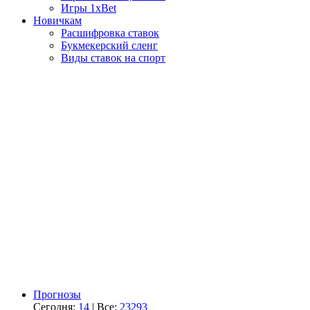
Игры 1xBet
Новичкам
Расшифровка ставок
Букмекерский сленг
Виды ставок на спорт
Прогнозы
Сегодня:
14
| Все:
23293