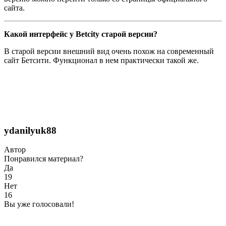
сайта.
Какой интерфейс у Betcity старой версии?
В старой версии внешний вид очень похож на современный
сайт Бетсити. Функционал в нем практически такой же.
ydanilyuk88
Автор
Понравился материал?
Да
19
Нет
16
Вы уже голосовали!