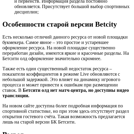
и первенств. Информация раздела постоянно
обновляется. Присутствует большой выбор спортивных
дисциплин;
Особенности старой версии Betcity
Есть несколько отличий данного ресурса от новой площадки
букмекера. Самое явное – это простое и устаревшее
оформление ресурса. На новой площадке существенно
переработан дизайн, имеются яркие и красочные разделы. На
Бетсити олд оформление значительно скромнее.
Также есть один существенный недостаток ресурса –
показатели коэффициентов в режиме Live обновляются с
небольшой задержкой. Это влияет на динамику игрового
процесса и может привести к ошибкам при размещении
ставок. В
Бетсити олд нет матч-центра, но доступны видео
трансляции.
На новом сайте доступна более подробная информация по
спортивной статистике, но при этом здесь отсутствует раздел
открытия гостевого счёта. Такая возможность предлагается
лишь на старой версии БК Бетсити.