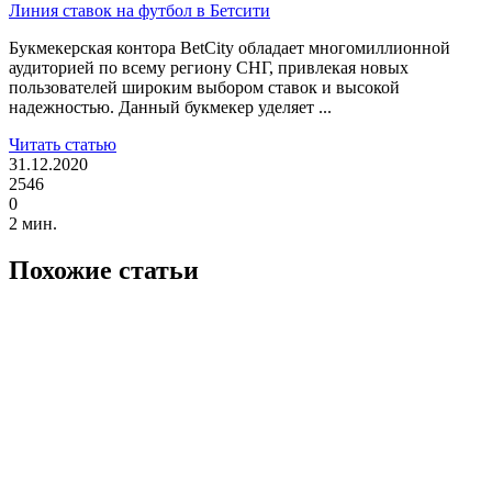
Линия ставок на футбол в Бетсити
Букмекерская контора BetCity обладает многомиллионной
аудиторией по всему региону СНГ, привлекая новых
пользователей широким выбором ставок и высокой
надежностью. Данный букмекер уделяет ...
Читать статью
31.12.2020
2546
0
2 мин.
Похожие статьи