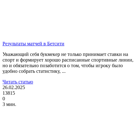
Результаты матчей в Бетсити
Уважающий себя букмекер не только принимает ставки на
спорт и формирует хорошо расписанные спортивные линии,
но и обязательно позаботится о том, чтобы игроку было
удобно собрать статистику, ...
Читать статью
26.02.2025
13815
0
3 мин.