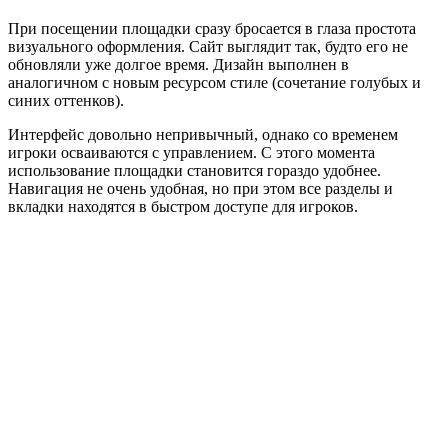
При посещении площадки сразу бросается в глаза простота
визуального оформления. Сайт выглядит так, будто его не
обновляли уже долгое время. Дизайн выполнен в
аналогичном с новым ресурсом стиле (сочетание голубых и
синих оттенков).
Интерфейс довольно непривычный, однако со временем
игроки осваиваются с управлением. С этого момента
использование площадки становится гораздо удобнее.
Навигация не очень удобная, но при этом все разделы и
вкладки находятся в быстром доступе для игроков.