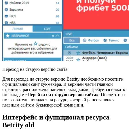
Переход на старую версию сайта
Для перехода на старую версию Betcity необходимо посетить
официальный сайт букмекера. В верхней части главной
страницы расположена панель с вкладками. Требуется нажать
по вкладке «
Перейти на старую версию сайта
». После этого
пользователь попадает на ресурс, который ранее являлся
главным сайтом букмекерской компании.
Интерфейс и функционал ресурса
Betcity old