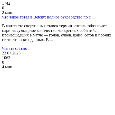
1742
0
2 мин.
Что такое тотал в Betcity: полное руководство по с...
В контексте спортивных ставок термин «тотал» обозначает
пари на суммарное количество конкретных событий,
произошедших в матче — голов, очков, шайб, сетов и прочих
статистических данных. В ...
Читать статью
23.07.2025
1062
0
4 мин.