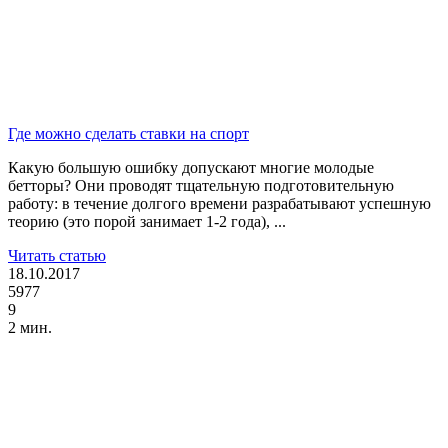
Где можно сделать ставки на спорт
Какую большую ошибку допускают многие молодые
бетторы? Они проводят тщательную подготовительную
работу: в течение долгого времени разрабатывают успешную
теорию (это порой занимает 1-2 года), ...
Читать статью
18.10.2017
5977
9
2 мин.