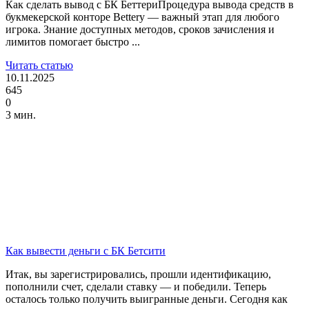
Как сделать вывод с БК БеттериПроцедура вывода средств в
букмекерской конторе Bettery — важный этап для любого
игрока. Знание доступных методов, сроков зачисления и
лимитов помогает быстро ...
Читать статью
10.11.2025
645
0
3 мин.
Как вывести деньги с БК Бетсити
Итак, вы зарегистрировались, прошли идентификацию,
пополнили счет, сделали ставку — и победили. Теперь
осталось только получить выигранные деньги. Сегодня как