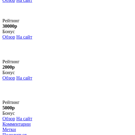
Обзор
На сайт
Рейтинг
30000р
Бонус
Обзор
На сайт
Рейтинг
2000р
Бонус
Обзор
На сайт
Рейтинг
5000р
Бонус
Обзор
На сайт
Комментарии
Метки
Поделиться