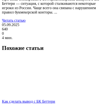
Беттери — ситуация, с которой сталкиваются некоторые
игроки из России. Чаще всего она связана с нарушением
правил букмекерской конторы. ...
Читать статью
05.09.2025
640
0
4 мин.
Похожие статьи
Как сделать вывод с БК Беттери