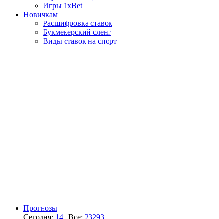
Игры 1xBet
Новичкам
Расшифровка ставок
Букмекерский сленг
Виды ставок на спорт
Прогнозы
Сегодня:
14
| Все:
23293