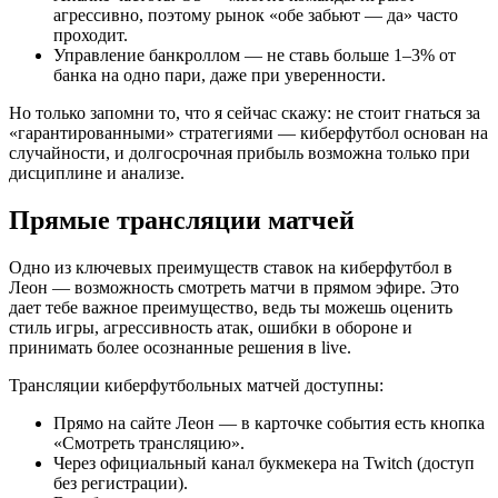
агрессивно, поэтому рынок «обе забьют — да» часто
проходит.
Управление банкроллом — не ставь больше 1–3% от
банка на одно пари, даже при уверенности.
Но только запомни то, что я сейчас скажу: не стоит гнаться за
«гарантированными» стратегиями — киберфутбол основан на
случайности, и долгосрочная прибыль возможна только при
дисциплине и анализе.
Прямые трансляции матчей
Одно из ключевых преимуществ ставок на киберфутбол в
Леон — возможность смотреть матчи в прямом эфире. Это
дает тебе важное преимущество, ведь ты можешь оценить
стиль игры, агрессивность атак, ошибки в обороне и
принимать более осознанные решения в live.
Трансляции киберфутбольных матчей доступны:
Прямо на сайте Леон — в карточке события есть кнопка
«Смотреть трансляцию».
Через официальный канал букмекера на Twitch (доступ
без регистрации).