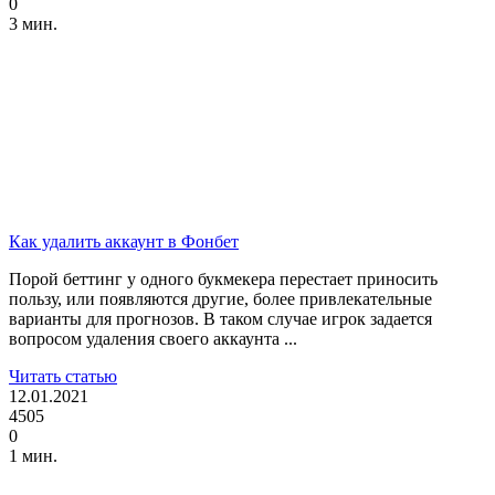
0
3 мин.
Как удалить аккаунт в Фонбет
Порой беттинг у одного букмекера перестает приносить
пользу, или появляются другие, более привлекательные
варианты для прогнозов. В таком случае игрок задается
вопросом удаления своего аккаунта ...
Читать статью
12.01.2021
4505
0
1 мин.