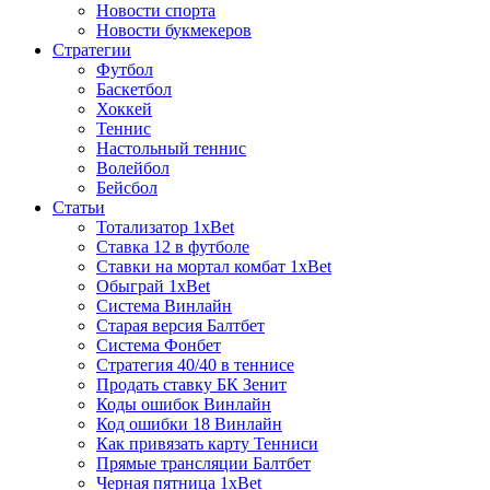
Новости спорта
Новости букмекеров
Стратегии
Футбол
Баскетбол
Хоккей
Теннис
Настольный теннис
Волейбол
Бейсбол
Статьи
Тотализатор 1хBet
Ставка 12 в футболе
Ставки на мортал комбат 1хBet
Обыграй 1хBet
Система Винлайн
Старая версия Балтбет
Система Фонбет
Стратегия 40/40 в теннисе
Продать ставку БК Зенит
Коды ошибок Винлайн
Код ошибки 18 Винлайн
Как привязать карту Тенниси
Прямые трансляции Балтбет
Черная пятница 1xBet