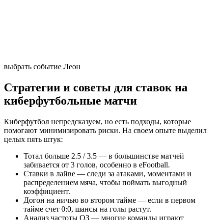
выбрать событие Леон
Стратегии и советы для ставок на
киберфутбольные матчи
Киберфутбол непредсказуем, но есть подходы, которые
помогают минимизировать риски. На своем опыте выделил
целых пять штук:
Тотал больше 2.5 / 3.5 — в большинстве матчей
забивается от 3 голов, особенно в eFootball.
Ставки в лайве — следи за атаками, моментами и
распределением мяча, чтобы поймать выгодный
коэффициент.
Догон на ничью во втором тайме — если в первом
тайме счет 0:0, шансы на голы растут.
Анализ частоты ОЗ — многие команды играют