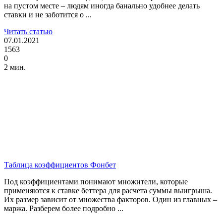
на пустом месте – людям иногда банально удобнее делать
ставки и не заботится о ...
Читать статью
07.01.2021
1563
0
2 мин.
Таблица коэффициентов Фонбет
Под коэффициентами понимают множители, которые
применяются к ставке беттера для расчета суммы выигрыша.
Их размер зависит от множества факторов. Один из главных –
маржа. Разберем более подробно ...