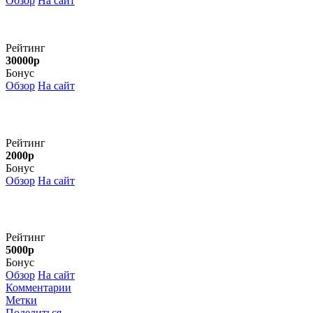
Обзор
На сайт
Рейтинг
30000р
Бонус
Обзор
На сайт
Рейтинг
2000р
Бонус
Обзор
На сайт
Рейтинг
5000р
Бонус
Обзор
На сайт
Комментарии
Метки
Поделиться