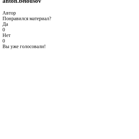
anton.belousov
Автор
Понравился материал?
Да
0
Нет
0
Вы уже голосовали!