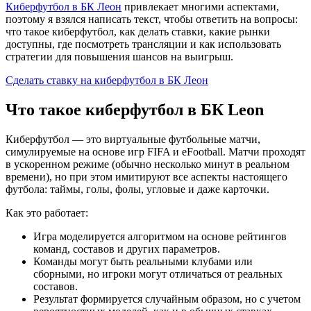
Киберфутбол в БК Леон
привлекает многими аспектами,
поэтому я взялся написать текст, чтобы ответить на вопросы:
что такое киберфутбол, как делать ставки, какие рынки
доступны, где посмотреть трансляции и как использовать
стратегии для повышения шансов на выигрыш.
Сделать ставку на киберфутбол в БК Леон
Что такое киберфутбол в БК Leon
Киберфутбол — это виртуальные футбольные матчи,
симулируемые на основе игр FIFA и eFootball. Матчи проходят
в ускоренном режиме (обычно несколько минут в реальном
времени), но при этом имитируют все аспекты настоящего
футбола: таймы, голы, фолы, угловые и даже карточки.
Как это работает:
Игра моделируется алгоритмом на основе рейтингов
команд, составов и других параметров.
Команды могут быть реальными клубами или
сборными, но игроки могут отличаться от реальных
составов.
Результат формируется случайным образом, но с учетом