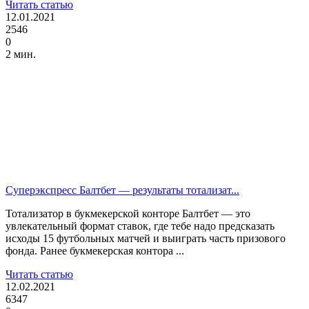
Читать статью
12.01.2021
2546
0
2 мин.
Суперэкспресс Балтбет — результаты тотализат...
Тотализатор в букмекерской конторе Балтбет — это
увлекательный формат ставок, где тебе надо предсказать
исходы 15 футбольных матчей и выиграть часть призового
фонда. Ранее букмекерская контора ...
Читать статью
12.02.2021
6347