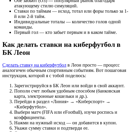
Обе забьют (ОЗ) — популярный рынок благодаря
атакующему стилю симуляций.
Ставки по таймам — исход, тотал или форы только за 1-
й или 2-й тайм.
Индивидуальные тоталы — количество голов одной
команды.
Первый гол — кто забьет первым и в каком тайме.
Как делать ставки на киберфутбол в
БК Леон
Сделать ставку на киберфутбол
в Леон просто — процесс
аналогичен обычным спортивным событиям. Вот пошаговая
инструкция, которой я с тобой поделюсь:
Зарегистрируйся в БК Леон или войди в свой аккаунт.
Пополн счет любым удобным способом (банковская
карта, электронные кошельки и др.).
Перейди в раздел «Линия» → «Киберспорт» →
«Киберфутбол».
Выбери матч (FIFA или eFootball), изучи роспись и
коэффициенты.
Нажми на нужный исход — он добавится в купон.
Укажи сумму ставки и подтверди ее.