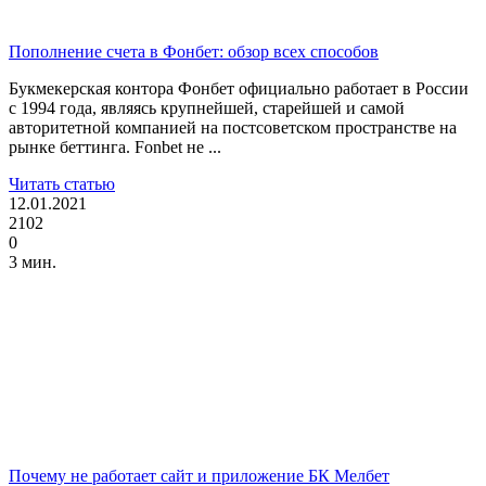
Пополнение счета в Фонбет: обзор всех способов
Букмекерская контора Фонбет официально работает в России
с 1994 года, являясь крупнейшей, старейшей и самой
авторитетной компанией на постсоветском пространстве на
рынке беттинга. Fonbet не ...
Читать статью
12.01.2021
2102
0
3 мин.
Почему не работает сайт и приложение БК Мелбет