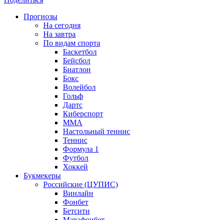
Прогнозы
На сегодня
На завтра
По видам спорта
Баскетбол
Бейсбол
Биатлон
Бокс
Волейбол
Гольф
Дартс
Киберспорт
ММА
Настольный теннис
Теннис
Формула 1
Футбол
Хоккей
Букмекеры
Российские (ЦУПИС)
Винлайн
Фонбет
Бетсити
Марафонбет