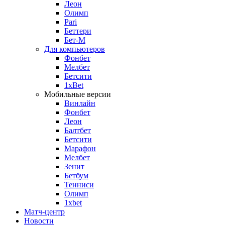
Леон
Олимп
Pari
Беттери
Бет-М
Для компьютеров
Фонбет
Мелбет
Бетсити
1xBet
Мобильные версии
Винлайн
Фонбет
Леон
Балтбет
Бетсити
Марафон
Мелбет
Зенит
Бетбум
Тенниси
Олимп
1xbet
Матч-центр
Новости