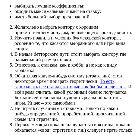
выбирать лучшие коэффициенты;
обходить максимальный лимит на ставку;
иметь больший выбор предложений.
Желательно выбрать контору с хорошим
приветственным бонусом, не имеющего срока давности.
Изучить правила и условия букмекерской конторы,
особенно те, что касаются выбранного для игры вида
спорта.
В начале бетторского пути стоит выбрать контору, где
наименьший размер ставки.
Отнестись к ставкам, как к хобби, а не как к виду
заработка.
Обкатывая какую-нибудь систему (стратегию), стоит
некоторое время поиграть теоретически.
То есть,
записывать все ставки, которые как бы были сделаны
. И
всё время считать, какой условный баланс получается.
Без записей невозможно увидеть реальной картины
игры. Иначе – это самообман
Не играть случайными ставками. Только по какой-
нибудь определённой, проработанной, просчитанной
схеме или стратегии.
Первые месяцы (пока не нащупается своя ниша, пока не
обкатается «своя» стратегия и т.д.) следует играть только