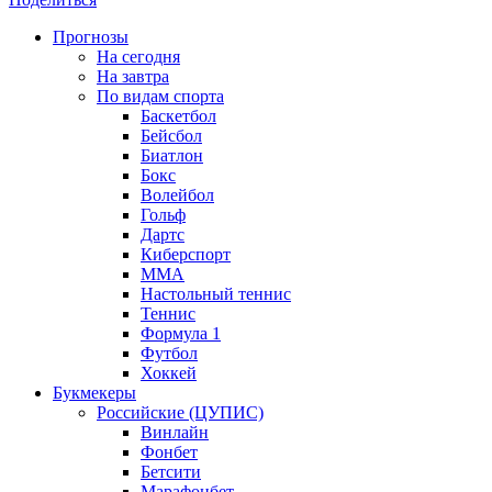
Прогнозы
На сегодня
На завтра
По видам спорта
Баскетбол
Бейсбол
Биатлон
Бокс
Волейбол
Гольф
Дартс
Киберспорт
ММА
Настольный теннис
Теннис
Формула 1
Футбол
Хоккей
Букмекеры
Российские (ЦУПИС)
Винлайн
Фонбет
Бетсити
Марафонбет