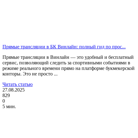
Прямые трансляции в БК Винлайн: полный гид по прос...
Прямые трансляции в Винлайн — это удобный и бесплатный
сервис, позволяющий следить за спортивными событиями в
режиме реального времени прямо на платформе букмекерской
конторы. Это не просто ...
Читать статью
27.08.2025
829
0
5 мин.