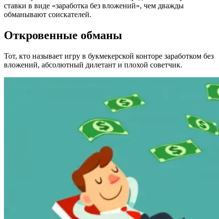
ставки в виде «заработка без вложений», чем дважды
обманывают соискателей.
Откровенные обманы
Тот, кто называет игру в букмекерской конторе заработком без
вложений, абсолютный дилетант и плохой советчик.