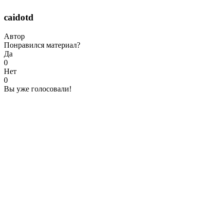
caidotd
Автор
Понравился материал?
Да
0
Нет
0
Вы уже голосовали!