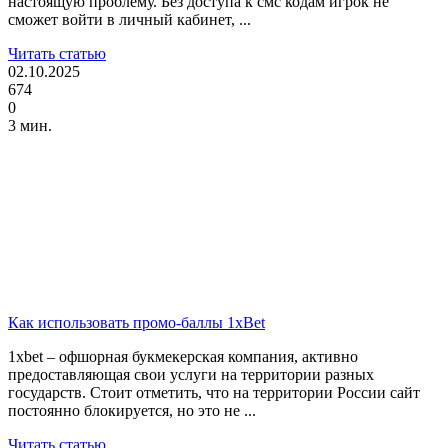
настоящую проблему. Без доступа к смс кодам игрок не
сможет войти в личный кабинет, ...
Читать статью
02.10.2025
674
0
3 мин.
Как использовать промо-баллы 1xBet
1xbet – офшорная букмекерская компания, активно
предоставляющая свои услуги на территории разных
государств. Стоит отметить, что на территории России сайт
постоянно блокируется, но это не ...
Читать статью