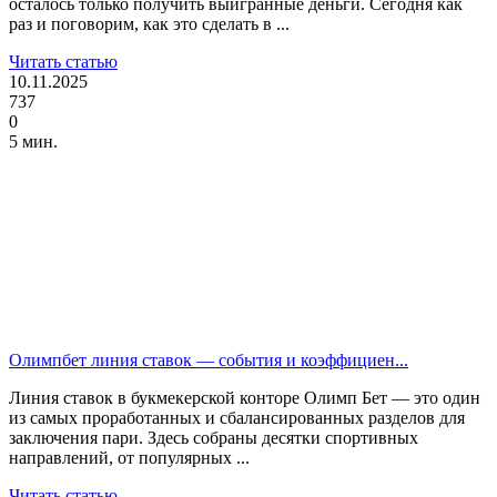
осталось только получить выигранные деньги. Сегодня как
раз и поговорим, как это сделать в ...
Читать статью
10.11.2025
737
0
5 мин.
Олимпбет линия ставок — события и коэффициен...
Линия ставок в букмекерской конторе Олимп Бет — это один
из самых проработанных и сбалансированных разделов для
заключения пари. Здесь собраны десятки спортивных
направлений, от популярных ...
Читать статью