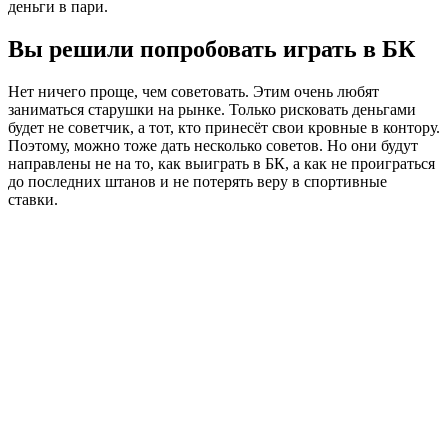
деньги в пари.
Вы решили попробовать играть в БК
Нет ничего проще, чем советовать. Этим очень любят
заниматься старушки на рынке. Только рисковать деньгами
будет не советчик, а тот, кто принесёт свои кровные в контору.
Поэтому, можно тоже дать несколько советов. Но они будут
направлены не на то, как выиграть в БК, а как не проиграться
до последних штанов и не потерять веру в спортивные
ставки.