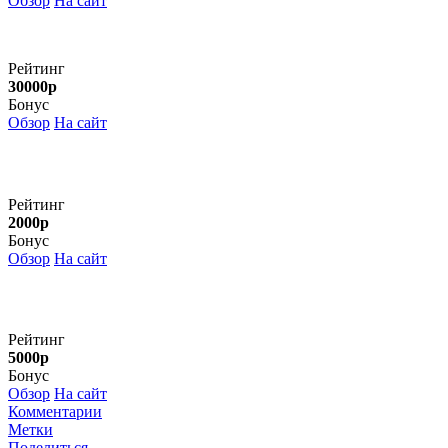
Обзор
На сайт
Рейтинг
30000р
Бонус
Обзор
На сайт
Рейтинг
2000р
Бонус
Обзор
На сайт
Рейтинг
5000р
Бонус
Обзор
На сайт
Комментарии
Метки
Поделиться