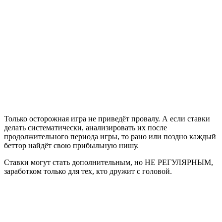
Только осторожная игра не приведёт провалу. А если ставки
делать систематически, анализировать их после
продолжительного периода игры, то рано или поздно каждый
беттор найдёт свою прибыльную нишу.
Ставки могут стать дополнительным, но НЕ РЕГУЛЯРНЫМ,
заработком только для тех, кто дружит с головой.