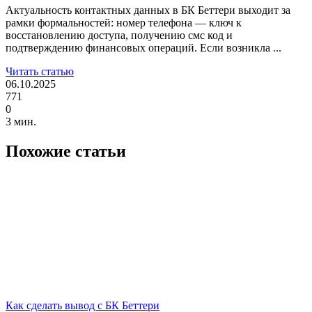
Актуальность контактных данных в БК Беттери выходит за
рамки формальностей: номер телефона — ключ к
восстановлению доступа, получению смс код и
подтверждению финансовых операций. Если возникла ...
Читать статью
06.10.2025
771
0
3 мин.
Похожие статьи
Как сделать вывод с БК Беттери