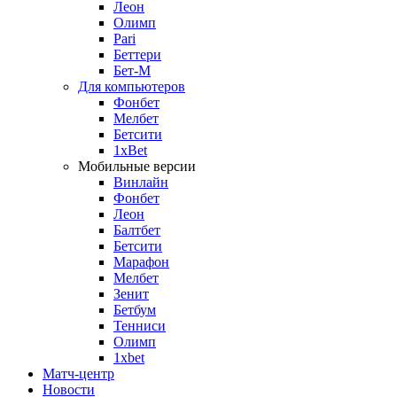
Леон
Олимп
Pari
Беттери
Бет-М
Для компьютеров
Фонбет
Мелбет
Бетсити
1xBet
Мобильные версии
Винлайн
Фонбет
Леон
Балтбет
Бетсити
Марафон
Мелбет
Зенит
Бетбум
Тенниси
Олимп
1xbet
Матч-центр
Новости