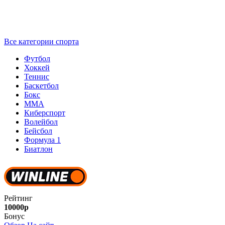
Все категории спорта
Футбол
Хоккей
Теннис
Баскетбол
Бокс
ММА
Киберспорт
Волейбол
Бейсбол
Формула 1
Биатлон
Рейтинг
10000р
Бонус