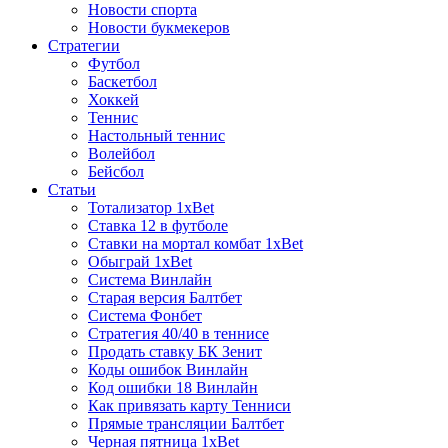
Новости спорта
Новости букмекеров
Стратегии
Футбол
Баскетбол
Хоккей
Теннис
Настольный теннис
Волейбол
Бейсбол
Статьи
Тотализатор 1хBet
Ставка 12 в футболе
Ставки на мортал комбат 1хBet
Обыграй 1хBet
Система Винлайн
Старая версия Балтбет
Система Фонбет
Стратегия 40/40 в теннисе
Продать ставку БК Зенит
Коды ошибок Винлайн
Код ошибки 18 Винлайн
Как привязать карту Тенниси
Прямые трансляции Балтбет
Черная пятница 1xBet