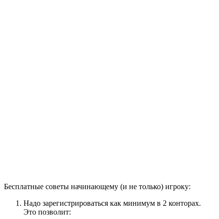
Бесплатные советы начинающему (и не только) игроку:
Надо зарегистрироваться как минимум в 2 конторах.
Это позволит: