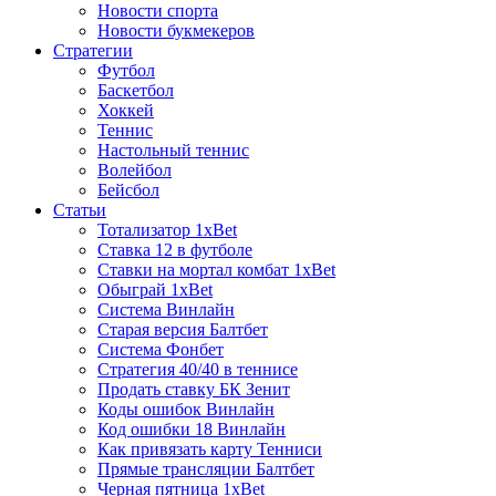
Новости спорта
Новости букмекеров
Стратегии
Футбол
Баскетбол
Хоккей
Теннис
Настольный теннис
Волейбол
Бейсбол
Статьи
Тотализатор 1хBet
Ставка 12 в футболе
Ставки на мортал комбат 1хBet
Обыграй 1хBet
Система Винлайн
Старая версия Балтбет
Система Фонбет
Стратегия 40/40 в теннисе
Продать ставку БК Зенит
Коды ошибок Винлайн
Код ошибки 18 Винлайн
Как привязать карту Тенниси
Прямые трансляции Балтбет
Черная пятница 1xBet