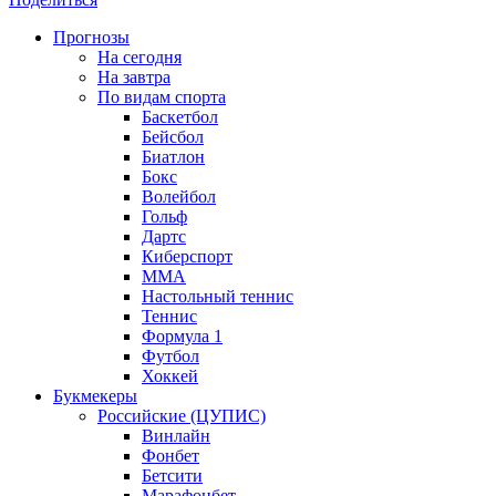
Прогнозы
На сегодня
На завтра
По видам спорта
Баскетбол
Бейсбол
Биатлон
Бокс
Волейбол
Гольф
Дартс
Киберспорт
ММА
Настольный теннис
Теннис
Формула 1
Футбол
Хоккей
Букмекеры
Российские (ЦУПИС)
Винлайн
Фонбет
Бетсити
Марафонбет