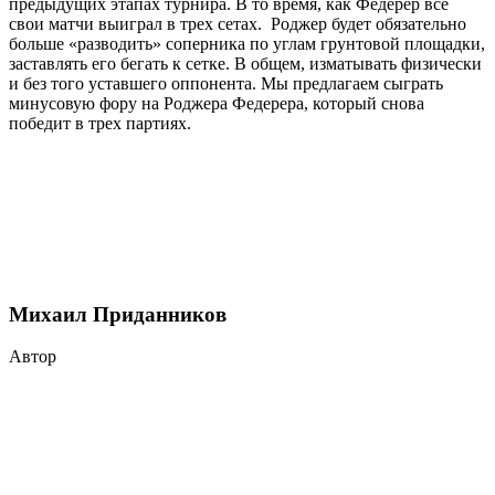
предыдущих этапах турнира. В то время, как Федерер все
свои матчи выиграл в трех сетах. Роджер будет обязательно
больше «разводить» соперника по углам грунтовой площадки,
заставлять его бегать к сетке. В общем, изматывать физически
и без того уставшего оппонента. Мы предлагаем сыграть
минусовую фору на Роджера Федерера, который снова
победит в трех партиях.
Михаил Приданников
Автор