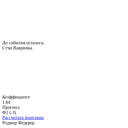
До события осталось:
Стэн Вавринка
Коэффициент:
1.64
Прогноз:
Ф2 (-3)
Рассчитать выигрыш
Роджер Федерер