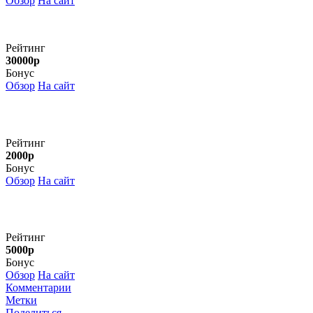
Обзор
На сайт
Рейтинг
30000р
Бонус
Обзор
На сайт
Рейтинг
2000р
Бонус
Обзор
На сайт
Рейтинг
5000р
Бонус
Обзор
На сайт
Комментарии
Метки
Поделиться