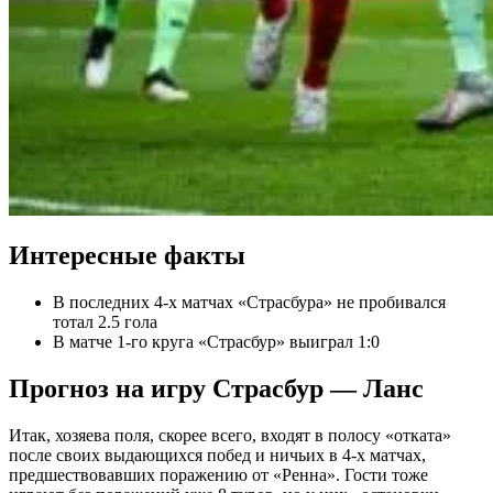
Интересные факты
В последних 4-х матчах «Страсбура» не пробивался
тотал 2.5 гола
В матче 1-го круга «Страсбур» выиграл 1:0
Прогноз на игру Страсбур — Ланс
Итак, хозяева поля, скорее всего, входят в полосу «отката»
после своих выдающихся побед и ничьих в 4-х матчах,
предшествовавших поражению от «Ренна». Гости тоже