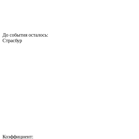
До события осталось:
Страсбур
Коэффициент: