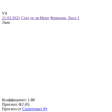
VS
21.03.2021
Стад де ля Мено
Франция, Лига 1
Ланс
Коэффициент:
1.88
Прогноз:
Ф2 (0)
Прогноз от
Спортответ Ру