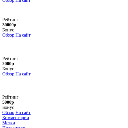
Обзор
На сайт
Рейтинг
30000р
Бонус
Обзор
На сайт
Рейтинг
2000р
Бонус
Обзор
На сайт
Рейтинг
5000р
Бонус
Обзор
На сайт
Комментарии
Метки
Поделиться