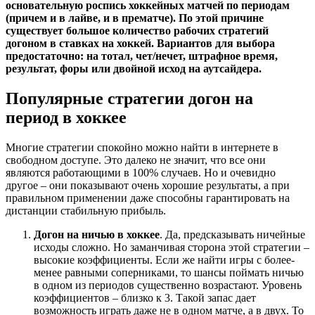
основательную роспись хоккейных матчей по периодам
(причем и в лайве, и в прематче). По этой причине
существует большое количество рабочих стратегий
догоном в ставках на хоккей. Вариантов для выбора
предостаточно: на тотал, чет/нечет, штрафное время,
результат, форы или двойной исход на аутсайдера.
Популярные стратегии догон на
период в хоккее
Многие стратегии спокойно можно найти в интернете в
свободном доступе. Это далеко не значит, что все они
являются работающими в 100% случаев. Но и очевидно
другое – они показывают очень хорошие результаты, а при
правильном применении даже способны гарантировать на
дистанции стабильную прибыль.
Догон на ничью в хоккее
. Да, предсказывать ничейные
исходы сложно. Но заманчивая сторона этой стратегии –
высокие коэффициенты. Если же найти игры с более-
менее равными соперниками, то шансы поймать ничью
в одном из периодов существенно возрастают. Уровень
коэффициентов – близко к 3. Такой запас дает
возможность играть даже не в одном матче, а в двух. То