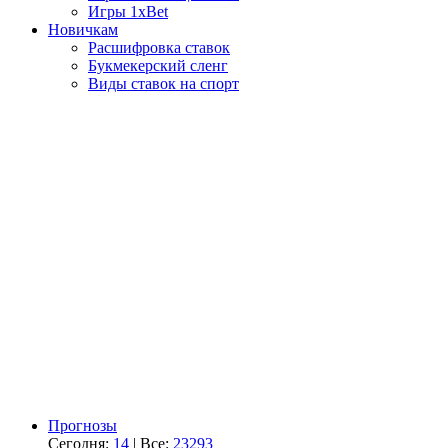
Игры 1xBet
Новичкам
Расшифровка ставок
Букмекерский сленг
Виды ставок на спорт
Прогнозы
Сегодня:
14
| Все:
23293