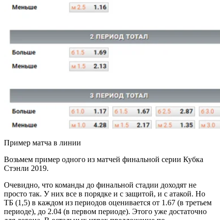
Пример матча в линии
Возьмем пример одного из матчей финальной серии Кубка
Стэнли 2019.
Очевидно, что команды до финальной стадии доходят не
просто так. У них все в порядке и с защитой, и с атакой. Но
ТБ (1,5) в каждом из периодов оценивается от 1.67 (в третьем
периоде), до 2.04 (в первом периоде). Этого уже достаточно