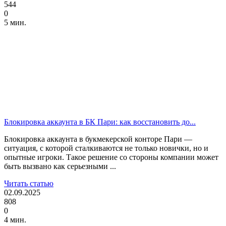
544
0
5 мин.
Блокировка аккаунта в БК Пари: как восстановить до...
Блокировка аккаунта в букмекерской конторе Пари —
ситуация, с которой сталкиваются не только новички, но и
опытные игроки. Такое решение со стороны компании может
быть вызвано как серьезными ...
Читать статью
02.09.2025
808
0
4 мин.