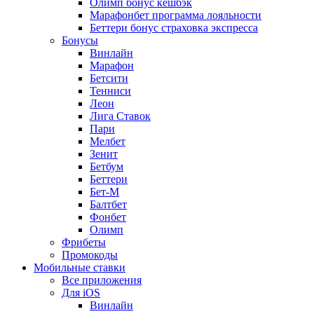
Олимп бонус кешбэк
Марафонбет программа лояльности
Беттери бонус страховка экспресса
Бонусы
Винлайн
Марафон
Бетсити
Тенниси
Леон
Лига Ставок
Пари
Мелбет
Зенит
Бетбум
Беттери
Бет-М
Балтбет
Фонбет
Олимп
Фрибеты
Промокоды
Мобильные ставки
Все приложения
Для iOS
Винлайн