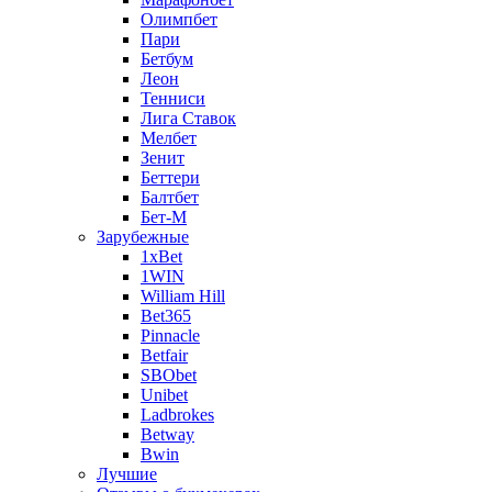
Олимпбет
Пари
Бетбум
Леон
Тенниси
Лига Ставок
Мелбет
Зенит
Беттери
Балтбет
Бет-М
Зарубежные
1xBet
1WIN
William Hill
Bet365
Pinnacle
Betfair
SBObet
Unibet
Ladbrokes
Betway
Bwin
Лучшие