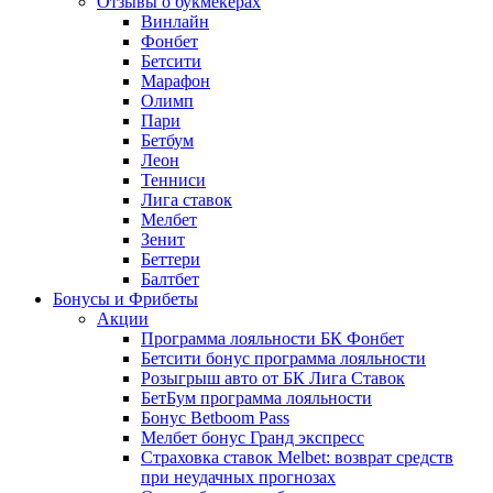
Отзывы о букмекерах
Винлайн
Фонбет
Бетсити
Марафон
Олимп
Пари
Бетбум
Леон
Тенниси
Лига ставок
Мелбет
Зенит
Беттери
Балтбет
Бонусы и Фрибеты
Акции
Программа лояльности БК Фонбет
Бетсити бонус программа лояльности
Розыгрыш авто от БК Лига Ставок
БетБум программа лояльности
Бонус Betboom Pass
Мелбет бонус Гранд экспресс
Страховка ставок Melbet: возврат средств
при неудачных прогнозах