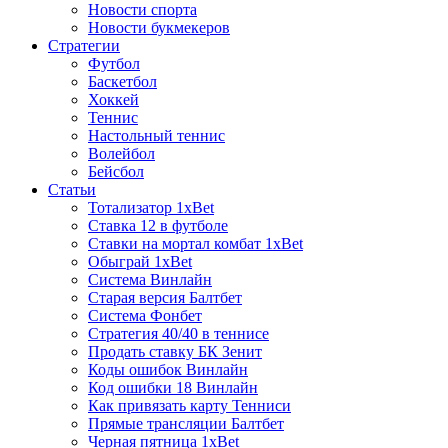
Новости спорта
Новости букмекеров
Стратегии
Футбол
Баскетбол
Хоккей
Теннис
Настольный теннис
Волейбол
Бейсбол
Статьи
Тотализатор 1хBet
Ставка 12 в футболе
Ставки на мортал комбат 1хBet
Обыграй 1хBet
Система Винлайн
Старая версия Балтбет
Система Фонбет
Стратегия 40/40 в теннисе
Продать ставку БК Зенит
Коды ошибок Винлайн
Код ошибки 18 Винлайн
Как привязать карту Тенниси
Прямые трансляции Балтбет
Черная пятница 1xBet