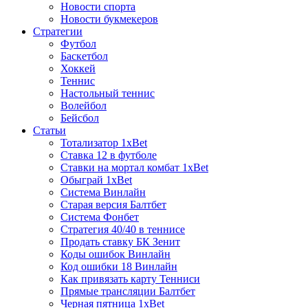
Новости спорта
Новости букмекеров
Стратегии
Футбол
Баскетбол
Хоккей
Теннис
Настольный теннис
Волейбол
Бейсбол
Статьи
Тотализатор 1хBet
Ставка 12 в футболе
Ставки на мортал комбат 1хBet
Обыграй 1хBet
Система Винлайн
Старая версия Балтбет
Система Фонбет
Стратегия 40/40 в теннисе
Продать ставку БК Зенит
Коды ошибок Винлайн
Код ошибки 18 Винлайн
Как привязать карту Тенниси
Прямые трансляции Балтбет
Черная пятница 1xBet