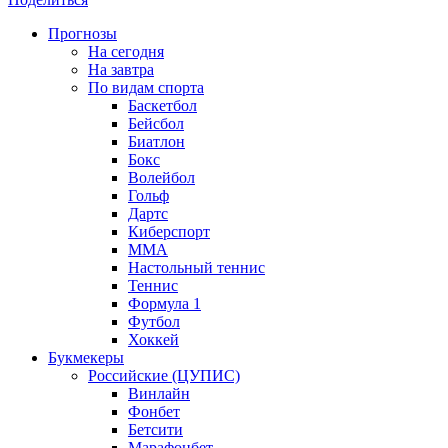
Прогнозы
На сегодня
На завтра
По видам спорта
Баскетбол
Бейсбол
Биатлон
Бокс
Волейбол
Гольф
Дартс
Киберспорт
ММА
Настольный теннис
Теннис
Формула 1
Футбол
Хоккей
Букмекеры
Российские (ЦУПИС)
Винлайн
Фонбет
Бетсити
Марафонбет