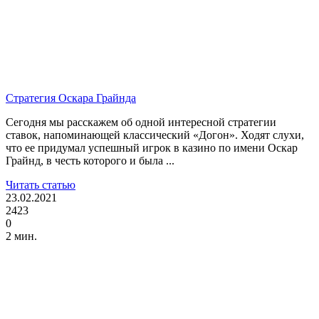
Стратегия Оскара Грайнда
Сегодня мы расскажем об одной интересной стратегии
ставок, напоминающей классический «Догон». Ходят слухи,
что ее придумал успешный игрок в казино по имени Оскар
Грайнд, в честь которого и была ...
Читать статью
23.02.2021
2423
0
2 мин.