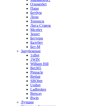
Олимпбет
Пари
Бетбум
Леон
Тенниси
Лига Ставок
Мелбет
Зенит
Беттери
Балтбет
Бет-М
Зарубежные
1xBet
1WIN
William Hill
Bet365
Pinnacle
Betfair
SBObet
Unibet
Ladbrokes
Betway
Bwin
Лучшие