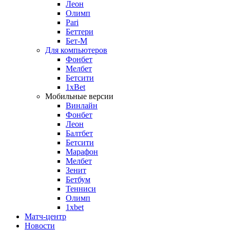
Леон
Олимп
Pari
Беттери
Бет-М
Для компьютеров
Фонбет
Мелбет
Бетсити
1xBet
Мобильные версии
Винлайн
Фонбет
Леон
Балтбет
Бетсити
Марафон
Мелбет
Зенит
Бетбум
Тенниси
Олимп
1xbet
Матч-центр
Новости