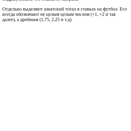
Отдельно выделяют азиатский тотал в ставках на футбол. Его
всегда обозначают не целым целым числом (+1, +2 и так
далее), а дробным (1,75, 2,25 и т.д).