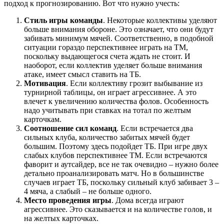
подход к прогнозированию. Вот что нужно учесть:
Стиль игры команды
. Некоторые коллективы уделяют
больше внимания обороне. Это означает, что они будут
забивать минимум мячей. Соответственно, в подобной
ситуации гораздо перспективнее играть на ТМ,
поскольку выдающегося счета ждать не стоит. И
наоборот, если коллектив уделяет больше внимания
атаке, имеет смысл ставить на ТБ.
Мотивация
. Если коллективу грозит выбывание из
турнирной таблицы, он играет агрессивнее. А это
влечет к увеличению количества фолов. Особенность
надо учитывать при ставках на тотал по желтым
карточкам.
Соотношение сил команд
. Если встречается два
сильных клуба, количество забитых мячей будет
большим. Поэтому здесь подойдет ТБ. При игре двух
слабых клубов перспективнее ТМ. Если встречаются
фаворит и аутсайдер, все не так очевидно – нужно более
детально проанализировать матч. Но в большинстве
случаев играет ТБ, поскольку сильный клуб забивает 3 –
4 мяча, а слабый – не больше одного.
Место проведения игры
. Дома всегда играют
агрессивнее. Это сказывается и на количестве голов, и
на желтых карточках.