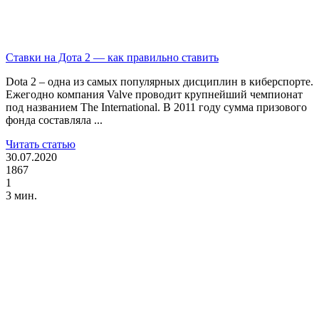
Ставки на Дота 2 — как правильно ставить
Dota 2 – одна из самых популярных дисциплин в киберспорте.
Ежегодно компания Valve проводит крупнейший чемпионат
под названием The International. В 2011 году сумма призового
фонда составляла ...
Читать статью
30.07.2020
1867
1
3 мин.