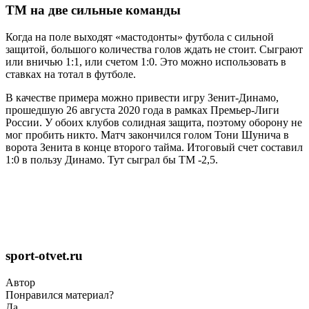
ТМ на две сильные команды
Когда на поле выходят «мастодонты» футбола с сильной
защитой, большого количества голов ждать не стоит. Сыграют
или вничью 1:1, или счетом 1:0. Это можно использовать в
ставках на тотал в футболе.
В качестве примера можно привести игру Зенит-Динамо,
прошедшую 26 августа 2020 года в рамках Премьер-Лиги
России. У обоих клубов солидная защита, поэтому оборону не
мог пробить никто. Матч закончился голом Тони Шунича в
ворота Зенита в конце второго тайма. Итоговый счет составил
1:0 в пользу Динамо. Тут сыграл бы ТМ -2,5.
sport-otvet.ru
Автор
Понравился материал?
Да