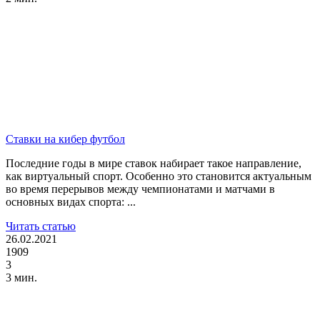
Ставки на кибер футбол
Последние годы в мире ставок набирает такое направление,
как виртуальный спорт. Особенно это становится актуальным
во время перерывов между чемпионатами и матчами в
основных видах спорта: ...
Читать статью
26.02.2021
1909
3
3 мин.