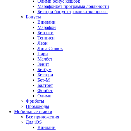
Олимп бонус кешбэк
Марафонбет программа лояльности
Беттери бонус страховка экспресса
Бонусы
Винлайн
Марафон
Бетсити
Тенниси
Леон
Лига Ставок
Пари
Мелбет
Зенит
Бетбум
Беттери
Бет-М
Балтбет
Фонбет
Олимп
Фрибеты
Промокоды
Мобильные ставки
Все приложения
Для iOS
Винлайн