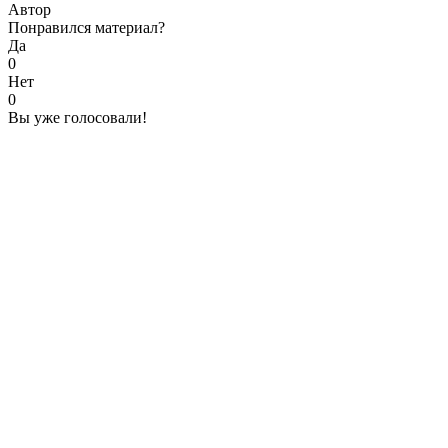
Автор
Понравился материал?
Да
0
Нет
0
Вы уже голосовали!