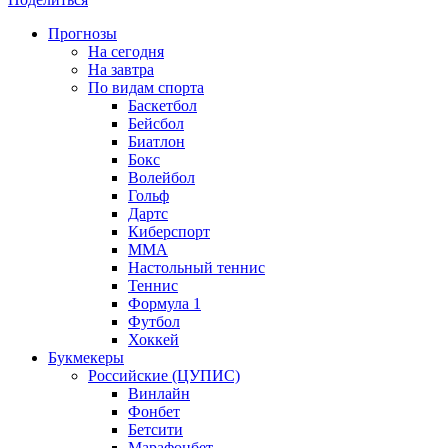
Прогнозы
На сегодня
На завтра
По видам спорта
Баскетбол
Бейсбол
Биатлон
Бокс
Волейбол
Гольф
Дартс
Киберспорт
ММА
Настольный теннис
Теннис
Формула 1
Футбол
Хоккей
Букмекеры
Российские (ЦУПИС)
Винлайн
Фонбет
Бетсити
Марафонбет