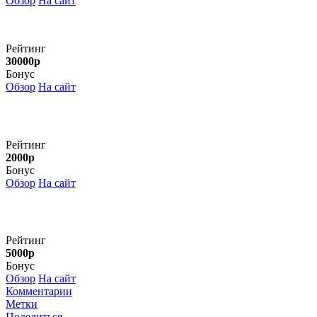
Обзор
На сайт
Рейтинг
30000р
Бонус
Обзор
На сайт
Рейтинг
2000р
Бонус
Обзор
На сайт
Рейтинг
5000р
Бонус
Обзор
На сайт
Комментарии
Метки
Поделиться