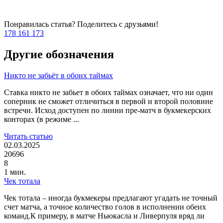
Понравилась статья? Поделитесь с друзьями!
178
161
173
Другие обозначения
Никто не забьёт в обоих таймах
Ставка никто не забьет в обоих таймах означает, что ни один
соперник не сможет отличиться в первой и второй половине
встречи. Исход доступен по линии пре-матч в букмекерских
конторах (в режиме ...
Читать статью
02.03.2025
20696
8
1 мин.
Чек тотала
Чек тотала – иногда букмекеры предлагают угадать не точный
счет матча, а точное количество голов в исполнении обеих
команд.К примеру, в матче Ньюкасла и Ливерпуля вряд ли