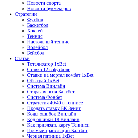
Новости спорта
Новости букмекеров
Стратегии
Футбол
Баскетбол
Хоккей
Теннис
Настольный теннис
Волейбол
Бейсбол
Статьи
Тотализатор 1хBet
Ставка 12 в футболе
Ставки на мортал комбат 1хBet
Обыграй 1хBet
Система Винлайн
Старая версия Балтбет
Система Фонбет
Стратегия 40/40 в теннисе
Продать ставку БК Зенит
Коды ошибок Винлайн
Код ошибки 18 Винлайн
Как привязать карту Тенниси
Прямые трансляции Балтбет
Черная пятница 1xBet