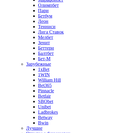
Олимпбет
Пари
Бетбум
Леон
Тенниси
Лига Ставок
Мелбет
Зенит
Беттери
Балтбет
Бет-М
Зарубежные
1xBet
1WIN
William Hill
Bet365
Pinnacle
Betfair
SBObet
Unibet
Ladbrokes
Betway
Bwin
Лучшие