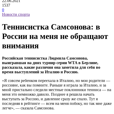
22.06.2021
1537
0
Новости спорта
Теннисистка Самсонова: в
России на меня не обращают
внимания
Российская теннисистка Людмила Самсонова,
выигравшая на днях турнир серии WTA в Берлине,
рассказала, какие различия она заметила для себя во
время выступлений за Италию и Россию.
«Я совсем ребенком переехала в Италию, но мои родители —
россияне, как вы помните. Раньше я играла за Италию, и за
мной пристально следили местные поклонники тенниса — на
меня это немножко давило. Позднее я решила начать
выступать за Россию, и давление сразу же спало. Тут я
последняя в рейтинге — всем на меня побоку, но так мне даже
легче», — сказала Самсонова.