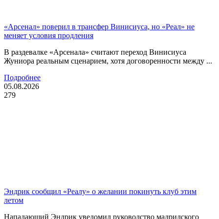
«Арсенал» поверил в трансфер Винисиуса, но «Реал» не
меняет условия продления
В раздевалке «Арсенала» считают переход Винисиуса
Жуниора реальным сценарием, хотя договоренности между ...
Подробнее
05.08.2026
279
Эндрик сообщил «Реалу» о желании покинуть клуб этим
летом
Нападающий Эндрик уведомил руководство мадридского