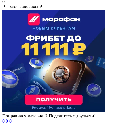
0
Вы уже голосовали!
Понравился материал? Поделитесь с друзьями!
0
0
0