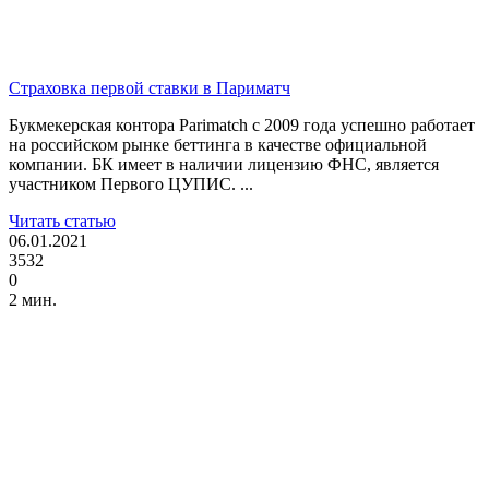
Страховка первой ставки в Париматч
Букмекерская контора Parimatch с 2009 года успешно работает
на российском рынке беттинга в качестве официальной
компании. БК имеет в наличии лицензию ФНС, является
участником Первого ЦУПИС. ...
Читать статью
06.01.2021
3532
0
2 мин.