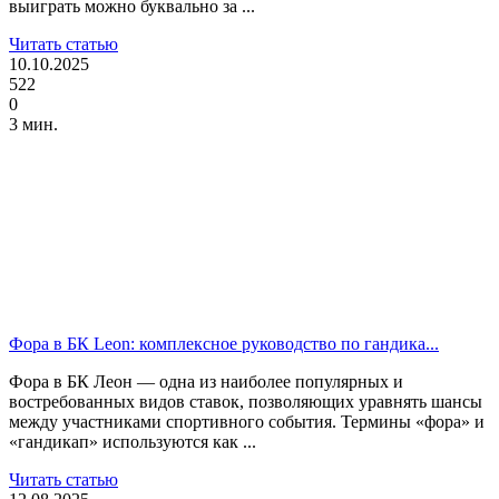
выиграть можно буквально за ...
Читать статью
10.10.2025
522
0
3 мин.
Фора в БК Leon: комплексное руководство по гандика...
Фора в БК Леон — одна из наиболее популярных и
востребованных видов ставок, позволяющих уравнять шансы
между участниками спортивного события. Термины «фора» и
«гандикап» используются как ...
Читать статью