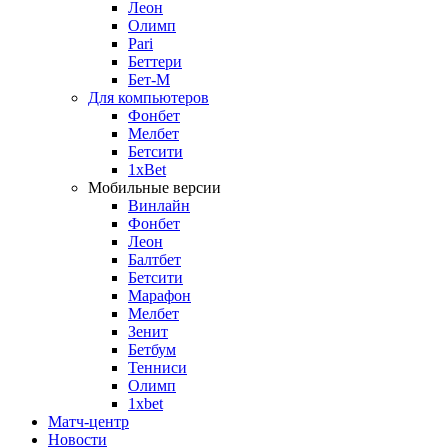
Леон
Олимп
Pari
Беттери
Бет-М
Для компьютеров
Фонбет
Мелбет
Бетсити
1xBet
Мобильные версии
Винлайн
Фонбет
Леон
Балтбет
Бетсити
Марафон
Мелбет
Зенит
Бетбум
Тенниси
Олимп
1xbet
Матч-центр
Новости