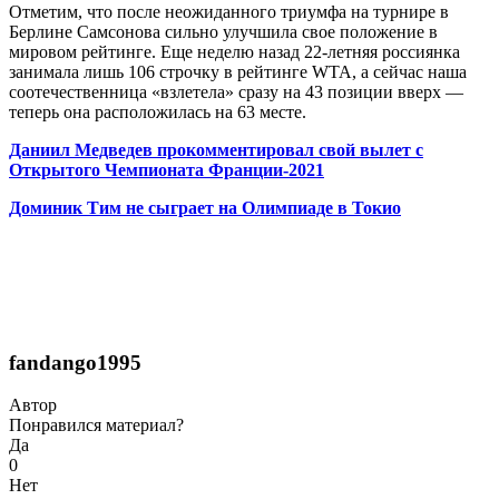
Отметим, что после неожиданного триумфа на турнире в
Берлине Самсонова сильно улучшила свое положение в
мировом рейтинге. Еще неделю назад 22-летняя россиянка
занимала лишь 106 строчку в рейтинге WTA, а сейчас наша
соотечественница «взлетела» сразу на 43 позиции вверх —
теперь она расположилась на 63 месте.
Даниил Медведев прокомментировал свой вылет с
Открытого Чемпионата Франции-2021
Доминик Тим не сыграет на Олимпиаде в Токио
fandango1995
Автор
Понравился материал?
Да
0
Нет