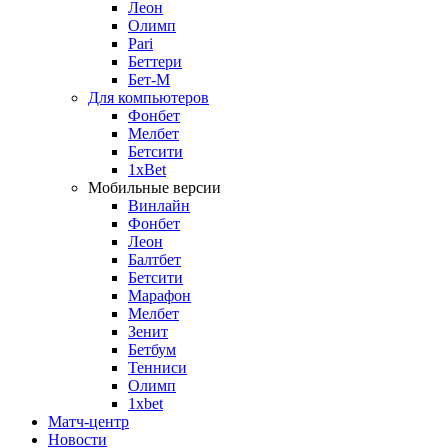
Леон
Олимп
Pari
Беттери
Бет-М
Для компьютеров
Фонбет
Мелбет
Бетсити
1xBet
Мобильные версии
Винлайн
Фонбет
Леон
Балтбет
Бетсити
Марафон
Мелбет
Зенит
Бетбум
Тенниси
Олимп
1xbet
Матч-центр
Новости