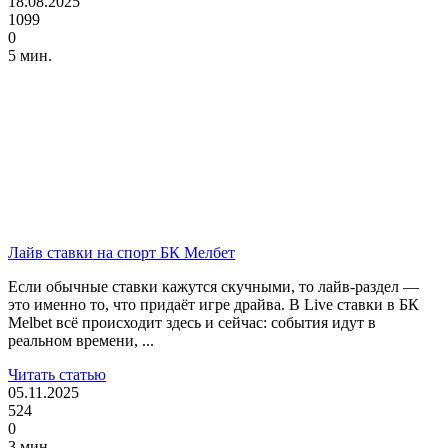
18.08.2025
1099
0
5 мин.
Лайв ставки на спорт БК Мелбет
Если обычные ставки кажутся скучными, то лайв-раздел —
это именно то, что придаёт игре драйва. В Live ставки в БК
Melbet всё происходит здесь и сейчас: события идут в
реальном времени, ...
Читать статью
05.11.2025
524
0
3 мин.