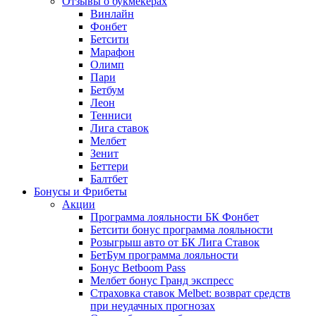
Отзывы о букмекерах
Винлайн
Фонбет
Бетсити
Марафон
Олимп
Пари
Бетбум
Леон
Тенниси
Лига ставок
Мелбет
Зенит
Беттери
Балтбет
Бонусы и Фрибеты
Акции
Программа лояльности БК Фонбет
Бетсити бонус программа лояльности
Розыгрыш авто от БК Лига Ставок
БетБум программа лояльности
Бонус Betboom Pass
Мелбет бонус Гранд экспресс
Страховка ставок Melbet: возврат средств
при неудачных прогнозах