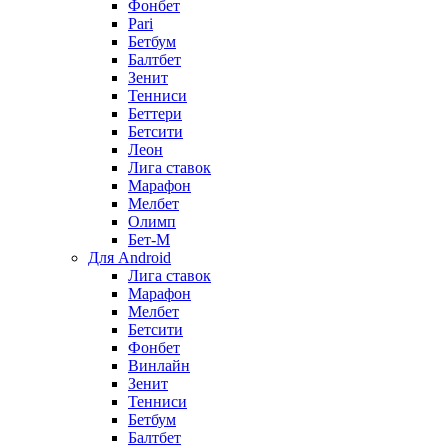
Фонбет
Pari
Бетбум
Балтбет
Зенит
Тенниси
Беттери
Бетсити
Леон
Лига ставок
Марафон
Мелбет
Олимп
Бет-М
Для Android
Лига ставок
Марафон
Мелбет
Бетсити
Фонбет
Винлайн
Зенит
Тенниси
Бетбум
Балтбет