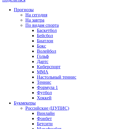
Прогнозы
На сегодня
На завтра
По видам спорта
Баскетбол
Бейсбол
Биатлон
Бокс
Волейбол
Гольф
Дартс
Киберспорт
ММА
Настольный теннис
Теннис
Формула 1
Футбол
Хоккей
Букмекеры
Российские (ЦУПИС)
Винлайн
Фонбет
Бетсити
Марафонбет