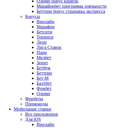
Олимп бонус кешбэк
Марафонбет программа лояльности
Беттери бонус страховка экспресса
Бонусы
Винлайн
Марафон
Бетсити
Тенниси
Леон
Лига Ставок
Пари
Мелбет
Зенит
Бетбум
Беттери
Бет-М
Балтбет
Фонбет
Олимп
Фрибеты
Промокоды
Мобильные ставки
Все приложения
Для iOS
Винлайн