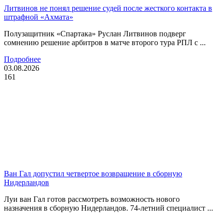
Литвинов не понял решение судей после жесткого контакта в
штрафной «Ахмата»
Полузащитник «Спартака» Руслан Литвинов подверг
сомнению решение арбитров в матче второго тура РПЛ с ...
Подробнее
03.08.2026
161
Ван Гал допустил четвертое возвращение в сборную
Нидерландов
Луи ван Гал готов рассмотреть возможность нового
назначения в сборную Нидерландов. 74-летний специалист ...