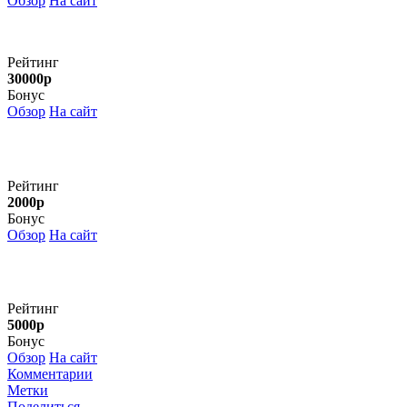
Обзор
На сайт
Рейтинг
30000р
Бонус
Обзор
На сайт
Рейтинг
2000р
Бонус
Обзор
На сайт
Рейтинг
5000р
Бонус
Обзор
На сайт
Комментарии
Метки
Поделиться