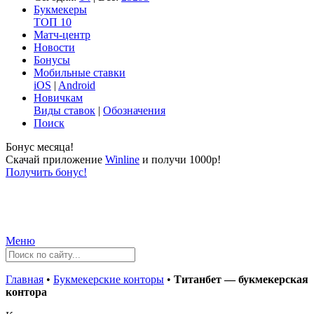
Букмекеры
ТОП 10
Матч-центр
Новости
Бонусы
Мобильные ставки
iOS
|
Android
Новичкам
Виды ставок
|
Обозначения
Поиск
Бонус месяца!
Скачай приложение
Winline
и получи 1000р!
Получить бонус!
Меню
Главная
•
Букмекерские конторы
•
Титанбет — букмекерская
контора