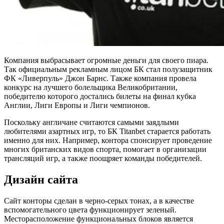
Компания выбрасывает огромные деньги для своего пиара.
Так официальным рекламным лицом БК стал полузащитник
ФК «Ливерпуль» Джон Барнс. Также компания провела
конкурс на лучшего болельщика Великобритании,
победителю которого достались билеты на финал кубка
Англии, Лиги Европы и Лиги чемпионов.
Поскольку англичане считаются самыми заядлыми
любителями азартных игр, то БК Titanbet старается работать
именно для них. Например, контора спонсирует проведение
многих британских видов спорта, помогает в организации
трансляций игр, а также поощряет команды победителей.
Дизайн сайта
Сайт конторы сделан в черно-серых тонах, а в качестве
вспомогательного цвета функционирует зеленый.
Месторасположение функциональных блоков является