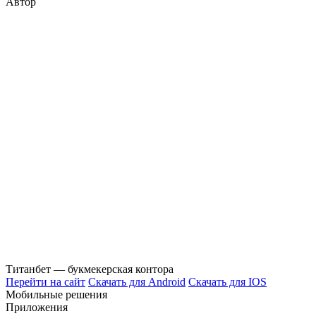
Автор
Титанбет — букмекерская контора
Перейти на сайт
Скачать для Android
Скачать для IOS
Мобильные решения
Приложения