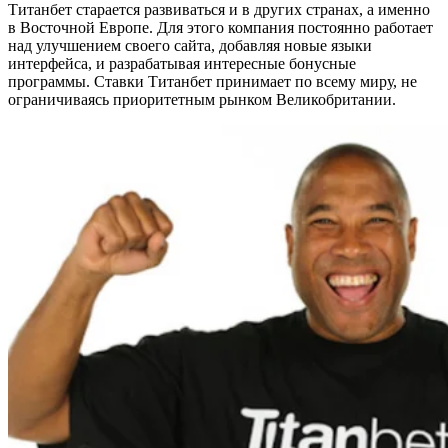
Титанбет старается развиваться и в других странах, а именно
в Восточной Европе. Для этого компания постоянно работает
над улучшением своего сайта, добавляя новые языки
интерфейса, и разрабатывая интересные бонусные
программы. Ставки Титанбет принимает по всему миру, не
ограничиваясь приоритетным рынком Великобритании.