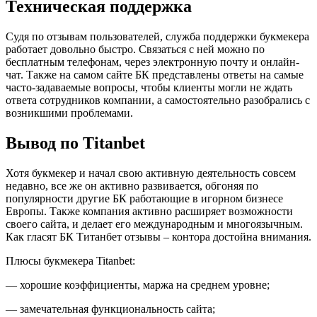
Техническая поддержка
Судя по отзывам пользователей, служба поддержки букмекера
работает довольно быстро. Связаться с ней можно по
бесплатным телефонам, через электронную почту и онлайн-
чат. Также на самом сайте БК представлены ответы на самые
часто-задаваемые вопросы, чтобы клиенты могли не ждать
ответа сотрудников компании, а самостоятельно разобрались с
возникшими проблемами.
Вывод по Titanbet
Хотя букмекер и начал свою активную деятельность совсем
недавно, все же он активно развивается, обгоняя по
популярности другие БК работающие в игорном бизнесе
Европы. Также компания активно расширяет возможности
своего сайта, и делает его международным и многоязычным.
Как гласят БК Титанбет отзывы – контора достойна внимания.
Плюсы букмекера Titanbet:
— хорошие коэффициенты, маржа на среднем уровне;
— замечательная функциональность сайта;