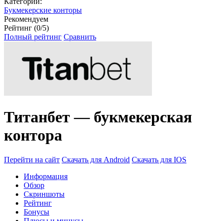
Категории:
Букмекерские конторы
Рекомендуем
Рейтинг (0/5)
Полный рейтинг
Сравнить
Титанбет — букмекерская
контора
Перейти на сайт
Скачать для Android
Скачать для IOS
Информация
Обзор
Скриншоты
Рейтинг
Бонусы
Плюсы и минусы