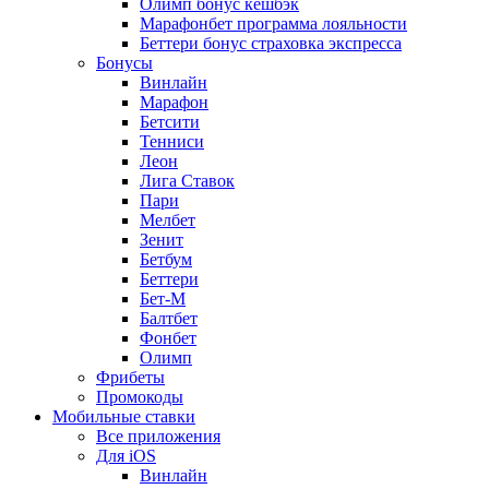
Олимп бонус кешбэк
Марафонбет программа лояльности
Беттери бонус страховка экспресса
Бонусы
Винлайн
Марафон
Бетсити
Тенниси
Леон
Лига Ставок
Пари
Мелбет
Зенит
Бетбум
Беттери
Бет-М
Балтбет
Фонбет
Олимп
Фрибеты
Промокоды
Мобильные ставки
Все приложения
Для iOS
Винлайн