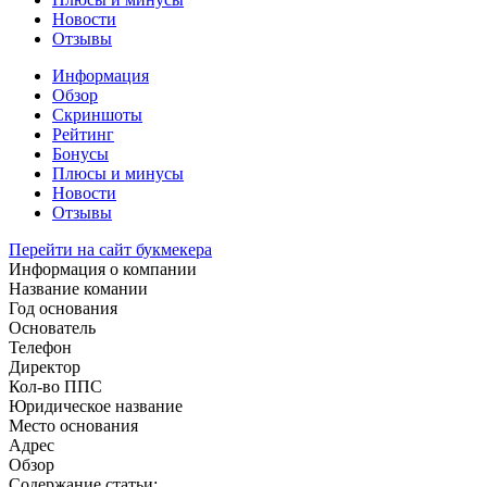
Новости
Отзывы
Информация
Обзор
Скриншоты
Рейтинг
Бонусы
Плюсы и минусы
Новости
Отзывы
Перейти на сайт букмекера
Информация о компании
Название комании
Год основания
Основатель
Телефон
Директор
Кол-во ППС
Юридическое название
Место основания
Адрес
Обзор
Содержание статьи: