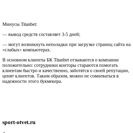
Минусы Titanbet:
— вывод средств составляет 3-5 дней;
— могут возникнуть неполадки при загрузке страниц сайта на
«слабых» компьютерах.
В основном клиенты БК Titanbet отзываются о компании
положительно: сотрудники конторы стараются помогать
клиентам быстро и качественно, заботятся о своей репутации,
ценят клиентов. Таким образом, можно не сомневаться в
надежности этого букмекера.
sport-otvet.ru