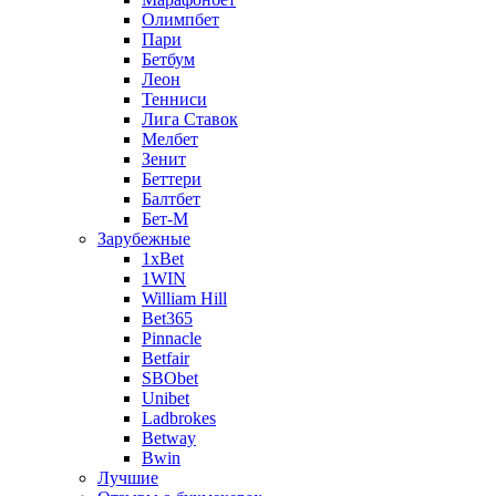
Олимпбет
Пари
Бетбум
Леон
Тенниси
Лига Ставок
Мелбет
Зенит
Беттери
Балтбет
Бет-М
Зарубежные
1xBet
1WIN
William Hill
Bet365
Pinnacle
Betfair
SBObet
Unibet
Ladbrokes
Betway
Bwin
Лучшие