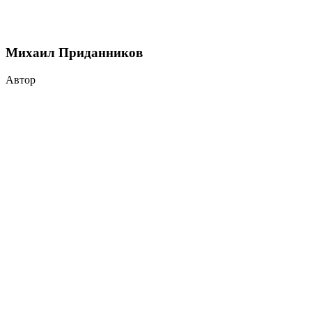
Михаил Приданников
Автор