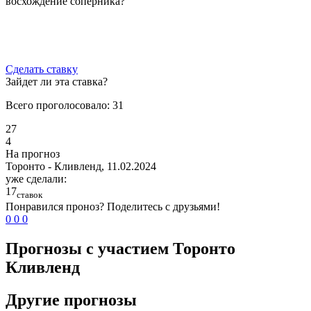
восхождение соперника?
Сделать ставку
Зайдет ли эта ставка?
Всего проголосовало:
31
27
4
На прогноз
Торонто - Кливленд, 11.02.2024
уже сделали:
17
ставок
Понравился проноз? Поделитесь с друзьями!
0
0
0
Прогнозы с участием
Торонто
Кливленд
Другие прогнозы