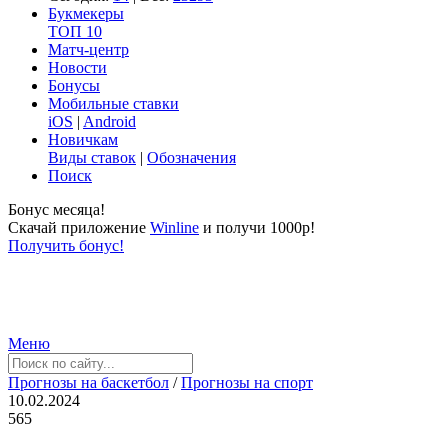
Букмекеры
ТОП 10
Матч-центр
Новости
Бонусы
Мобильные ставки
iOS
|
Android
Новичкам
Виды ставок
|
Обозначения
Поиск
Бонус месяца!
Скачай приложение
Winline
и получи 1000р!
Получить бонус!
Меню
Прогнозы на баскетбол
/
Прогнозы на спорт
10.02.2024
565