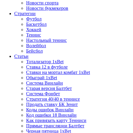
Новости спорта
Новости букмекеров
Стратегии
Футбол
Баскетбол
Хоккей
Теннис
Настольный теннис
Волейбол
Бейсбол
Статьи
Тотализатор 1хBet
Ставка 12 в футболе
Ставки на мортал комбат 1хBet
Обыграй 1хBet
Система Винлайн
Старая версия Балтбет
Система Фонбет
Стратегия 40/40 в теннисе
Продать ставку БК Зенит
Коды ошибок Винлайн
Код ошибки 18 Винлайн
Как привязать карту Тенниси
Прямые трансляции Балтбет
Черная пятница 1xBet