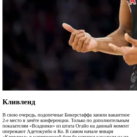
Кливленд
В свою очередь, подопечные Бикерстаффа заняли вакантное
2-е место в зачёте конференции. Только по дополнительным
показателям «Всадники» из штата Огайо на данный момент
опережают Адетокунбо и Ко. В самом начале января
«Кливленд» в напряженной борьбе уступил канадцам на их