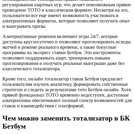
регулирования азартных игр, что делает невозможным прямое
проведение ТОТО в классическом формате. Несмотря на это,
пользователи все еще имеют возможность участвовать в
альтернативных форматах, которые позволяют получать опыт
и выигрывать призы.
Альтернативные решения включают игры 24/7, которые
доступны круглосуточно и позволяют прогнозировать исходы
матчей в режиме реального времени, а также бонусные
программы на экспресс ставки Бетбум. Эти инструменты
позволяют поддерживать азарт, тренировать навыки
прогнозирования и получать реальные выигрыши даже без
классического тотализатора.
Кроме того, онлайн тотализатор ставок Бетбум предлагает
пользователям изучать аналитику, формировать собственные
стратегии и следить за результатами тото Бетбум онлайн. Хотя
прямой функционал ТОТО временно недоступен, доступные
альтернативы обеспечивают полный спектр возможностей для
ставок и взаимодействия с платформой.
Чем можно заменить тотализатор в БК
Бетбум