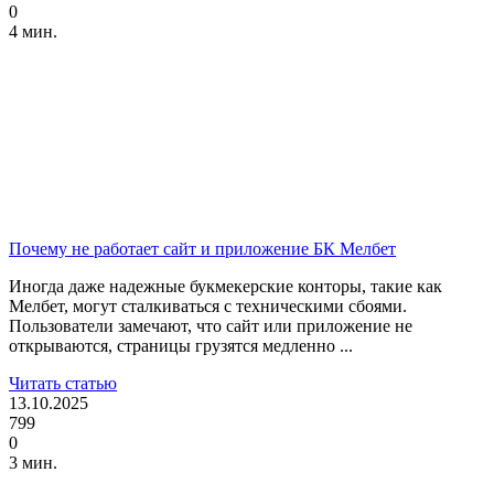
0
4 мин.
Почему не работает сайт и приложение БК Мелбет
Иногда даже надежные букмекерские конторы, такие как
Мелбет, могут сталкиваться с техническими сбоями.
Пользователи замечают, что сайт или приложение не
открываются, страницы грузятся медленно ...
Читать статью
13.10.2025
799
0
3 мин.