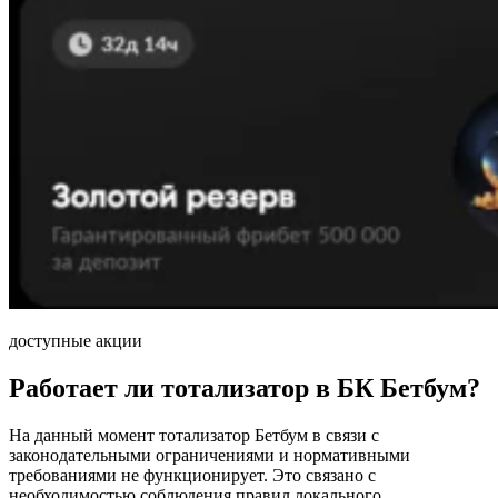
доступные акции
Работает ли тотализатор в БК Бетбум?
На данный момент тотализатор Бетбум в связи с
законодательными ограничениями и нормативными
требованиями не функционирует. Это связано с
необходимостью соблюдения правил локального