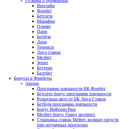
Отзывы о букмекерах
Винлайн
Фонбет
Бетсити
Марафон
Олимп
Пари
Бетбум
Леон
Тенниси
Лига ставок
Мелбет
Зенит
Беттери
Балтбет
Бонусы и Фрибеты
Акции
Программа лояльности БК Фонбет
Бетсити бонус программа лояльности
Розыгрыш авто от БК Лига Ставок
БетБум программа лояльности
Бонус Betboom Pass
Мелбет бонус Гранд экспресс
Страховка ставок Melbet: возврат средств
при неудачных прогнозах