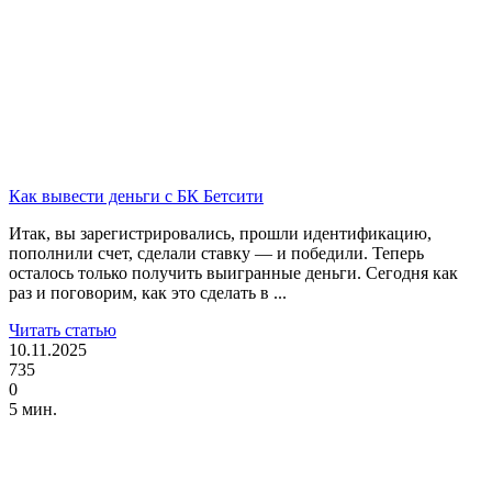
Как вывести деньги с БК Бетсити
Итак, вы зарегистрировались, прошли идентификацию,
пополнили счет, сделали ставку — и победили. Теперь
осталось только получить выигранные деньги. Сегодня как
раз и поговорим, как это сделать в ...
Читать статью
10.11.2025
735
0
5 мин.