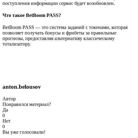
поступления информации сервис будет возобновлен.
Что такое BetBoom PASS?
BetBoom PASS — это система заданий с токенами, которая
позволяет получать бонусы и фрибеты за правильные
прогнозы, предоставляя альтернативу классическому
тотализатору.
anton.belousov
Автор
Понравился материал?
Да
0
Нет
0
Вы уже голосовали!