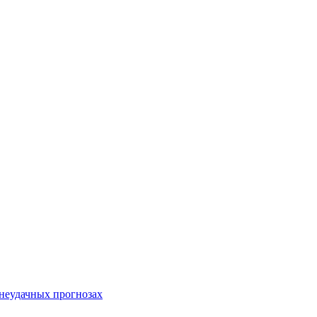
 неудачных прогнозах