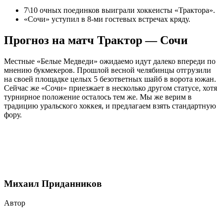
7\10 очных поединков выиграли хоккеисты «Трактора».
«Сочи» уступил в 8-ми гостевых встречах кряду.
Прогноз на матч Трактор — Сочи
Местные «Белые Медведи» ожидаемо идут далеко впереди по
мнению букмекеров. Прошлой весной челябинцы отгрузили
на своей площадке целых 5 безответных шайб в ворота южан.
Сейчас же «Сочи» приезжает в несколько другом статусе, хотя
турнирное положение осталось тем же. Мы же верим в
традицию уральского хоккея, и предлагаем взять стандартную
фору.
Михаил Приданников
Автор