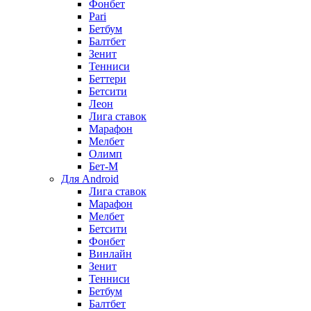
Фонбет
Pari
Бетбум
Балтбет
Зенит
Тенниси
Беттери
Бетсити
Леон
Лига ставок
Марафон
Мелбет
Олимп
Бет-М
Для Android
Лига ставок
Марафон
Мелбет
Бетсити
Фонбет
Винлайн
Зенит
Тенниси
Бетбум
Балтбет