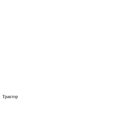
Трактор