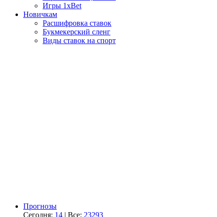
Игры 1xBet
Новичкам
Расшифровка ставок
Букмекерский сленг
Виды ставок на спорт
Прогнозы
Сегодня:
14
| Все:
23293