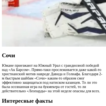
Сочи
Южане приезжают на Южный Урал с грандиозной победой
над «Ак Барсом». Прямо-таки прослеживается даже какой-то
христианский мотив навроде Давида и Голиафа. Благодаря 2-
м быстрым шайбам «Сочи» каким-то образом смог
эффективно защищаться под натиском казанцев. То ли это
была осознанная игра на букмекера от гостей, то ли
действительно «Леопарды» на этой неделе опасны для всех.
Интересные факты