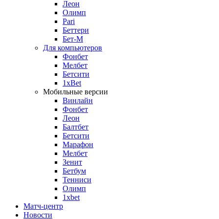
Леон
Олимп
Pari
Беттери
Бет-М
Для компьютеров
Фонбет
Мелбет
Бетсити
1xBet
Мобильные версии
Винлайн
Фонбет
Леон
Балтбет
Бетсити
Марафон
Мелбет
Зенит
Бетбум
Тенниси
Олимп
1xbet
Матч-центр
Новости