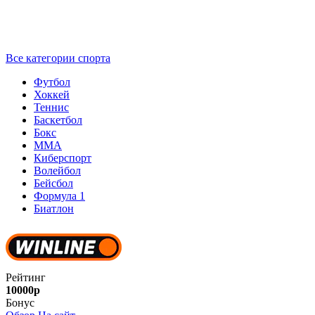
Все категории спорта
Футбол
Хоккей
Теннис
Баскетбол
Бокс
ММА
Киберспорт
Волейбол
Бейсбол
Формула 1
Биатлон
Рейтинг
10000р
Бонус