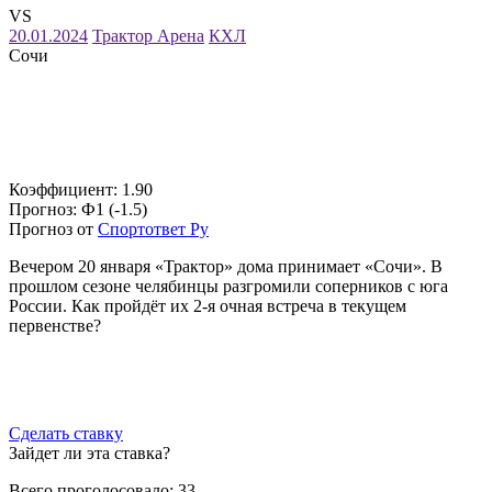
VS
20.01.2024
Трактор Арена
КХЛ
Сочи
Коэффициент:
1.90
Прогноз:
Ф1 (-1.5)
Прогноз от
Спортответ Ру
Вечером 20 января «Трактор» дома принимает «Сочи». В
прошлом сезоне челябинцы разгромили соперников с юга
России. Как пройдёт их 2-я очная встреча в текущем
первенстве?
Сделать ставку
Зайдет ли эта ставка?
Всего проголосовало:
33