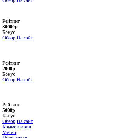
Обзор
На сайт
Рейтинг
30000р
Бонус
Обзор
На сайт
Рейтинг
2000р
Бонус
Обзор
На сайт
Рейтинг
5000р
Бонус
Обзор
На сайт
Комментарии
Метки
Поделиться