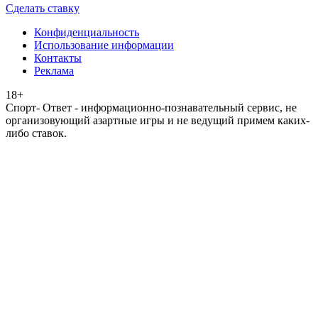
Сделать ставку
Конфиденциальность
Использование информации
Контакты
Реклама
18+
Спорт- Ответ - информационно-познавательный сервис, не
организовующий азартные игры и не ведущий примем каких-
либо ставок.